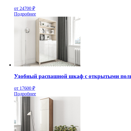
от 24700 ₽
Подробнее
Удобный распашной шкаф с открытыми пол
от 17600 ₽
Подробнее