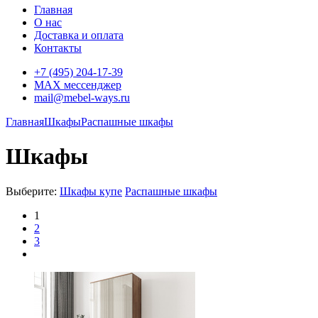
Главная
О нас
Доставка и оплата
Контакты
+7 (495) 204-17-39
MAX мессенджер
mail@mebel-ways.ru
Главная
Шкафы
Распашные шкафы
Шкафы
Выберите:
Шкафы купе
Распашные шкафы
1
2
3