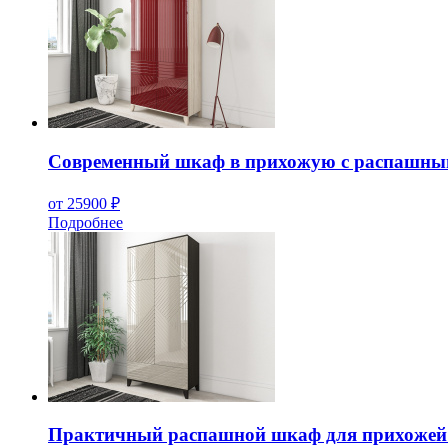
Современный шкаф в прихожую с распашны
от 25900 ₽
Подробнее
Практичный распашной шкаф для прихожей