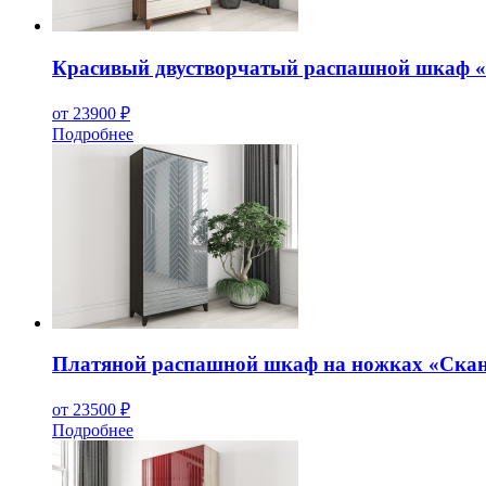
Красивый двустворчатый распашной шкаф 
от 23900 ₽
Подробнее
Платяной распашной шкаф на ножках «Скан
от 23500 ₽
Подробнее