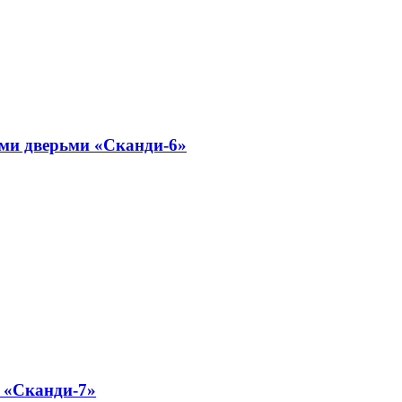
ми дверьми «Сканди-6»
 «Сканди-7»