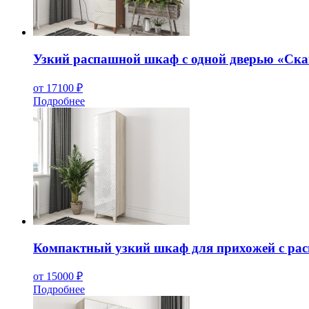
Узкий распашной шкаф с одной дверью «Ска
от 17100 ₽
Подробнее
Компактный узкий шкаф для прихожей с ра
от 15000 ₽
Подробнее