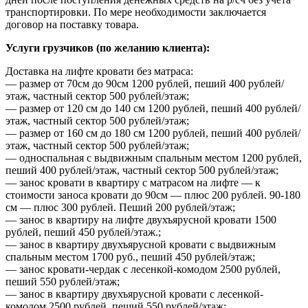
транспортировки. По мере необходимости заключается
договор на поставку товара.
Услуги грузчиков (по желанию клиента):
Доставка на лифте кровати без матраса:
— размер от 70см до 90см 1200 рублей, пеший 400 рублей/
этаж, частный сектор 500 рублей/этаж;
— размер от 120 см до 140 см 1200 рублей, пеший 400 рублей/
этаж, частный сектор 500 рублей/этаж;
— размер от 160 см до 180 см 1200 рублей, пеший 400 рублей/
этаж, частный сектор 500 рублей/этаж;
— односпальная с выдвижным спальным местом 1200 рублей,
пеший 400 рублей/этаж, частный сектор 500 рублей/этаж;
— занос кровати в квартиру с матрасом на лифте — к
стоимости заноса кровати до 90см — плюс 200 рублей. 90-180
см — плюс 300 рублей. Пеший 200 рублей/этаж;
— занос в квартиру на лифте двухъярусной кровати 1500
рублей, пеший 450 рублей/этаж.;
— занос в квартиру двухъярусной кровати с выдвижным
спальным местом 1700 руб., пеший 450 рублей/этаж;
— занос кровати-чердак с лесенкой-комодом 2500 рублей,
пеший 550 рублей/этаж;
— занос в квартиру двухъярусной кровати с лесенкой-
комодом 2500 рублей, пеший 550 рублей/этаж;