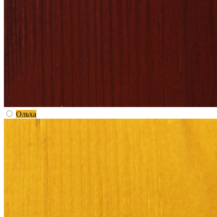
Ольха