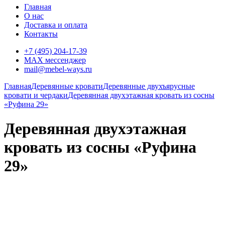
Главная
О нас
Доставка и оплата
Контакты
+7 (495) 204-17-39
MAX мессенджер
mail@mebel-ways.ru
Главная
Деревянные кровати
Деревянные двухъярусные
кровати и чердаки
Деревянная двухэтажная кровать из сосны
«Руфина 29»
Деревянная двухэтажная
кровать из сосны «Руфина
29»