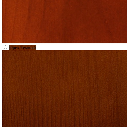
Орех Темный