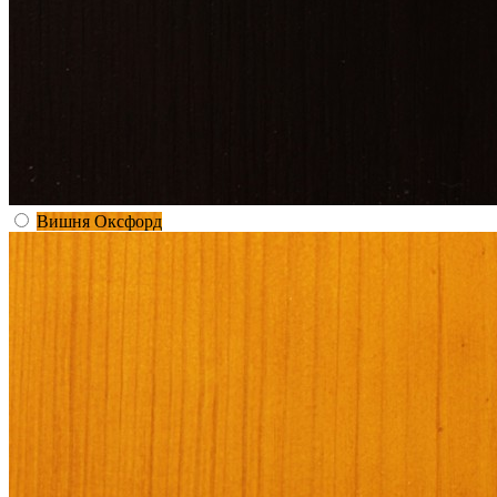
Вишня Оксфорд