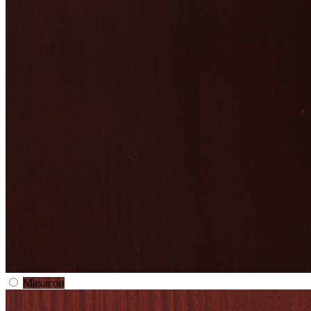
Махагон