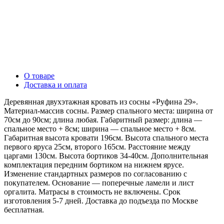
О товаре
Доставка и оплата
Деревянная двухэтажная кровать из сосны «Руфина 29».
Материал-массив сосны. Размер спального места: ширина от
70см до 90см; длина любая. Габаритный размер: длина —
спальное место + 8см; ширина — спальное место + 8см.
Габаритная высота кровати 196см. Высота спального места
первого яруса 25см, второго 165см. Расстояние между
царгами 130см. Высота бортиков 34-40см. Дополнительная
комплектация передним бортиком на нижнем ярусе.
Изменение стандартных размеров по согласованию с
покупателем. Основание — поперечные ламели и лист
оргалита. Матрасы в стоимость не включены. Срок
изготовления 5-7 дней. Доставка до подъезда по Москве
бесплатная.