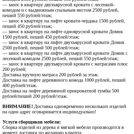
— занос в квартиру двухъярусной кровати с лесенкой-
комодом и с выдвижным спальным местом 2500 рублей,
пеший 550 рублей/этаж;
— занос в квартиру на лифте кровати-чердака 1500 рублей,
пеший 450 рублей/этаж;
— занос в квартиру на лифте одноярусной кровати Домик
1500 рублей, пеший 450 рублей/этаж:
— занос в квартиру на лифте двухъярусной кровати Домик
2500 рублей, пеший 500 рублей/этаж;
— занос в квартиру на лифте двухъярусной кровати Домик с
лесенкой-комодом 2500 рублей, пеший 550 рублей/этаж;
— занос в квартиру двухъярусной кровати с матрасами плюс
200 рублей;
Доставка вручную матраса 200 рублей за этаж.
Доставка на лифте деревянного комода 1000 рублей, пеший
400 рублей/этаж.
Доставка на лифте деревянной прикроватной тумбы 500
рублей/пеший 200 рублей/этаж.
ВНИМАНИЕ!
Доставка одновременно нескольких изделий
на один адрес оговаривается индивидуально!
Услуги сборщиков мебели:
Сборка изделий из дерева и мягкой мебели производится в
момент доставки по желанию клиента.