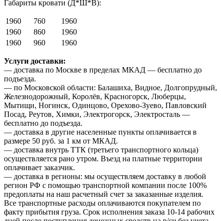
Габариты кровати (Д*Ш*В):
1960
760
1960
1960
860
1960
1960
960
1960
Услуги доставки:
— доставка по Москве в пределах МКАД — бесплатно до
подъезда.
— по Московской области: Балашиха, Видное, Долгопрудный,
Железнодорожный, Королёв, Красногорск, Люберцы,
Мытищи, Ногинск, Одинцово, Орехово-Зуево, Павловский
Посад, Реутов, Химки, Электрогорск, Электросталь —
бесплатно до подъезда.
— доставка в другие населенные пункты оплачивается в
размере 50 руб. за 1 км от МКАД.
— доставка внутрь ТТК (третьего транспортного кольца)
осуществляется рано утром. Въезд на платные территории
оплачивает заказчик.
— доставка в регионы: мы осуществляем доставку в любой
регион РФ с помощью транспортной компании после 100%
предоплаты на наш расчетный счет за заказанные изделия.
Все транспортные расходы оплачиваются покупателем по
факту прибытия груза. Срок исполнения заказа 10-14 рабочих
дней после поступления денежных средств на р/сч без учета