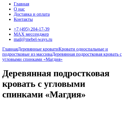
Главная
О нас
Доставка и оплата
Контакты
+7 (495) 204-17-39
MAX мессенджер
mail@mebel-ways.ru
Главная
Деревянные кровати
Кровати односпальные и
подростковые из массива
Деревянная подростковая кровать с
угловыми спинками «Магдия»
Деревянная подростковая
кровать с угловыми
спинками «Магдия»