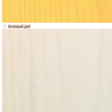
Беленый дуб