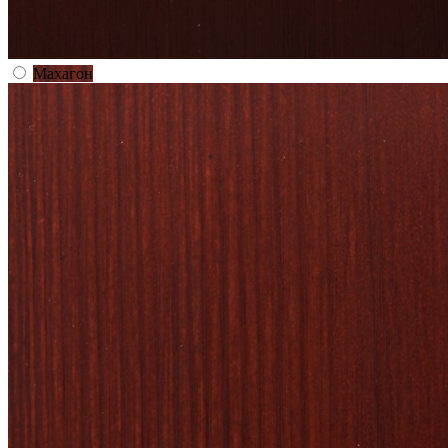
Махагон