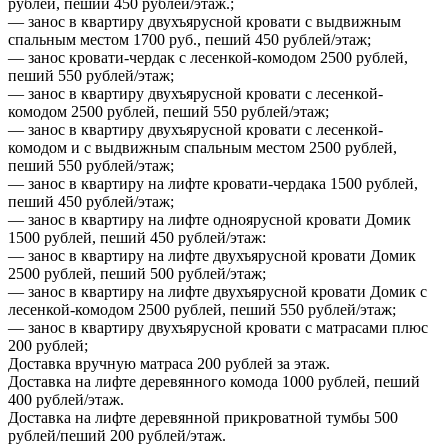
рублей, пеший 450 рублей/этаж.;
— занос в квартиру двухъярусной кровати с выдвижным
спальным местом 1700 руб., пеший 450 рублей/этаж;
— занос кровати-чердак с лесенкой-комодом 2500 рублей,
пеший 550 рублей/этаж;
— занос в квартиру двухъярусной кровати с лесенкой-
комодом 2500 рублей, пеший 550 рублей/этаж;
— занос в квартиру двухъярусной кровати с лесенкой-
комодом и с выдвижным спальным местом 2500 рублей,
пеший 550 рублей/этаж;
— занос в квартиру на лифте кровати-чердака 1500 рублей,
пеший 450 рублей/этаж;
— занос в квартиру на лифте одноярусной кровати Домик
1500 рублей, пеший 450 рублей/этаж:
— занос в квартиру на лифте двухъярусной кровати Домик
2500 рублей, пеший 500 рублей/этаж;
— занос в квартиру на лифте двухъярусной кровати Домик с
лесенкой-комодом 2500 рублей, пеший 550 рублей/этаж;
— занос в квартиру двухъярусной кровати с матрасами плюс
200 рублей;
Доставка вручную матраса 200 рублей за этаж.
Доставка на лифте деревянного комода 1000 рублей, пеший
400 рублей/этаж.
Доставка на лифте деревянной прикроватной тумбы 500
рублей/пеший 200 рублей/этаж.