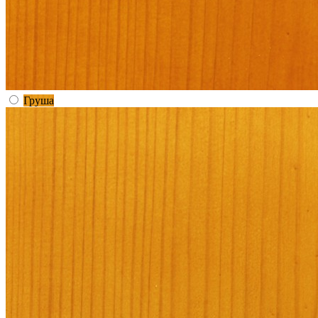
Груша