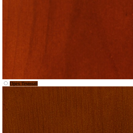
Орех Темный