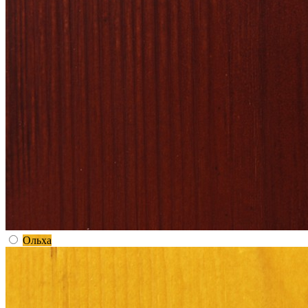
Ольха