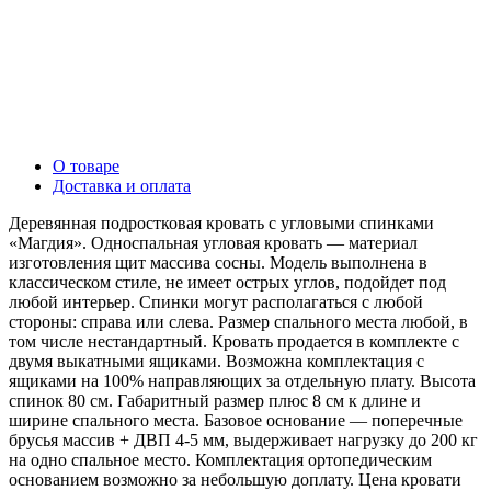
О товаре
Доставка и оплата
Деревянная подростковая кровать с угловыми спинками
«Магдия». Односпальная угловая кровать — материал
изготовления щит массива сосны. Модель выполнена в
классическом стиле, не имеет острых углов, подойдет под
любой интерьер. Спинки могут располагаться с любой
стороны: справа или слева. Размер спального места любой, в
том числе нестандартный. Кровать продается в комплекте с
двумя выкатными ящиками. Возможна комплектация с
ящиками на 100% направляющих за отдельную плату. Высота
спинок 80 см. Габаритный размер плюс 8 см к длине и
ширине спального места. Базовое основание — поперечные
брусья массив + ДВП 4-5 мм, выдерживает нагрузку до 200 кг
на одно спальное место. Комплектация ортопедическим
основанием возможно за небольшую доплату. Цена кровати