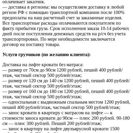
оплачивает заказчик.
— доставка в регионы: мы осуществляем доставку в любой
регион РФ с помощью транспортной компании после 100%
предоплаты на наш расчетный счет за заказанные изделия.
Все транспортные расходы оплачиваются покупателем по
факту прибытия груза. Срок исполнения заказа 10-14 рабочих
дней после поступления денежных средств на р/сч без учета
транспортировки. По мере необходимости заключается
договор на поставку товара.
Услуги грузчиков (по желанию клиента):
Доставка на лифте кровати без матраса:
— размер от 70см до 90см 1200 рублей, пеший 400 рублей/
этаж, частный сектор 500 рублей/этаж;
— размер от 120 см до 140 см 1200 рублей, пеший 400 рублей/
этаж, частный сектор 500 рублей/этаж;
— размер от 160 см до 180 см 1200 рублей, пеший 400 рублей/
этаж, частный сектор 500 рублей/этаж;
— односпальная с выдвижным спальным местом 1200 рублей,
пеший 400 рублей/этаж, частный сектор 500 рублей/этаж;
— занос кровати в квартиру с матрасом на лифте — к
стоимости заноса кровати до 90см — плюс 200 рублей. 90-180
см — плюс 300 рублей. Пеший 200 рублей/этаж;
— занос в квартиру на лифте двухъярусной кровати 1500