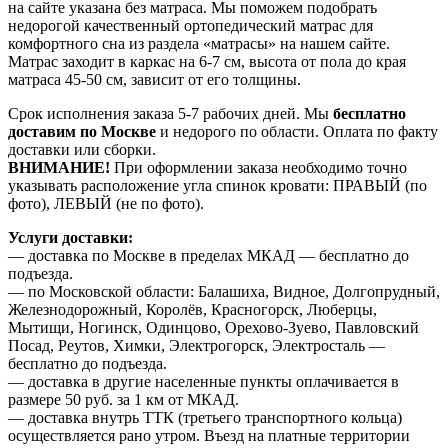
на сайте указана без матраса. Мы поможем подобрать
недорогой качественный ортопедический матрас для
комфортного сна из раздела «матрасы» на нашем сайте.
Матрас заходит в каркас на 6-7 см, высота от пола до края
матраса 45-50 см, зависит от его толщины.
Срок исполнения заказа 5-7 рабочих дней. Мы
бесплатно
доставим по Москве
и недорого по области. Оплата по факту
доставки или сборки.
ВНИМАНИЕ!
При оформлении заказа необходимо точно
указывать расположение угла спинок кровати: ПРАВЫЙ (по
фото), ЛЕВЫЙ (не по фото).
Услуги доставки:
— доставка по Москве в пределах МКАД — бесплатно до
подъезда.
— по Московской области: Балашиха, Видное, Долгопрудный,
Железнодорожный, Королёв, Красногорск, Люберцы,
Мытищи, Ногинск, Одинцово, Орехово-Зуево, Павловский
Посад, Реутов, Химки, Электрогорск, Электросталь —
бесплатно до подъезда.
— доставка в другие населенные пункты оплачивается в
размере 50 руб. за 1 км от МКАД.
— доставка внутрь ТТК (третьего транспортного кольца)
осуществляется рано утром. Въезд на платные территории