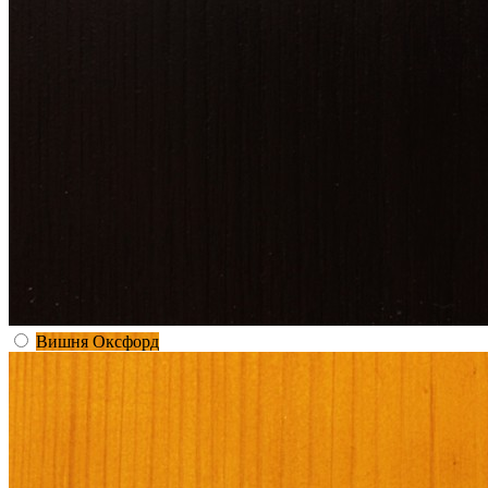
Вишня Оксфорд