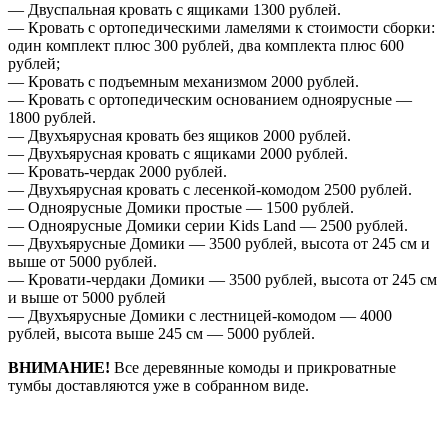
— Двуспальная кровать с ящиками 1300 рублей.
— Кровать с ортопедическими ламелями к стоимости сборки:
один комплект плюс 300 рублей, два комплекта плюс 600
рублей;
— Кровать с подъемным механизмом 2000 рублей.
— Кровать с ортопедическим основанием одноярусные —
1800 рублей.
— Двухъярусная кровать без ящиков 2000 рублей.
— Двухъярусная кровать с ящиками 2000 рублей.
— Кровать-чердак 2000 рублей.
— Двухъярусная кровать с лесенкой-комодом 2500 рублей.
— Одноярусные Домики простые — 1500 рублей.
— Одноярусные Домики серии Kids Land — 2500 рублей.
— Двухъярусные Домики — 3500 рублей, высота от 245 см и
выше от 5000 рублей.
— Кровати-чердаки Домики — 3500 рублей, высота от 245 см
и выше от 5000 рублей
— Двухъярусные Домики с лестницей-комодом — 4000
рублей, высота выше 245 см — 5000 рублей.
ВНИМАНИЕ!
Все деревянные комоды и прикроватные
тумбы доставляются уже в собранном виде.