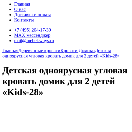
Главная
О нас
Доставка и оплата
Контакты
+7 (495) 204-17-39
MAX мессенджер
mail@mebel-ways.ru
Главная
Деревянные кровати
Кровати Домики
Детская
одноярусная угловая кровать домик для 2 детей «Kids-28»
Детская одноярусная угловая
кровать домик для 2 детей
«Kids-28»