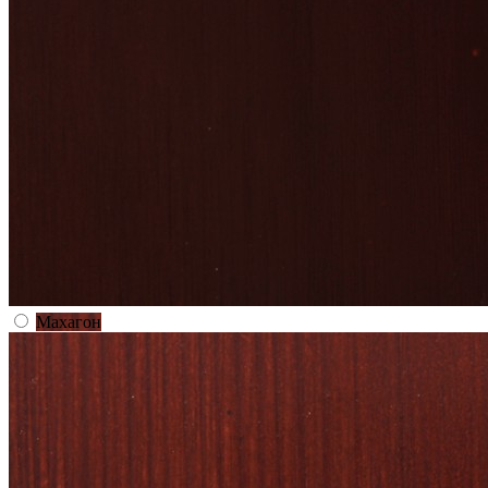
Махагон