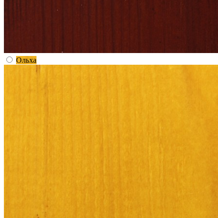
Ольха