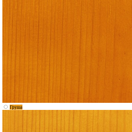
Груша