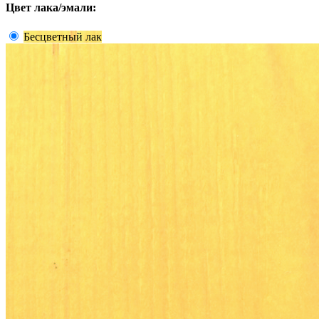
Цвет лака/эмали:
Бесцветный лак