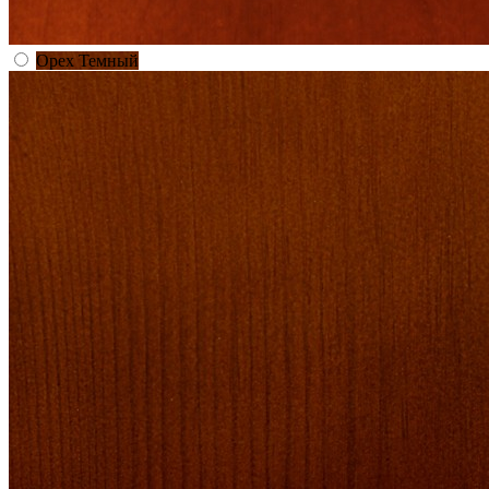
Орех Темный