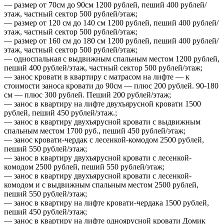
— размер от 70см до 90см 1200 рублей, пеший 400 рублей/
этаж, частный сектор 500 рублей/этаж;
— размер от 120 см до 140 см 1200 рублей, пеший 400 рублей/
этаж, частный сектор 500 рублей/этаж;
— размер от 160 см до 180 см 1200 рублей, пеший 400 рублей/
этаж, частный сектор 500 рублей/этаж;
— односпальная с выдвижным спальным местом 1200 рублей,
пеший 400 рублей/этаж, частный сектор 500 рублей/этаж;
— занос кровати в квартиру с матрасом на лифте — к
стоимости заноса кровати до 90см — плюс 200 рублей. 90-180
см — плюс 300 рублей. Пеший 200 рублей/этаж;
— занос в квартиру на лифте двухъярусной кровати 1500
рублей, пеший 450 рублей/этаж.;
— занос в квартиру двухъярусной кровати с выдвижным
спальным местом 1700 руб., пеший 450 рублей/этаж;
— занос кровати-чердак с лесенкой-комодом 2500 рублей,
пеший 550 рублей/этаж;
— занос в квартиру двухъярусной кровати с лесенкой-
комодом 2500 рублей, пеший 550 рублей/этаж;
— занос в квартиру двухъярусной кровати с лесенкой-
комодом и с выдвижным спальным местом 2500 рублей,
пеший 550 рублей/этаж;
— занос в квартиру на лифте кровати-чердака 1500 рублей,
пеший 450 рублей/этаж;
— занос в квартиру на лифте одноярусной кровати Домик