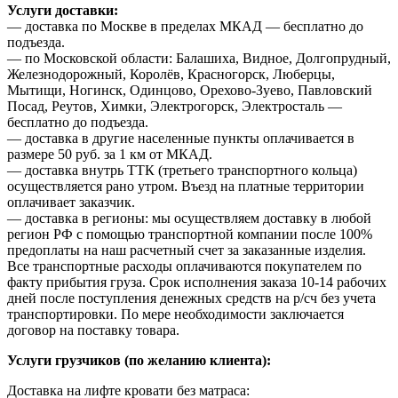
Услуги доставки:
— доставка по Москве в пределах МКАД — бесплатно до
подъезда.
— по Московской области: Балашиха, Видное, Долгопрудный,
Железнодорожный, Королёв, Красногорск, Люберцы,
Мытищи, Ногинск, Одинцово, Орехово-Зуево, Павловский
Посад, Реутов, Химки, Электрогорск, Электросталь —
бесплатно до подъезда.
— доставка в другие населенные пункты оплачивается в
размере 50 руб. за 1 км от МКАД.
— доставка внутрь ТТК (третьего транспортного кольца)
осуществляется рано утром. Въезд на платные территории
оплачивает заказчик.
— доставка в регионы: мы осуществляем доставку в любой
регион РФ с помощью транспортной компании после 100%
предоплаты на наш расчетный счет за заказанные изделия.
Все транспортные расходы оплачиваются покупателем по
факту прибытия груза. Срок исполнения заказа 10-14 рабочих
дней после поступления денежных средств на р/сч без учета
транспортировки. По мере необходимости заключается
договор на поставку товара.
Услуги грузчиков (по желанию клиента):
Доставка на лифте кровати без матраса: