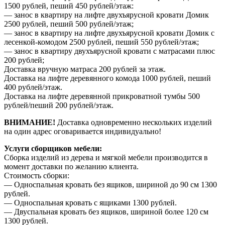
1500 рублей, пеший 450 рублей/этаж:
— занос в квартиру на лифте двухъярусной кровати Домик
2500 рублей, пеший 500 рублей/этаж;
— занос в квартиру на лифте двухъярусной кровати Домик с
лесенкой-комодом 2500 рублей, пеший 550 рублей/этаж;
— занос в квартиру двухъярусной кровати с матрасами плюс
200 рублей;
Доставка вручную матраса 200 рублей за этаж.
Доставка на лифте деревянного комода 1000 рублей, пеший
400 рублей/этаж.
Доставка на лифте деревянной прикроватной тумбы 500
рублей/пеший 200 рублей/этаж.
ВНИМАНИЕ!
Доставка одновременно нескольких изделий
на один адрес оговаривается индивидуально!
Услуги сборщиков мебели:
Сборка изделий из дерева и мягкой мебели производится в
момент доставки по желанию клиента.
Стоимость сборки:
— Односпальная кровать без ящиков, шириной до 90 см 1300
рублей.
— Односпальная кровать с ящиками 1300 рублей.
— Двуспальная кровать без ящиков, шириной более 120 см
1300 рублей.