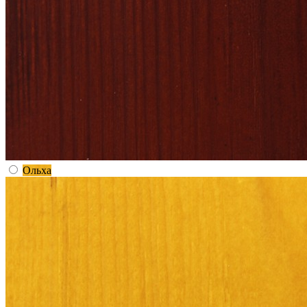
Ольха