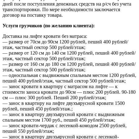
дней после поступления денежных средств на р/сч без учета
транспортировки. По мере необходимости заключается
договор на поставку товара.
Услуги грузчиков (по желанию клиента):
Доставка на лифте кровати без матраса:
— размер от 70см до 90см 1200 рублей, пеший 400 рублей/
этаж, частный сектор 500 рублей/этаж;
— размер от 120 см до 140 см 1200 рублей, пеший 400 рублей/
этаж, частный сектор 500 рублей/этаж;
— размер от 160 см до 180 см 1200 рублей, пеший 400 рублей/
этаж, частный сектор 500 рублей/этаж;
— односпальная с выдвижным спальным местом 1200 рублей,
пеший 400 рублей/этаж, частный сектор 500 рублей/этаж;
— занос кровати в квартиру с матрасом на лифте — к
стоимости заноса кровати до 90см — плюс 200 рублей. 90-180
см — плюс 300 рублей. Пеший 200 рублей/этаж;
— занос в квартиру на лифте двухъярусной кровати 1500
рублей, пеший 450 рублей/этаж.;
— занос в квартиру двухъярусной кровати с выдвижным
спальным местом 1700 руб., пеший 450 рублей/этаж;
— занос кровати-чердак с лесенкой-комодом 2500 рублей,
пеший 550 рублей/этаж;
— занос в квартиру двухъярусной кровати с лесенкой-