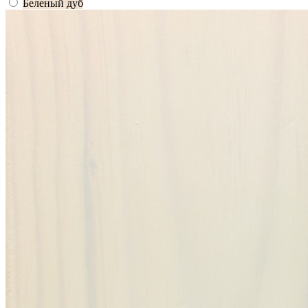
Беленый дуб