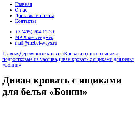
Главная
О нас
Доставка и оплата
Контакты
+7 (495) 204-17-39
MAX мессенджер
mail@mebel-ways.ru
Главная
Деревянные кровати
Кровати односпальные и
подростковые из массива
Диван кровать с ящиками для белья
«Бонни»
Диван кровать с ящиками
для белья «Бонни»