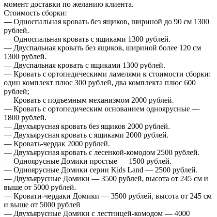
момент доставки по желанию клиента.
Стоимость сборки:
— Односпальная кровать без ящиков, шириной до 90 см 1300
рублей.
— Односпальная кровать с ящиками 1300 рублей.
— Двуспальная кровать без ящиков, шириной более 120 см
1300 рублей.
— Двуспальная кровать с ящиками 1300 рублей.
— Кровать с ортопедическими ламелями к стоимости сборки:
один комплект плюс 300 рублей, два комплекта плюс 600
рублей;
— Кровать с подъемным механизмом 2000 рублей.
— Кровать с ортопедическим основанием одноярусные —
1800 рублей.
— Двухъярусная кровать без ящиков 2000 рублей.
— Двухъярусная кровать с ящиками 2000 рублей.
— Кровать-чердак 2000 рублей.
— Двухъярусная кровать с лесенкой-комодом 2500 рублей.
— Одноярусные Домики простые — 1500 рублей.
— Одноярусные Домики серии Kids Land — 2500 рублей.
— Двухъярусные Домики — 3500 рублей, высота от 245 см и
выше от 5000 рублей.
— Кровати-чердаки Домики — 3500 рублей, высота от 245 см
и выше от 5000 рублей
— Двухъярусные Домики с лестницей-комодом — 4000