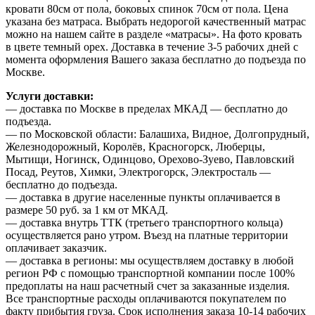
кровати 80см от пола, боковых спинок 70см от пола. Цена
указана без матраса. Выбрать недорогой качественный матрас
можно на нашем сайте в разделе «матрасы». На фото кровать
в цвете темный орех. Доставка в течение 3-5 рабочих дней с
момента оформления Вашего заказа бесплатно до подъезда по
Москве.
Услуги доставки:
— доставка по Москве в пределах МКАД — бесплатно до
подъезда.
— по Московской области: Балашиха, Видное, Долгопрудный,
Железнодорожный, Королёв, Красногорск, Люберцы,
Мытищи, Ногинск, Одинцово, Орехово-Зуево, Павловский
Посад, Реутов, Химки, Электрогорск, Электросталь —
бесплатно до подъезда.
— доставка в другие населенные пункты оплачивается в
размере 50 руб. за 1 км от МКАД.
— доставка внутрь ТТК (третьего транспортного кольца)
осуществляется рано утром. Въезд на платные территории
оплачивает заказчик.
— доставка в регионы: мы осуществляем доставку в любой
регион РФ с помощью транспортной компании после 100%
предоплаты на наш расчетный счет за заказанные изделия.
Все транспортные расходы оплачиваются покупателем по
факту прибытия груза. Срок исполнения заказа 10-14 рабочих