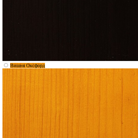
Вишня Оксфорд