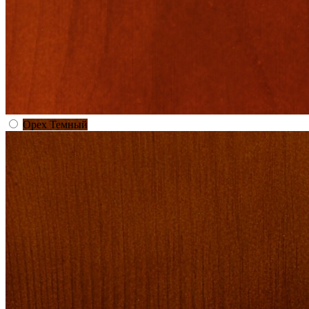
Орех Темный