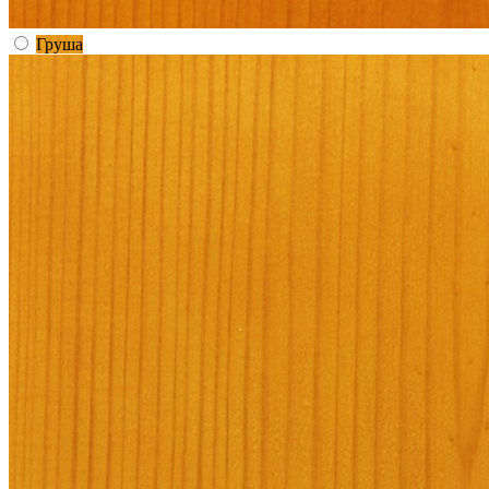
Груша