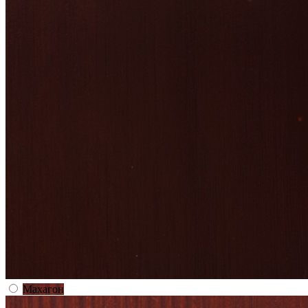
Махагон