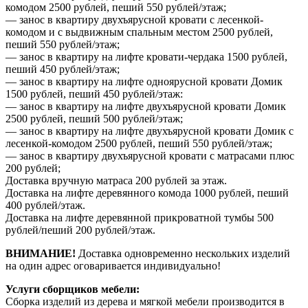
комодом 2500 рублей, пеший 550 рублей/этаж;
— занос в квартиру двухъярусной кровати с лесенкой-
комодом и с выдвижным спальным местом 2500 рублей,
пеший 550 рублей/этаж;
— занос в квартиру на лифте кровати-чердака 1500 рублей,
пеший 450 рублей/этаж;
— занос в квартиру на лифте одноярусной кровати Домик
1500 рублей, пеший 450 рублей/этаж:
— занос в квартиру на лифте двухъярусной кровати Домик
2500 рублей, пеший 500 рублей/этаж;
— занос в квартиру на лифте двухъярусной кровати Домик с
лесенкой-комодом 2500 рублей, пеший 550 рублей/этаж;
— занос в квартиру двухъярусной кровати с матрасами плюс
200 рублей;
Доставка вручную матраса 200 рублей за этаж.
Доставка на лифте деревянного комода 1000 рублей, пеший
400 рублей/этаж.
Доставка на лифте деревянной прикроватной тумбы 500
рублей/пеший 200 рублей/этаж.
ВНИМАНИЕ!
Доставка одновременно нескольких изделий
на один адрес оговаривается индивидуально!
Услуги сборщиков мебели:
Сборка изделий из дерева и мягкой мебели производится в