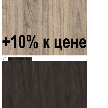
Грейвуд U9117