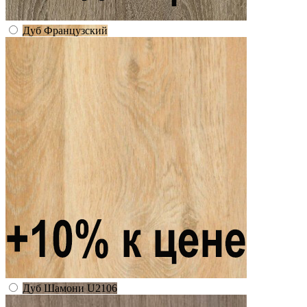
Дуб Французский
Дуб Шамони U2106