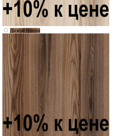
Дизера темная