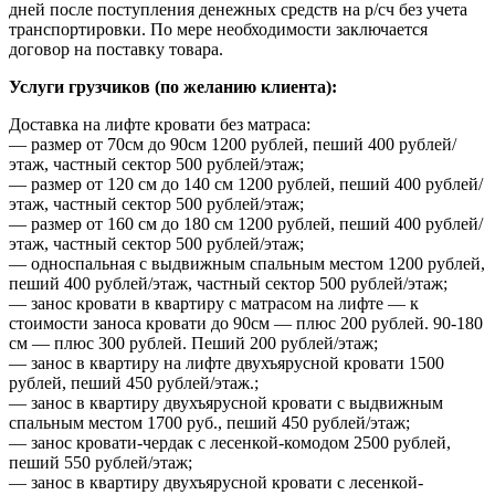
дней после поступления денежных средств на р/сч без учета
транспортировки. По мере необходимости заключается
договор на поставку товара.
Услуги грузчиков (по желанию клиента):
Доставка на лифте кровати без матраса:
— размер от 70см до 90см 1200 рублей, пеший 400 рублей/
этаж, частный сектор 500 рублей/этаж;
— размер от 120 см до 140 см 1200 рублей, пеший 400 рублей/
этаж, частный сектор 500 рублей/этаж;
— размер от 160 см до 180 см 1200 рублей, пеший 400 рублей/
этаж, частный сектор 500 рублей/этаж;
— односпальная с выдвижным спальным местом 1200 рублей,
пеший 400 рублей/этаж, частный сектор 500 рублей/этаж;
— занос кровати в квартиру с матрасом на лифте — к
стоимости заноса кровати до 90см — плюс 200 рублей. 90-180
см — плюс 300 рублей. Пеший 200 рублей/этаж;
— занос в квартиру на лифте двухъярусной кровати 1500
рублей, пеший 450 рублей/этаж.;
— занос в квартиру двухъярусной кровати с выдвижным
спальным местом 1700 руб., пеший 450 рублей/этаж;
— занос кровати-чердак с лесенкой-комодом 2500 рублей,
пеший 550 рублей/этаж;
— занос в квартиру двухъярусной кровати с лесенкой-