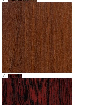
Итальянский орех
Махагон