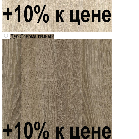
Дуб Сонома темный