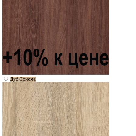
Дуб Сонома