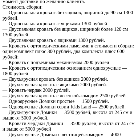
момент доставки по желанию клиента.
Стоимость сборки:
— Односпальная кровать без ящиков, шириной до 90 см 1300
рублей.
— Односпальная кровать с ящиками 1300 рублей.
— Двуспальная кровать без ящиков, шириной более 120 см
1300 рублей.
— Двуспальная кровать с ящиками 1300 рублей.
— Кровать с ортопедическими ламелями к стоимости сборки:
один комплект плюс 300 рублей, два комплекта плюс 600
рублей;
— Кровать с подъемным механизмом 2000 рублей.
— Кровать с ортопедическим основанием одноярусные —
1800 рублей.
— Двухъярусная кровать без ящиков 2000 рублей.
— Двухъярусная кровать с ящиками 2000 рублей.
— Кровать-чердак 2000 рублей.
— Двухъярусная кровать с лесенкой-комодом 2500 рублей.
— Одноярусные Домики простые — 1500 рублей.
— Одноярусные Домики серии Kids Land — 2500 рублей.
— Двухъярусные Домики — 3500 рублей, высота от 245 см и
выше от 5000 рублей.
— Кровати-чердаки Домики — 3500 рублей, высота от 245 см
и выше от 5000 рублей
— Двухъярусные Домики с лестницей-комодом — 4000