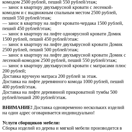
комодом 2500 рублей, пеший 550 рублей/этаж;
— занос в квартиру двухъярусной кровати с лесенкой-
комодом и с выдвижным спальным местом 2500 рублей,
пеший 550 рублей/этаж;
— занос в квартиру на лифте кровати-чердака 1500 рублей,
пеший 450 рублей/этаж;
— занос в квартиру на лифте одноярусной кровати Домик
1500 рублей, пеший 450 рублей/этаж:
— занос в квартиру на лифте двухъярусной кровати Домик
2500 рублей, пеший 500 рублей/этаж;
— занос в квартиру на лифте двухъярусной кровати Домик с
лесенкой-комодом 2500 рублей, пеший 550 рублей/этаж;
— занос в квартиру двухъярусной кровати с матрасами плюс
200 рублей;
Доставка вручную матраса 200 рублей за этаж.
Доставка на лифте деревянного комода 1000 рублей, пеший
400 рублей/этаж.
Доставка на лифте деревянной прикроватной тумбы 500
рублей/пеший 200 рублей/этаж.
ВНИМАНИЕ!
Доставка одновременно нескольких изделий
на один адрес оговаривается индивидуально!
Услуги сборщиков мебели:
Сборка изделий из дерева и мягкой мебели производится в