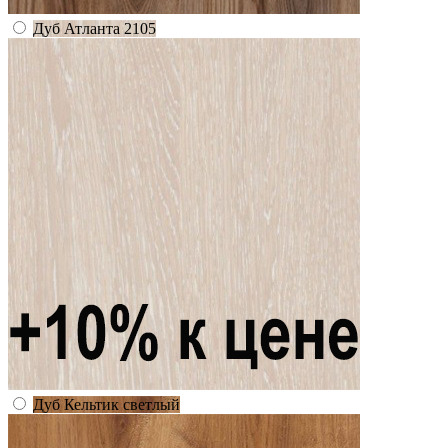
Дуб Атланта 2105
Дуб Кельтик светлый