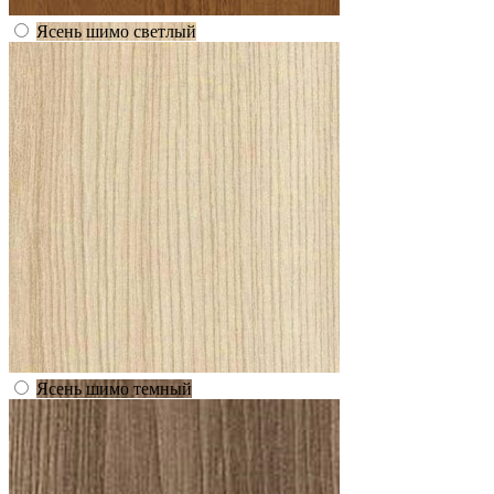
Ясень шимо светлый
Ясень шимо темный