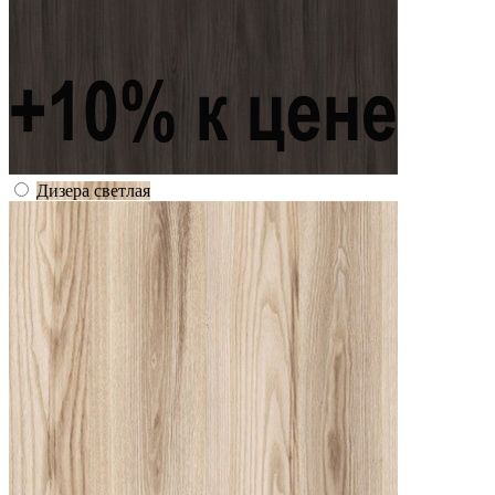
Дизера светлая