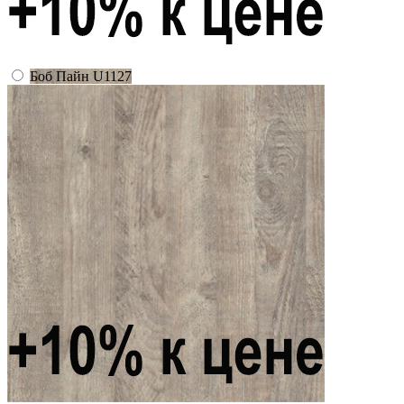
Боб Пайн U1127