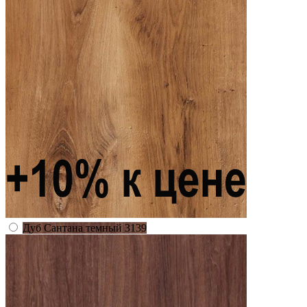
Дуб Сантана темный 3139