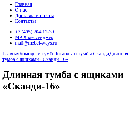
Главная
О нас
Доставка и оплата
Контакты
+7 (495) 204-17-39
MAX мессенджер
mail@mebel-ways.ru
Главная
Комоды и тумбы
Комоды и тумбы Сканди
Длинная
тумба с ящиками «Сканди-16»
Длинная тумба с ящиками
«Сканди-16»