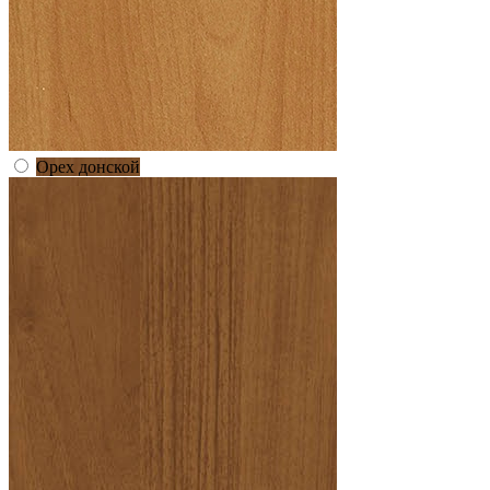
Орех донской