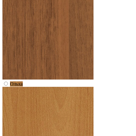
Ольха