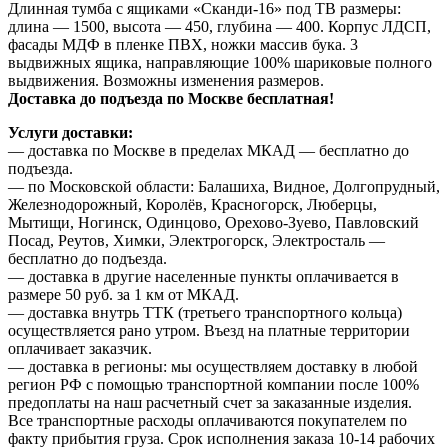
Длинная тумба с ящиками «Сканди-16» под ТВ размеры:
длина — 1500, высота — 450, глубина — 400. Корпус ЛДСП,
фасады МДФ в пленке ПВХ, ножки массив бука. 3
выдвижных ящика, направляющие 100% шариковые полного
выдвижения. Возможны изменения размеров.
Доставка до подъезда по Москве бесплатная!
Услуги доставки:
— доставка по Москве в пределах МКАД — бесплатно до
подъезда.
— по Московской области: Балашиха, Видное, Долгопрудный,
Железнодорожный, Королёв, Красногорск, Люберцы,
Мытищи, Ногинск, Одинцово, Орехово-Зуево, Павловский
Посад, Реутов, Химки, Электрогорск, Электросталь —
бесплатно до подъезда.
— доставка в другие населенные пункты оплачивается в
размере 50 руб. за 1 км от МКАД.
— доставка внутрь ТТК (третьего транспортного кольца)
осуществляется рано утром. Въезд на платные территории
оплачивает заказчик.
— доставка в регионы: мы осуществляем доставку в любой
регион РФ с помощью транспортной компании после 100%
предоплаты на наш расчетный счет за заказанные изделия.
Все транспортные расходы оплачиваются покупателем по
факту прибытия груза. Срок исполнения заказа 10-14 рабочих