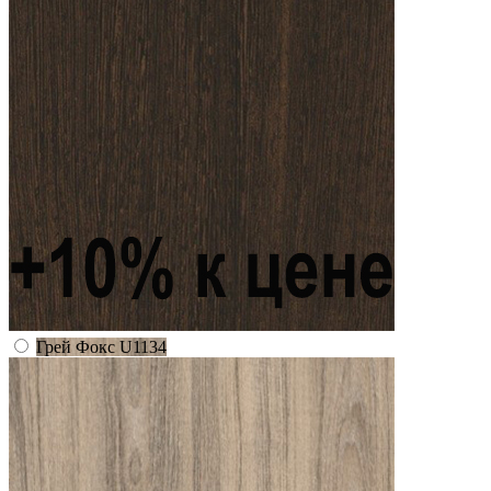
Грей Фокс U1134