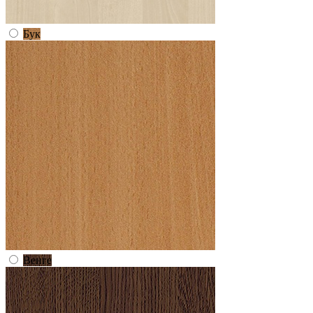
Бук
Венге