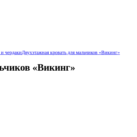
 и чердаки
Двухэтажная кровать для мальчиков «Викинг»
льчиков «Викинг»