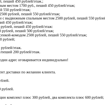
й, пеший 450 рублей/этаж.;
ым местом 1700 руб., пеший 450 рублей/этаж;
й 550 рублей/этаж;
2500 рублей, пеший 550 рублей/этаж;
 и с выдвижным спальным местом 2500 рублей, пеший 550 рубле
ший 450 рублей/этаж;
 рублей, пеший 450 рублей/этаж:
 рублей, пеший 500 рублей/этаж;
сенкой-комодом 2500 рублей, пеший 550 рублей/этаж;
0 рублей;
 рублей/этаж.
/пеший 200 рублей/этаж.
один адрес оговаривается индивидуально!
ент доставки по желанию клиента.
ублей.
 рублей.
дин комплект плюс 300 рублей, два комплекта плюс 600 рублей;