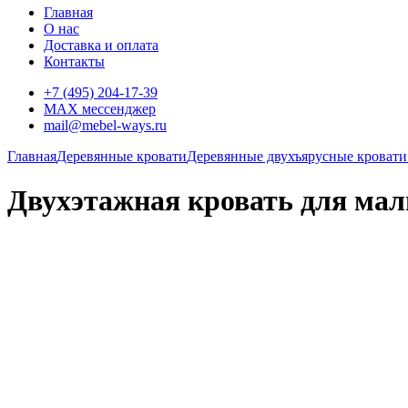
Главная
О нас
Доставка и оплата
Контакты
+7 (495) 204-17-39
MAX мессенджер
mail@mebel-ways.ru
Главная
Деревянные кровати
Деревянные двухъярусные кровати
Двухэтажная кровать для ма