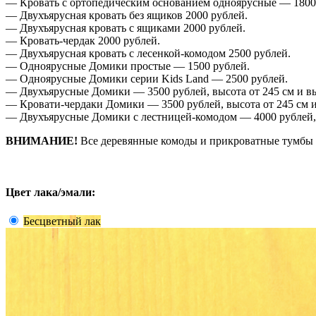
— Кровать с ортопедическим основанием одноярусные — 1800
— Двухъярусная кровать без ящиков 2000 рублей.
— Двухъярусная кровать с ящиками 2000 рублей.
— Кровать-чердак 2000 рублей.
— Двухъярусная кровать с лесенкой-комодом 2500 рублей.
— Одноярусные Домики простые — 1500 рублей.
— Одноярусные Домики серии Kids Land — 2500 рублей.
— Двухъярусные Домики — 3500 рублей, высота от 245 см и вы
— Кровати-чердаки Домики — 3500 рублей, высота от 245 см и
— Двухъярусные Домики с лестницей-комодом — 4000 рублей,
ВНИМАНИЕ!
Все деревянные комоды и прикроватные тумбы д
Цвет лака/эмали:
Бесцветный лак