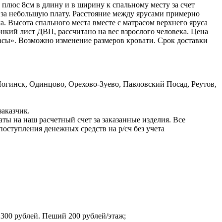
плюс 8см в длину и в ширину к спальному месту за счет
 за небольшую плату. Расстояние между ярусами примерно
а. Высота спального места вместе с матрасом верхнего яруса
нкий лист ДВП, рассчитано на вес взрослого человека. Цена
расы». Возможно изменение размеров кровати. Срок доставки
гинск, Одинцово, Орехово-Зуево, Павловский Посад, Реутов,
заказчик.
ы на наш расчетный счет за заказанные изделия. Все
оступления денежных средств на р/сч без учета
 300 рублей. Пеший 200 рублей/этаж;