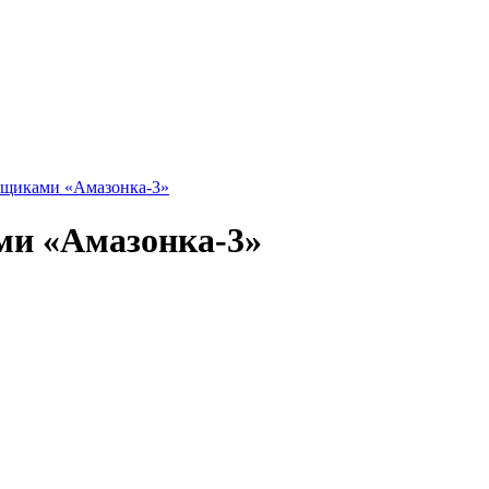
 ящиками «Амазонка-3»
ами «Амазонка-3»