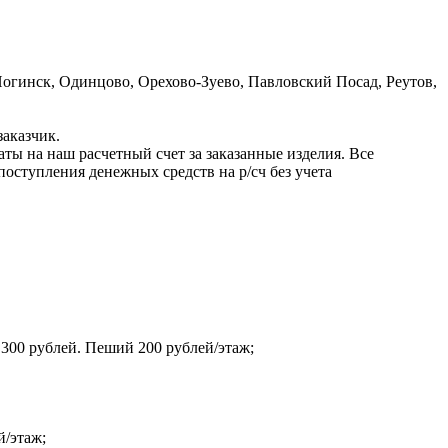
гинск, Одинцово, Орехово-Зуево, Павловский Посад, Реутов,
заказчик.
ы на наш расчетный счет за заказанные изделия. Все
оступления денежных средств на р/сч без учета
 300 рублей. Пеший 200 рублей/этаж;
й/этаж;