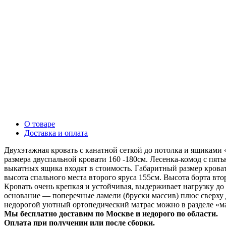
О товаре
Доставка и оплата
Двухэтажная кровать с канатной сеткой до потолка и ящиками
размера двуспальной кровати 160 -180см. Лесенка-комод с пя
выкатных ящика входят в стоимость. Габаритный размер крова
высота спального места второго яруса 155см. Высота борта вто
Кровать очень крепкая и устойчивая, выдерживает нагрузку до 
основание — поперечные ламели (бруски массив) плюс сверху 
недорогой уютный ортопедический матрас можно в разделе «ма
Мы бесплатно доставим по Москве и недорого по области.
Оплата при получении или после сборки.