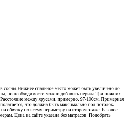
ив сосны.Нижнее спальное место может быть увеличено до
оны, по необходимости можно добавить перила.Три нижних
.Расстояние между ярусами, примерно, 97-100см. Примерная
дполагается, что должна быть максимально под потолок.
 на обвязку по всему периметру на втором этаже. Базовое
рам. Цена на сайте указана без матрасов. Подобрать