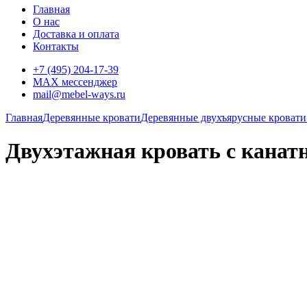
Главная
О нас
Доставка и оплата
Контакты
+7 (495) 204-17-39
MAX мессенджер
mail@mebel-ways.ru
Главная
Деревянные кровати
Деревянные двухъярусные кровати
Двухэтажная кровать с канат