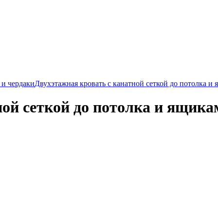
 и чердаки
Двухэтажная кровать с канатной сеткой до потолка и
ной сеткой до потолка и ящик