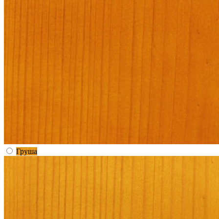
Груша