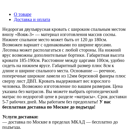
О товаре
Доставка и оплата
Недорогая двухъярусная кровать с широким спальным местом
внизу «Вояж-3» — материал изготовления массив сосны.
Нижнее спальное место может быть от 120 до 180см.
Возможен вариант с одинаковыми по ширине ярусами.
Лесенка может располагаться с любой стороны. На нижний
ярус возможны дополнительные бортики. Габаритная высота
кровати 185-190см. Расстояние между царгами 100см, удобно
сидеть на нижнем ярусе. Габаритный размер плюс 8см к
длине и ширине спального места. Основание — реечное,
поперечные широкие ламели из 12мм березовой фанеры плюс
сверху лист ДВП. Кровать выдерживает вес взрослого
человека. Возможно изготовление по вашим размерам. Цена
указана без матрасов. Вы можете выбрать ортопедический
матрас по недорогой цене в разделе «матрасы». Срок доставки
5-7 рабочих дней. Мы работаем без предоплаты!
У нас
бесплатная доставка по Москве до подъезда!
Услуги доставки:
— доставка по Москве в пределах МКАД — бесплатно до
подъезда.