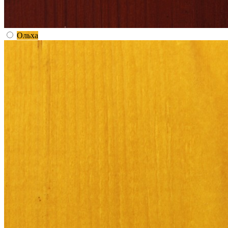
Ольха