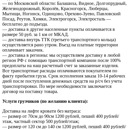
— по Московской области: Балашиха, Видное, Долгопрудный,
Железнодорожный, Королёв, Красногорск, Люберцы,
Мытищи, Ногинск, Одинцово, Орехово-Зуево, Павловский
Посад, Реутов, Химки, Электрогорск, Электросталь —
бесплатно до подъезда.
— доставка в другие населенные пункты оплачивается в
размере 50 руб. за 1 км от МКАД.
— доставка внутрь ТТК (третьего транспортного кольца)
осуществляется рано утром. Въезд на платные территории
оплачивает заказчик.
— доставка в регионы: мы осуществляем доставку в любой
регион РФ с помощью транспортной компании после 100%
предоплаты на наш расчетный счет за заказанные изделия.
Все транспортные расходы оплачиваются покупателем по
факту прибытия груза. Срок исполнения заказа 10-14 рабочих
дней после поступления денежных средств на р/сч без учета
транспортировки. По мере необходимости заключается
договор на поставку товара.
Услуги грузчиков (по желанию клиента):
Доставка на лифте кровати без матраса:
— размер от 70см до 90см 1200 рублей, пеший 400 рублей/
этаж, частный сектор 500 рублей/этаж;
— размер от 120 см до 140 см 1200 рублей, пеший 400 рублей/