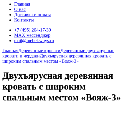
Главная
О нас
Доставка и оплата
Контакты
+7 (495) 204-17-39
MAX мессенджер
mail@mebel-ways.ru
Главная
Деревянные кровати
Деревянные двухъярусные
кровати и чердаки
Двухъярусная деревянная кровать с
широким спальным местом «Вояж-3»
Двухъярусная деревянная
кровать с широким
спальным местом «Вояж-3»