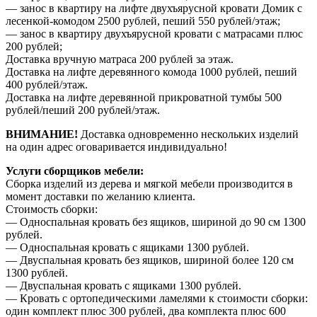
— занос в квартиру на лифте двухъярусной кровати Домик с
лесенкой-комодом 2500 рублей, пеший 550 рублей/этаж;
— занос в квартиру двухъярусной кровати с матрасами плюс
200 рублей;
Доставка вручную матраса 200 рублей за этаж.
Доставка на лифте деревянного комода 1000 рублей, пеший
400 рублей/этаж.
Доставка на лифте деревянной прикроватной тумбы 500
рублей/пеший 200 рублей/этаж.
ВНИМАНИЕ!
Доставка одновременно нескольких изделий
на один адрес оговаривается индивидуально!
Услуги сборщиков мебели:
Сборка изделий из дерева и мягкой мебели производится в
момент доставки по желанию клиента.
Стоимость сборки:
— Односпальная кровать без ящиков, шириной до 90 см 1300
рублей.
— Односпальная кровать с ящиками 1300 рублей.
— Двуспальная кровать без ящиков, шириной более 120 см
1300 рублей.
— Двуспальная кровать с ящиками 1300 рублей.
— Кровать с ортопедическими ламелями к стоимости сборки:
один комплект плюс 300 рублей, два комплекта плюс 600