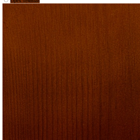
Орех Темный