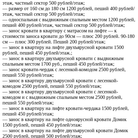
этаж, частный сектор 500 рублей/этаж;
— размер от 160 см до 180 см 1200 рублей, пеший 400 рублей/
этаж, частный сектор 500 рублей/этаж;
— односпальная с выдвижным спальным местом 1200 рублей,
пеший 400 рублей/этаж, частный сектор 500 рублей/этаж;
— занос кровати в квартиру с матрасом на лифте — к
стоимости заноса кровати до 90см — плюс 200 рублей. 90-180
см — плюс 300 рублей. Пеший 200 рублей/этаж;
— занос в квартиру на лифте двухъярусной кровати 1500
рублей, пеший 450 рублей/этаж.;
— занос в квартиру двухъярусной кровати с выдвижным
спальным местом 1700 руб., пеший 450 рублей/этаж;
— занос кровати-чердак с лесенкой-комодом 2500 рублей,
пеший 550 рублей/этаж;
— занос в квартиру двухъярусной кровати с лесенкой-
комодом 2500 рублей, пеший 550 рублей/этаж;
— занос в квартиру двухъярусной кровати с лесенкой-
комодом и с выдвижным спальным местом 2500 рублей,
пеший 550 рублей/этаж;
— занос в квартиру на лифте кровати-чердака 1500 рублей,
пеший 450 рублей/этаж;
— занос в квартиру на лифте одноярусной кровати Домик
1500 рублей, пеший 450 рублей/этаж:
— занос в квартиру на лифте двухъярусной кровати Домик
2500 рублей, пеший 500 рублей/этаж;