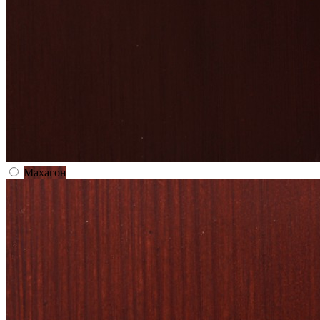
Махагон