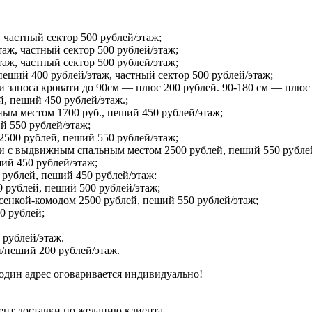
 частный сектор 500 рублей/этаж;
таж, частный сектор 500 рублей/этаж;
таж, частный сектор 500 рублей/этаж;
ший 400 рублей/этаж, частный сектор 500 рублей/этаж;
и заноса кровати до 90см — плюс 200 рублей. 90-180 см — плюс
й, пеший 450 рублей/этаж.;
ым местом 1700 руб., пеший 450 рублей/этаж;
й 550 рублей/этаж;
2500 рублей, пеший 550 рублей/этаж;
 и с выдвижным спальным местом 2500 рублей, пеший 550 рубле
ший 450 рублей/этаж;
 рублей, пеший 450 рублей/этаж:
 рублей, пеший 500 рублей/этаж;
сенкой-комодом 2500 рублей, пеший 550 рублей/этаж;
0 рублей;
 рублей/этаж.
/пеший 200 рублей/этаж.
один адрес оговаривается индивидуально!
ент доставки по желанию клиента.