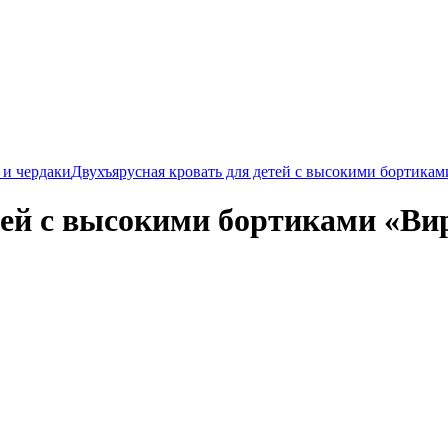
 и чердаки
Двухъярусная кровать для детей с высокими бортика
тей с высокими бортиками «Ви