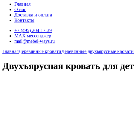
Главная
О нас
Доставка и оплата
Контакты
+7 (495) 204-17-39
MAX мессенджер
mail@mebel-ways.ru
Главная
Деревянные кровати
Деревянные двухъярусные кровати
Двухъярусная кровать для де