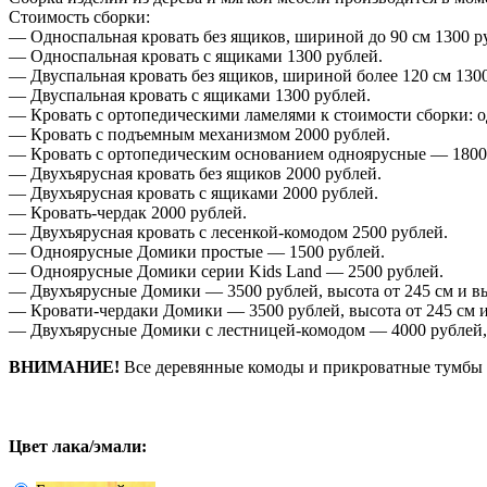
Стоимость сборки:
— Односпальная кровать без ящиков, шириной до 90 см 1300 р
— Односпальная кровать с ящиками 1300 рублей.
— Двуспальная кровать без ящиков, шириной более 120 см 1300
— Двуспальная кровать с ящиками 1300 рублей.
— Кровать с ортопедическими ламелями к стоимости сборки: о
— Кровать с подъемным механизмом 2000 рублей.
— Кровать с ортопедическим основанием одноярусные — 1800
— Двухъярусная кровать без ящиков 2000 рублей.
— Двухъярусная кровать с ящиками 2000 рублей.
— Кровать-чердак 2000 рублей.
— Двухъярусная кровать с лесенкой-комодом 2500 рублей.
— Одноярусные Домики простые — 1500 рублей.
— Одноярусные Домики серии Kids Land — 2500 рублей.
— Двухъярусные Домики — 3500 рублей, высота от 245 см и вы
— Кровати-чердаки Домики — 3500 рублей, высота от 245 см и
— Двухъярусные Домики с лестницей-комодом — 4000 рублей,
ВНИМАНИЕ!
Все деревянные комоды и прикроватные тумбы д
Цвет лака/эмали: