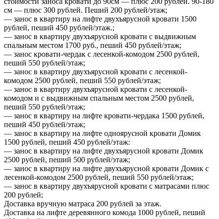
стоимости заноса кровати до 90см — плюс 200 рублей. 90-180
см — плюс 300 рублей. Пеший 200 рублей/этаж;
— занос в квартиру на лифте двухъярусной кровати 1500
рублей, пеший 450 рублей/этаж.;
— занос в квартиру двухъярусной кровати с выдвижным
спальным местом 1700 руб., пеший 450 рублей/этаж;
— занос кровати-чердак с лесенкой-комодом 2500 рублей,
пеший 550 рублей/этаж;
— занос в квартиру двухъярусной кровати с лесенкой-
комодом 2500 рублей, пеший 550 рублей/этаж;
— занос в квартиру двухъярусной кровати с лесенкой-
комодом и с выдвижным спальным местом 2500 рублей,
пеший 550 рублей/этаж;
— занос в квартиру на лифте кровати-чердака 1500 рублей,
пеший 450 рублей/этаж;
— занос в квартиру на лифте одноярусной кровати Домик
1500 рублей, пеший 450 рублей/этаж:
— занос в квартиру на лифте двухъярусной кровати Домик
2500 рублей, пеший 500 рублей/этаж;
— занос в квартиру на лифте двухъярусной кровати Домик с
лесенкой-комодом 2500 рублей, пеший 550 рублей/этаж;
— занос в квартиру двухъярусной кровати с матрасами плюс
200 рублей;
Доставка вручную матраса 200 рублей за этаж.
Доставка на лифте деревянного комода 1000 рублей, пеший