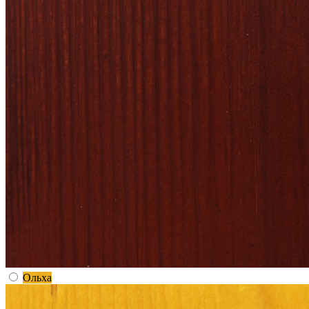
Ольха