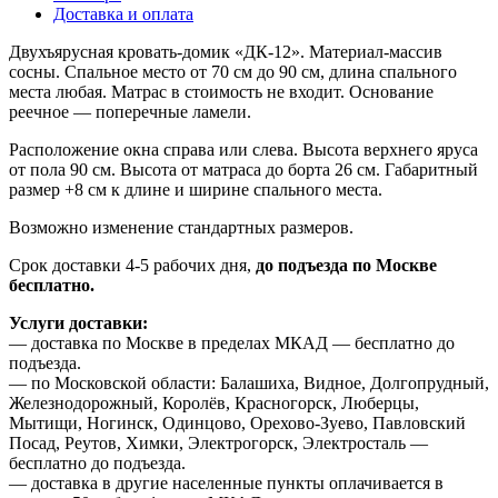
Доставка и оплата
Двухъярусная кровать-домик «ДК-12». Материал-массив
сосны. Спальное место от 70 см до 90 см, длина спального
места любая. Матрас в стоимость не входит. Основание
реечное — поперечные ламели.
Расположение окна справа или слева. Высота верхнего яруса
от пола 90 см. Высота от матраса до борта 26 см. Габаритный
размер +8 см к длине и ширине спального места.
Возможно изменение стандартных размеров.
Срок доставки 4-5 рабочих дня,
до подъезда по Москве
бесплатно.
Услуги доставки:
— доставка по Москве в пределах МКАД — бесплатно до
подъезда.
— по Московской области: Балашиха, Видное, Долгопрудный,
Железнодорожный, Королёв, Красногорск, Люберцы,
Мытищи, Ногинск, Одинцово, Орехово-Зуево, Павловский
Посад, Реутов, Химки, Электрогорск, Электросталь —
бесплатно до подъезда.
— доставка в другие населенные пункты оплачивается в