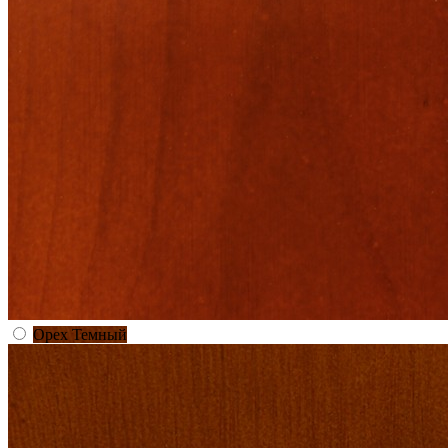
Орех Темный