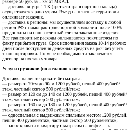
размере 50 руб. за 1 км от МКАД.
— доставка внутрь ТТК (третьего транспортного кольца)
осуществляется рано утром. Въезд на платные территории
оплачивает заказчик.
— доставка в регионы: мы осуществляем доставку в любой
регион РФ с помощью транспортной компании после 100%
предоплаты на наш расчетный счет за заказанные изделия.
Все транспортные расходы оплачиваются покупателем по
факту прибытия груза. Срок исполнения заказа 10-14 рабочих
дней после поступления денежных средств на р/сч без учета
транспортировки. По мере необходимости заключается
договор на поставку товара.
Услуги грузчиков (по желанию клиента):
Доставка на лифте кровати без матраса:
— размер от 70см до 90см 1200 рублей, пеший 400 рублей/
этаж, частный сектор 500 рублей/этаж;
— размер от 120 см до 140 см 1200 рублей, пеший 400 рублей/
этаж, частный сектор 500 рублей/этаж;
— размер от 160 см до 180 см 1200 рублей, пеший 400 рублей/
этаж, частный сектор 500 рублей/этаж;
— односпальная с выдвижным спальным местом 1200 рублей,
пеший 400 рублей/этаж, частный сектор 500 рублей/этаж;
— занос кровати в квартиру с матрасом на лифте — к