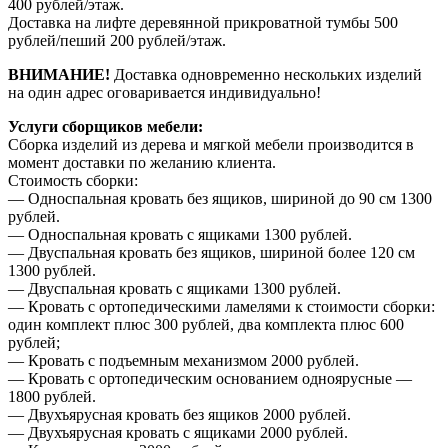
400 рублей/этаж.
Доставка на лифте деревянной прикроватной тумбы 500
рублей/пеший 200 рублей/этаж.
ВНИМАНИЕ!
Доставка одновременно нескольких изделий
на один адрес оговаривается индивидуально!
Услуги сборщиков мебели:
Сборка изделий из дерева и мягкой мебели производится в
момент доставки по желанию клиента.
Стоимость сборки:
— Односпальная кровать без ящиков, шириной до 90 см 1300
рублей.
— Односпальная кровать с ящиками 1300 рублей.
— Двуспальная кровать без ящиков, шириной более 120 см
1300 рублей.
— Двуспальная кровать с ящиками 1300 рублей.
— Кровать с ортопедическими ламелями к стоимости сборки:
один комплект плюс 300 рублей, два комплекта плюс 600
рублей;
— Кровать с подъемным механизмом 2000 рублей.
— Кровать с ортопедическим основанием одноярусные —
1800 рублей.
— Двухъярусная кровать без ящиков 2000 рублей.
— Двухъярусная кровать с ящиками 2000 рублей.