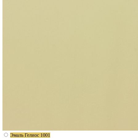
Эмаль Гелиос 1001