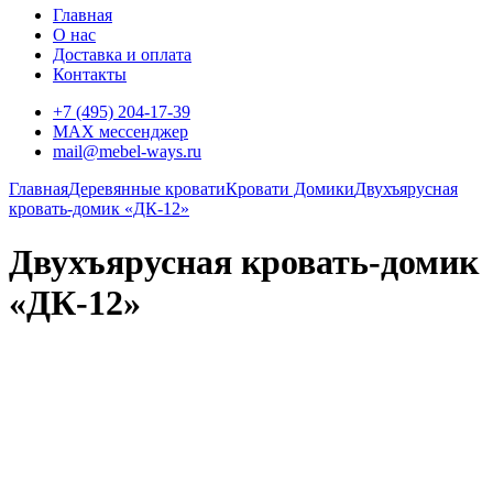
Главная
О нас
Доставка и оплата
Контакты
+7 (495) 204-17-39
MAX мессенджер
mail@mebel-ways.ru
Главная
Деревянные кровати
Кровати Домики
Двухъярусная
кровать-домик «ДК-12»
Двухъярусная кровать-домик
«ДК-12»