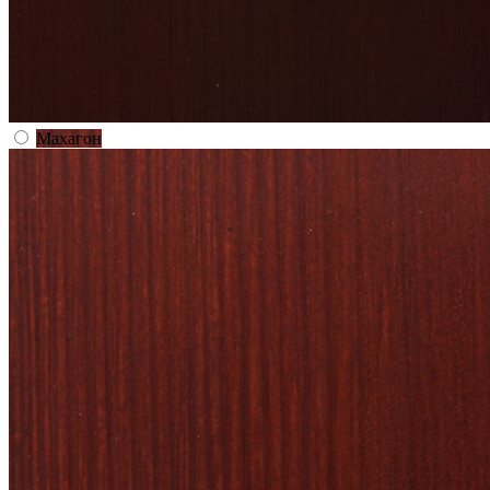
Махагон