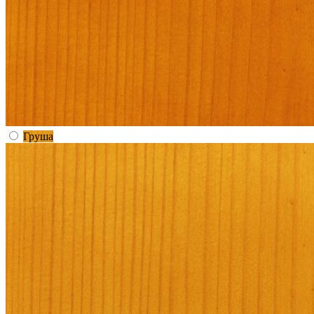
Груша