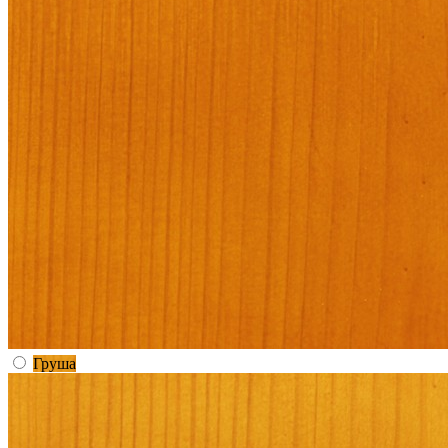
Груша