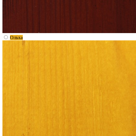
Ольха