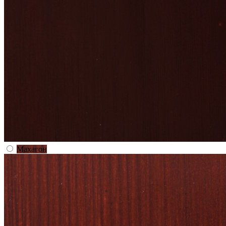
Махагон