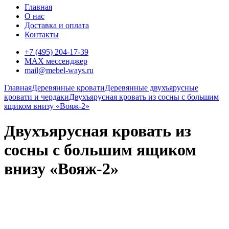
Главная
О нас
Доставка и оплата
Контакты
+7 (495) 204-17-39
MAX мессенджер
mail@mebel-ways.ru
Главная
Деревянные кровати
Деревянные двухъярусные
кровати и чердаки
Двухъярусная кровать из сосны с большим
ящиком внизу «Вояж-2»
Двухъярусная кровать из
сосны с большим ящиком
внизу «Вояж-2»