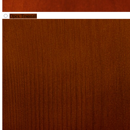
Орех Темный