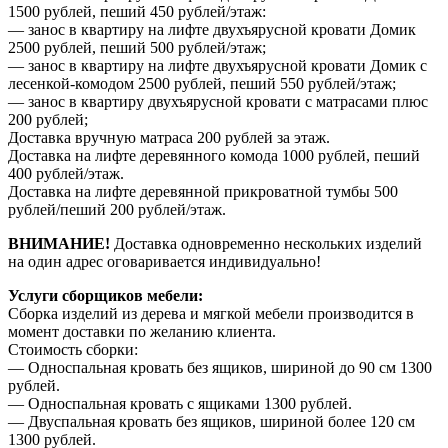
1500 рублей, пеший 450 рублей/этаж:
— занос в квартиру на лифте двухъярусной кровати Домик
2500 рублей, пеший 500 рублей/этаж;
— занос в квартиру на лифте двухъярусной кровати Домик с
лесенкой-комодом 2500 рублей, пеший 550 рублей/этаж;
— занос в квартиру двухъярусной кровати с матрасами плюс
200 рублей;
Доставка вручную матраса 200 рублей за этаж.
Доставка на лифте деревянного комода 1000 рублей, пеший
400 рублей/этаж.
Доставка на лифте деревянной прикроватной тумбы 500
рублей/пеший 200 рублей/этаж.
ВНИМАНИЕ!
Доставка одновременно нескольких изделий
на один адрес оговаривается индивидуально!
Услуги сборщиков мебели:
Сборка изделий из дерева и мягкой мебели производится в
момент доставки по желанию клиента.
Стоимость сборки:
— Односпальная кровать без ящиков, шириной до 90 см 1300
рублей.
— Односпальная кровать с ящиками 1300 рублей.
— Двуспальная кровать без ящиков, шириной более 120 см
1300 рублей.