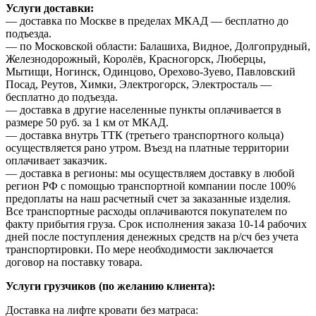
Услуги доставки:
— доставка по Москве в пределах МКАД — бесплатно до
подъезда.
— по Московской области: Балашиха, Видное, Долгопрудный,
Железнодорожный, Королёв, Красногорск, Люберцы,
Мытищи, Ногинск, Одинцово, Орехово-Зуево, Павловский
Посад, Реутов, Химки, Электрогорск, Электросталь —
бесплатно до подъезда.
— доставка в другие населенные пункты оплачивается в
размере 50 руб. за 1 км от МКАД.
— доставка внутрь ТТК (третьего транспортного кольца)
осуществляется рано утром. Въезд на платные территории
оплачивает заказчик.
— доставка в регионы: мы осуществляем доставку в любой
регион РФ с помощью транспортной компании после 100%
предоплаты на наш расчетный счет за заказанные изделия.
Все транспортные расходы оплачиваются покупателем по
факту прибытия груза. Срок исполнения заказа 10-14 рабочих
дней после поступления денежных средств на р/сч без учета
транспортировки. По мере необходимости заключается
договор на поставку товара.
Услуги грузчиков (по желанию клиента):
Доставка на лифте кровати без матраса: