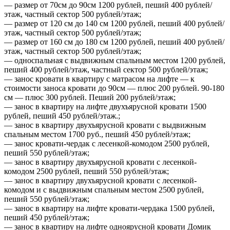
— размер от 70см до 90см 1200 рублей, пеший 400 рублей/
этаж, частный сектор 500 рублей/этаж;
— размер от 120 см до 140 см 1200 рублей, пеший 400 рублей/
этаж, частный сектор 500 рублей/этаж;
— размер от 160 см до 180 см 1200 рублей, пеший 400 рублей/
этаж, частный сектор 500 рублей/этаж;
— односпальная с выдвижным спальным местом 1200 рублей,
пеший 400 рублей/этаж, частный сектор 500 рублей/этаж;
— занос кровати в квартиру с матрасом на лифте — к
стоимости заноса кровати до 90см — плюс 200 рублей. 90-180
см — плюс 300 рублей. Пеший 200 рублей/этаж;
— занос в квартиру на лифте двухъярусной кровати 1500
рублей, пеший 450 рублей/этаж.;
— занос в квартиру двухъярусной кровати с выдвижным
спальным местом 1700 руб., пеший 450 рублей/этаж;
— занос кровати-чердак с лесенкой-комодом 2500 рублей,
пеший 550 рублей/этаж;
— занос в квартиру двухъярусной кровати с лесенкой-
комодом 2500 рублей, пеший 550 рублей/этаж;
— занос в квартиру двухъярусной кровати с лесенкой-
комодом и с выдвижным спальным местом 2500 рублей,
пеший 550 рублей/этаж;
— занос в квартиру на лифте кровати-чердака 1500 рублей,
пеший 450 рублей/этаж;
— занос в квартиру на лифте одноярусной кровати Домик