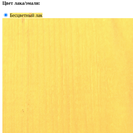
Цвет лака/эмали:
Бесцветный лак