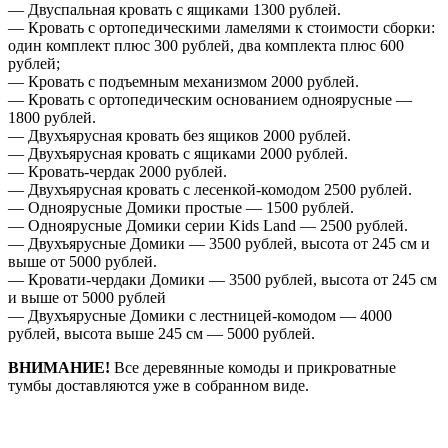
— Двуспальная кровать с ящиками 1300 рублей.
— Кровать с ортопедическими ламелями к стоимости сборки:
один комплект плюс 300 рублей, два комплекта плюс 600
рублей;
— Кровать с подъемным механизмом 2000 рублей.
— Кровать с ортопедическим основанием одноярусные —
1800 рублей.
— Двухъярусная кровать без ящиков 2000 рублей.
— Двухъярусная кровать с ящиками 2000 рублей.
— Кровать-чердак 2000 рублей.
— Двухъярусная кровать с лесенкой-комодом 2500 рублей.
— Одноярусные Домики простые — 1500 рублей.
— Одноярусные Домики серии Kids Land — 2500 рублей.
— Двухъярусные Домики — 3500 рублей, высота от 245 см и
выше от 5000 рублей.
— Кровати-чердаки Домики — 3500 рублей, высота от 245 см
и выше от 5000 рублей
— Двухъярусные Домики с лестницей-комодом — 4000
рублей, высота выше 245 см — 5000 рублей.
ВНИМАНИЕ!
Все деревянные комоды и прикроватные
тумбы доставляются уже в собранном виде.