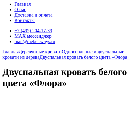
Главная
О нас
Доставка и оплата
Контакты
+7 (495) 204-17-39
MAX мессенджер
mail@mebel-ways.ru
Главная
Деревянные кровати
Односпальные и двуспальные
кровати из дерева
Двуспальная кровать белого цвета «Флора»
Двуспальная кровать белого
цвета «Флора»