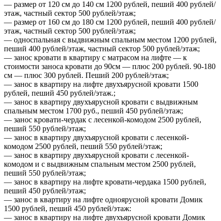
— размер от 120 см до 140 см 1200 рублей, пеший 400 рублей/
этаж, частный сектор 500 рублей/этаж;
— размер от 160 см до 180 см 1200 рублей, пеший 400 рублей/
этаж, частный сектор 500 рублей/этаж;
— односпальная с выдвижным спальным местом 1200 рублей,
пеший 400 рублей/этаж, частный сектор 500 рублей/этаж;
— занос кровати в квартиру с матрасом на лифте — к
стоимости заноса кровати до 90см — плюс 200 рублей. 90-180
см — плюс 300 рублей. Пеший 200 рублей/этаж;
— занос в квартиру на лифте двухъярусной кровати 1500
рублей, пеший 450 рублей/этаж.;
— занос в квартиру двухъярусной кровати с выдвижным
спальным местом 1700 руб., пеший 450 рублей/этаж;
— занос кровати-чердак с лесенкой-комодом 2500 рублей,
пеший 550 рублей/этаж;
— занос в квартиру двухъярусной кровати с лесенкой-
комодом 2500 рублей, пеший 550 рублей/этаж;
— занос в квартиру двухъярусной кровати с лесенкой-
комодом и с выдвижным спальным местом 2500 рублей,
пеший 550 рублей/этаж;
— занос в квартиру на лифте кровати-чердака 1500 рублей,
пеший 450 рублей/этаж;
— занос в квартиру на лифте одноярусной кровати Домик
1500 рублей, пеший 450 рублей/этаж:
— занос в квартиру на лифте двухъярусной кровати Домик