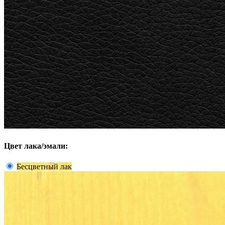
Цвет лака/эмали:
Бесцветный лак