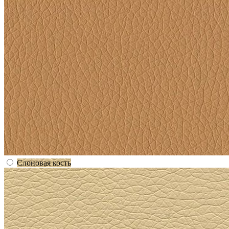
Слоновая кость