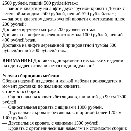
2500 рублей, пеший 500 рублей/этаж;
— занос в квартиру на лифте двухъярусной кровати Домик с
лесенкой-комодом 2500 рублей, пеший 550 рублей/этаж;
— занос в квартиру двухъярусной кровати с матрасами плюс
200 рублей;
Доставка вручную матраса 200 рублей за этаж.
Доставка на лифте деревянного комода 1000 рублей, пеший
400 рублей/этаж.
Доставка на лифте деревянной прикроватной тумбы 500
рублей/пеший 200 рублей/этаж.
ВНИМАНИЕ!
Доставка одновременно нескольких изделий
на один адрес оговаривается индивидуально!
Услуги сборщиков мебели:
Сборка изделий из дерева и мягкой мебели производится в
момент доставки по желанию клиента.
Стоимость сборки:
— Односпальная кровать без ящиков, шириной до 90 см 1300
рублей.
— Односпальная кровать с ящиками 1300 рублей.
— Двуспальная кровать без ящиков, шириной более 120 см
1300 рублей.
— Двуспальная кровать с ящиками 1300 рублей.
— Кровать с ортопедическими ламелями к стоимости сборки: