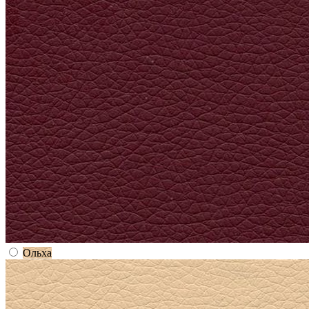
Ольха