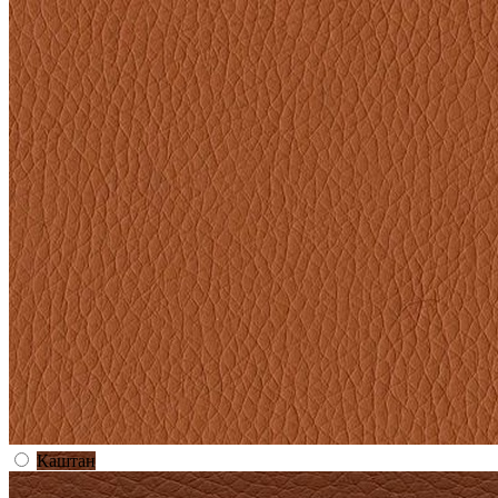
Каштан