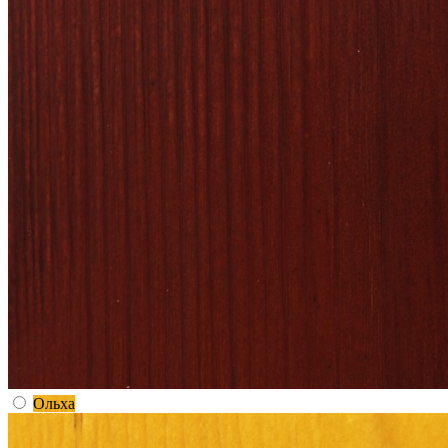
Ольха