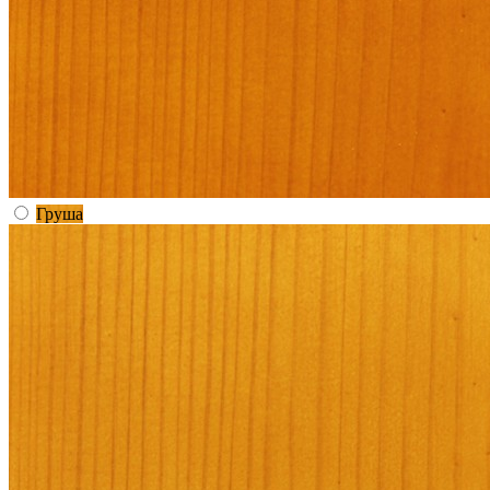
Груша