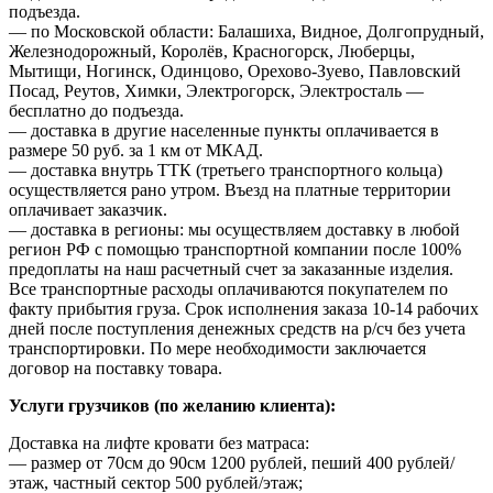
подъезда.
— по Московской области: Балашиха, Видное, Долгопрудный,
Железнодорожный, Королёв, Красногорск, Люберцы,
Мытищи, Ногинск, Одинцово, Орехово-Зуево, Павловский
Посад, Реутов, Химки, Электрогорск, Электросталь —
бесплатно до подъезда.
— доставка в другие населенные пункты оплачивается в
размере 50 руб. за 1 км от МКАД.
— доставка внутрь ТТК (третьего транспортного кольца)
осуществляется рано утром. Въезд на платные территории
оплачивает заказчик.
— доставка в регионы: мы осуществляем доставку в любой
регион РФ с помощью транспортной компании после 100%
предоплаты на наш расчетный счет за заказанные изделия.
Все транспортные расходы оплачиваются покупателем по
факту прибытия груза. Срок исполнения заказа 10-14 рабочих
дней после поступления денежных средств на р/сч без учета
транспортировки. По мере необходимости заключается
договор на поставку товара.
Услуги грузчиков (по желанию клиента):
Доставка на лифте кровати без матраса:
— размер от 70см до 90см 1200 рублей, пеший 400 рублей/
этаж, частный сектор 500 рублей/этаж;