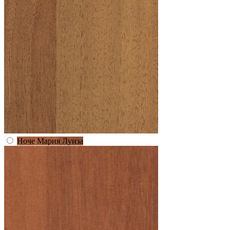
Ноче Мария Луиза