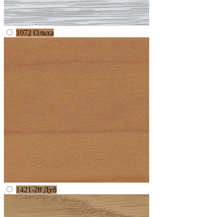
1072 Ольха
1421-28 Дуб