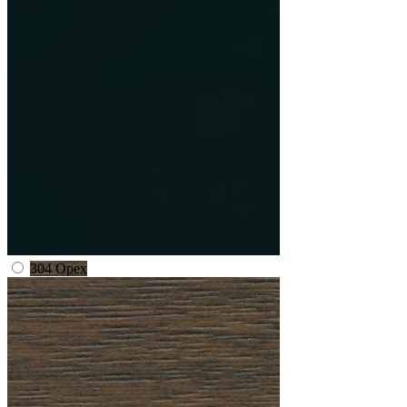
304 Орех