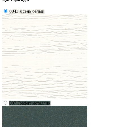
0043 Ясень белый
007 Графит металлик