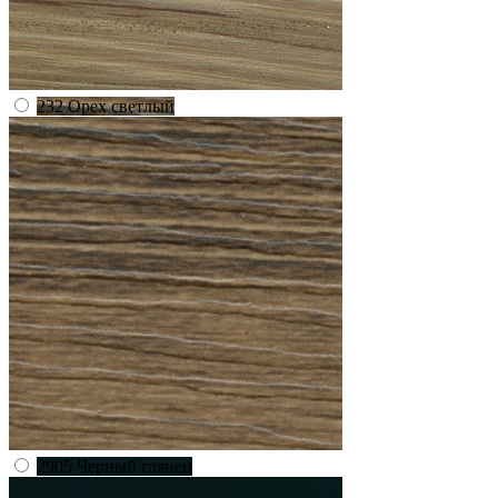
232 Орех светлый
2905 Черный глянец