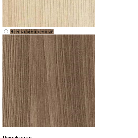
Ясень шимо темный
Цвет фасада: