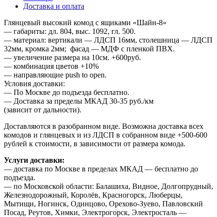
Доставка и оплата
Глянцевый высокий комод с ящиками «Шайн-8»
— габариты: дл. 804, выс. 1092, гл. 500.
— материал: вертикали — ЛДСП 16мм, столешница — ЛДСП
32мм, кромка 2мм; фасад — МДФ с пленкой ПВХ.
— увеличение размера на 10см. +600руб.
— комбинация цветов +10%
— направляющие push to open.
Условия доставки:
— По Москве до подъезда бесплатно.
— Доставка за пределы МКАД 30-35 руб./км
(зависит от дальности).
Доставляются в разобранном виде. Возможна доставка всех
комодов и глянцевых и из ЛДСП в собранном виде +500-600
рублей к стоимости, в зависимости от размера комода.
Услуги доставки:
— доставка по Москве в пределах МКАД — бесплатно до
подъезда.
— по Московской области: Балашиха, Видное, Долгопрудный,
Железнодорожный, Королёв, Красногорск, Люберцы,
Мытищи, Ногинск, Одинцово, Орехово-Зуево, Павловский
Посад, Реутов, Химки, Электрогорск, Электросталь —