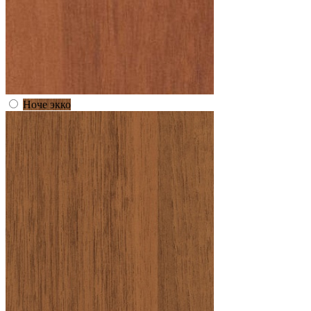
Ноче экко