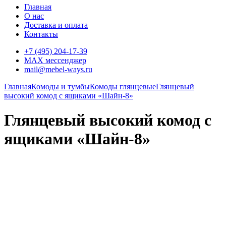
Главная
О нас
Доставка и оплата
Контакты
+7 (495) 204-17-39
MAX мессенджер
mail@mebel-ways.ru
Главная
Комоды и тумбы
Комоды глянцевые
Глянцевый
высокий комод с ящиками «Шайн-8»
Глянцевый высокий комод с
ящиками «Шайн-8»