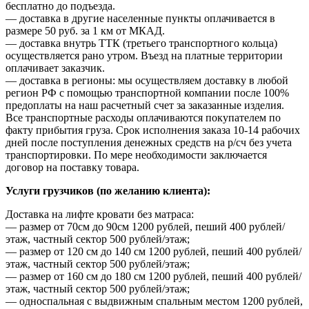
бесплатно до подъезда.
— доставка в другие населенные пункты оплачивается в
размере 50 руб. за 1 км от МКАД.
— доставка внутрь ТТК (третьего транспортного кольца)
осуществляется рано утром. Въезд на платные территории
оплачивает заказчик.
— доставка в регионы: мы осуществляем доставку в любой
регион РФ с помощью транспортной компании после 100%
предоплаты на наш расчетный счет за заказанные изделия.
Все транспортные расходы оплачиваются покупателем по
факту прибытия груза. Срок исполнения заказа 10-14 рабочих
дней после поступления денежных средств на р/сч без учета
транспортировки. По мере необходимости заключается
договор на поставку товара.
Услуги грузчиков (по желанию клиента):
Доставка на лифте кровати без матраса:
— размер от 70см до 90см 1200 рублей, пеший 400 рублей/
этаж, частный сектор 500 рублей/этаж;
— размер от 120 см до 140 см 1200 рублей, пеший 400 рублей/
этаж, частный сектор 500 рублей/этаж;
— размер от 160 см до 180 см 1200 рублей, пеший 400 рублей/
этаж, частный сектор 500 рублей/этаж;
— односпальная с выдвижным спальным местом 1200 рублей,