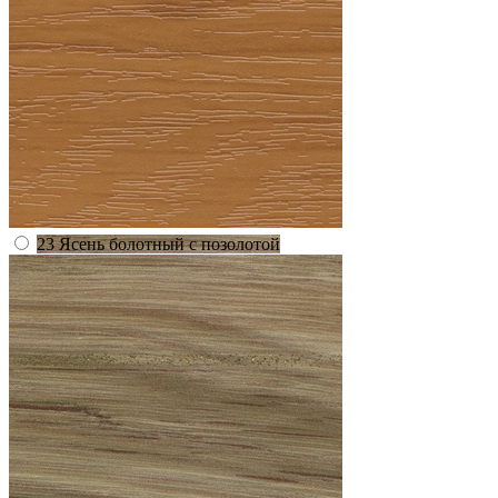
23 Ясень болотный с позолотой