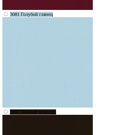
3081 Голубой глянец
3087 Темный шоколад