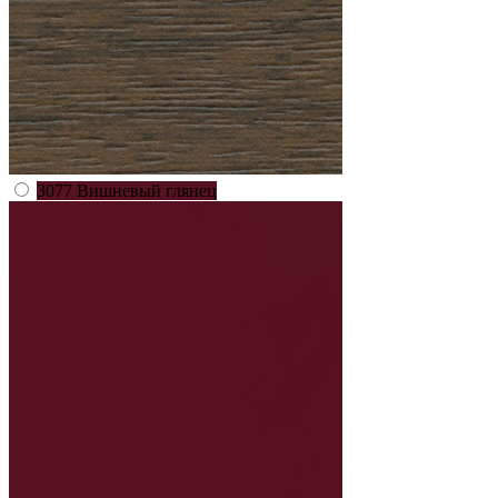
3077 Вишневый глянец