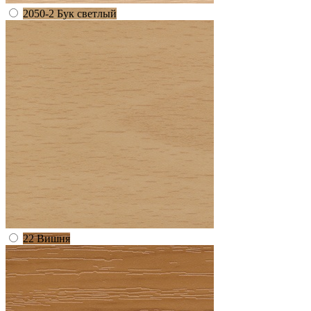
2050-2 Бук светлый
22 Вишня