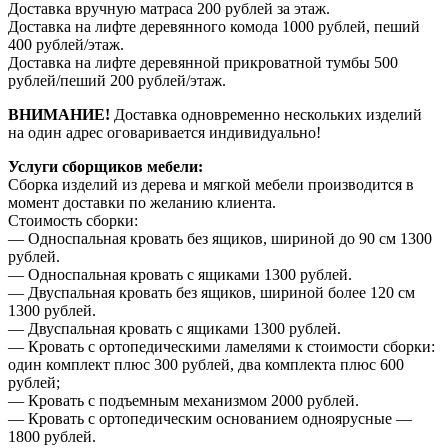
Доставка вручную матраса 200 рублей за этаж.
Доставка на лифте деревянного комода 1000 рублей, пеший
400 рублей/этаж.
Доставка на лифте деревянной прикроватной тумбы 500
рублей/пеший 200 рублей/этаж.
ВНИМАНИЕ!
Доставка одновременно нескольких изделий
на один адрес оговаривается индивидуально!
Услуги сборщиков мебели:
Сборка изделий из дерева и мягкой мебели производится в
момент доставки по желанию клиента.
Стоимость сборки:
— Односпальная кровать без ящиков, шириной до 90 см 1300
рублей.
— Односпальная кровать с ящиками 1300 рублей.
— Двуспальная кровать без ящиков, шириной более 120 см
1300 рублей.
— Двуспальная кровать с ящиками 1300 рублей.
— Кровать с ортопедическими ламелями к стоимости сборки:
один комплект плюс 300 рублей, два комплекта плюс 600
рублей;
— Кровать с подъемным механизмом 2000 рублей.
— Кровать с ортопедическим основанием одноярусные —
1800 рублей.