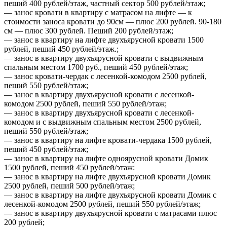
пеший 400 рублей/этаж, частный сектор 500 рублей/этаж;
— занос кровати в квартиру с матрасом на лифте — к
стоимости заноса кровати до 90см — плюс 200 рублей. 90-180
см — плюс 300 рублей. Пеший 200 рублей/этаж;
— занос в квартиру на лифте двухъярусной кровати 1500
рублей, пеший 450 рублей/этаж.;
— занос в квартиру двухъярусной кровати с выдвижным
спальным местом 1700 руб., пеший 450 рублей/этаж;
— занос кровати-чердак с лесенкой-комодом 2500 рублей,
пеший 550 рублей/этаж;
— занос в квартиру двухъярусной кровати с лесенкой-
комодом 2500 рублей, пеший 550 рублей/этаж;
— занос в квартиру двухъярусной кровати с лесенкой-
комодом и с выдвижным спальным местом 2500 рублей,
пеший 550 рублей/этаж;
— занос в квартиру на лифте кровати-чердака 1500 рублей,
пеший 450 рублей/этаж;
— занос в квартиру на лифте одноярусной кровати Домик
1500 рублей, пеший 450 рублей/этаж:
— занос в квартиру на лифте двухъярусной кровати Домик
2500 рублей, пеший 500 рублей/этаж;
— занос в квартиру на лифте двухъярусной кровати Домик с
лесенкой-комодом 2500 рублей, пеший 550 рублей/этаж;
— занос в квартиру двухъярусной кровати с матрасами плюс
200 рублей;