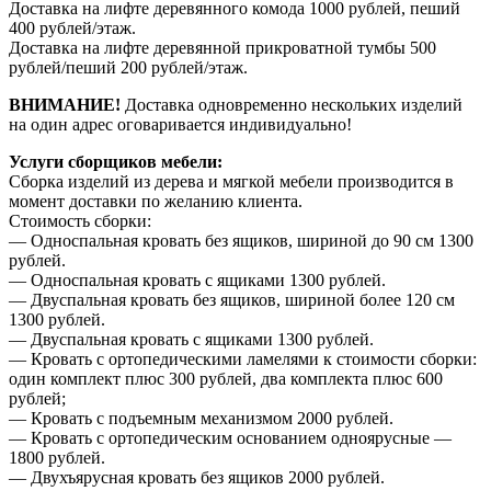
Доставка на лифте деревянного комода 1000 рублей, пеший
400 рублей/этаж.
Доставка на лифте деревянной прикроватной тумбы 500
рублей/пеший 200 рублей/этаж.
ВНИМАНИЕ!
Доставка одновременно нескольких изделий
на один адрес оговаривается индивидуально!
Услуги сборщиков мебели:
Сборка изделий из дерева и мягкой мебели производится в
момент доставки по желанию клиента.
Стоимость сборки:
— Односпальная кровать без ящиков, шириной до 90 см 1300
рублей.
— Односпальная кровать с ящиками 1300 рублей.
— Двуспальная кровать без ящиков, шириной более 120 см
1300 рублей.
— Двуспальная кровать с ящиками 1300 рублей.
— Кровать с ортопедическими ламелями к стоимости сборки:
один комплект плюс 300 рублей, два комплекта плюс 600
рублей;
— Кровать с подъемным механизмом 2000 рублей.
— Кровать с ортопедическим основанием одноярусные —
1800 рублей.
— Двухъярусная кровать без ящиков 2000 рублей.