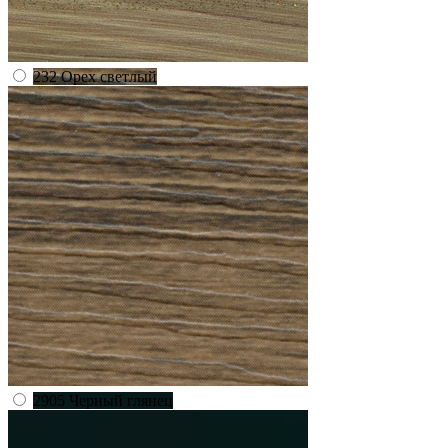
232 Орех светлый
2905 Черный глянец