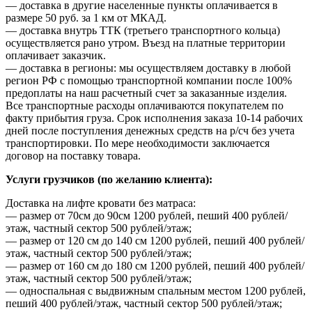
— доставка в другие населенные пункты оплачивается в
размере 50 руб. за 1 км от МКАД.
— доставка внутрь ТТК (третьего транспортного кольца)
осуществляется рано утром. Въезд на платные территории
оплачивает заказчик.
— доставка в регионы: мы осуществляем доставку в любой
регион РФ с помощью транспортной компании после 100%
предоплаты на наш расчетный счет за заказанные изделия.
Все транспортные расходы оплачиваются покупателем по
факту прибытия груза. Срок исполнения заказа 10-14 рабочих
дней после поступления денежных средств на р/сч без учета
транспортировки. По мере необходимости заключается
договор на поставку товара.
Услуги грузчиков (по желанию клиента):
Доставка на лифте кровати без матраса:
— размер от 70см до 90см 1200 рублей, пеший 400 рублей/
этаж, частный сектор 500 рублей/этаж;
— размер от 120 см до 140 см 1200 рублей, пеший 400 рублей/
этаж, частный сектор 500 рублей/этаж;
— размер от 160 см до 180 см 1200 рублей, пеший 400 рублей/
этаж, частный сектор 500 рублей/этаж;
— односпальная с выдвижным спальным местом 1200 рублей,
пеший 400 рублей/этаж, частный сектор 500 рублей/этаж;