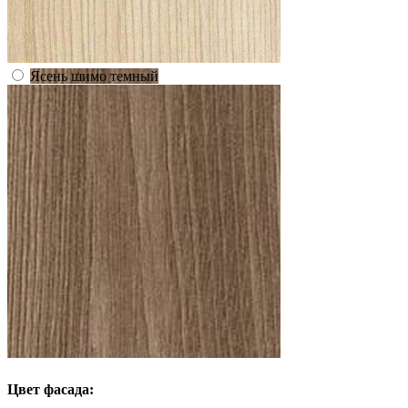
Ясень шимо темный
Цвет фасада: