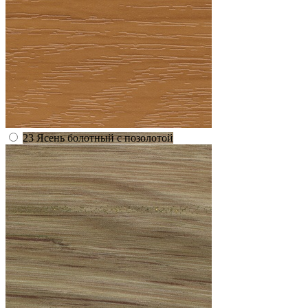
23 Ясень болотный с позолотой