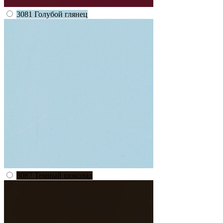
3081 Голубой глянец
3087 Темный шоколад