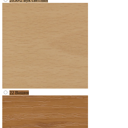
2050-2 Бук светлый
22 Вишня