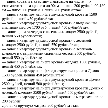
— занос кровати в квартиру с матрасом на лифте — к
стоимости заноса кровати до 90см — плюс 200 рублей. 90-180
см — плюс 300 рублей. Пеший 200 рублей/этаж;
— занос в квартиру на лифте двухъярусной кровати 1500
рублей, пеший 450 рублей/этаж.;
— занос в квартиру двухъярусной кровати с выдвижным
спальным местом 1700 руб., пеший 450 рублей/этаж;
— занос кровати-чердак с лесенкой-комодом 2500 рублей,
пеший 550 рублей/этаж;
— занос в квартиру двухъярусной кровати с лесенкой-
комодом 2500 рублей, пеший 550 рублей/этаж;
— занос в квартиру двухъярусной кровати с лесенкой-
комодом и с выдвижным спальным местом 2500 рублей,
пеший 550 рублей/этаж;
— занос в квартиру на лифте кровати-чердака 1500 рублей,
пеший 450 рублей/этаж;
— занос в квартиру на лифте одноярусной кровати Домик
1500 рублей, пеший 450 рублей/этаж:
— занос в квартиру на лифте двухъярусной кровати Домик
2500 рублей, пеший 500 рублей/этаж;
— занос в квартиру на лифте двухъярусной кровати Домик с
лесенкой-комодом 2500 рублей, пеший 550 рублей/этаж;
— занос в квартиру двухъярусной кровати с матрасами плюс
200 рублей;
Доставка вручную матраса 200 рублей за этаж.