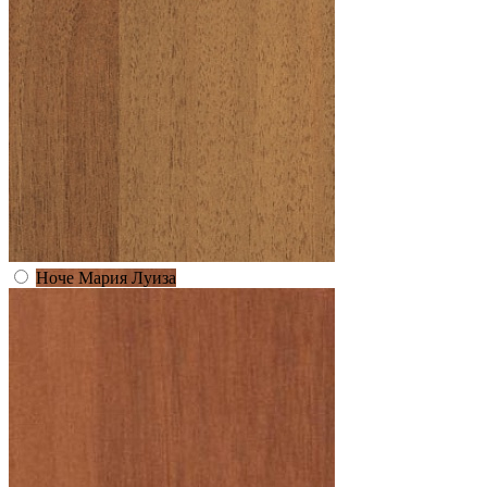
Ноче Мария Луиза