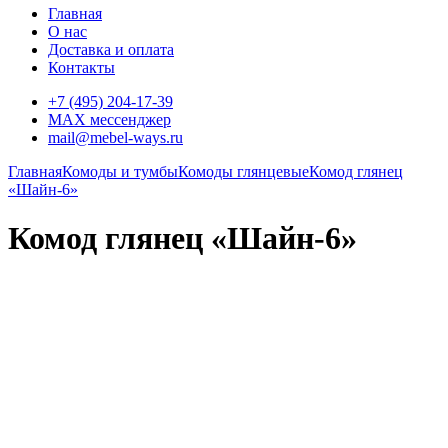
Главная
О нас
Доставка и оплата
Контакты
+7 (495) 204-17-39
MAX мессенджер
mail@mebel-ways.ru
Главная
Комоды и тумбы
Комоды глянцевые
Комод глянец
«Шайн-6»
Комод глянец «Шайн-6»