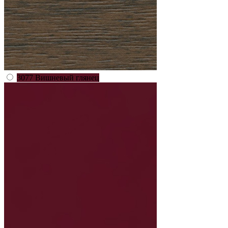
3077 Вишневый глянец