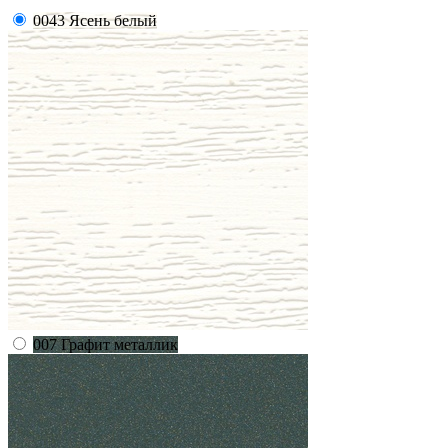
0043 Ясень белый
007 Графит металлик