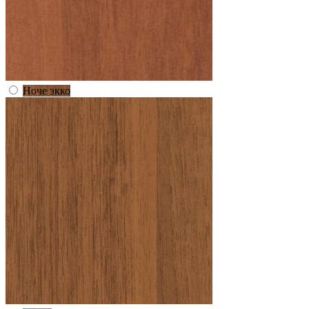
Ноче экко