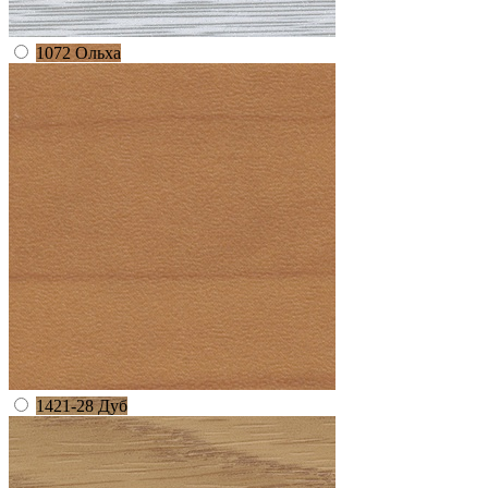
1072 Ольха
1421-28 Дуб