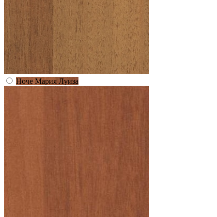
Ноче Мария Луиза