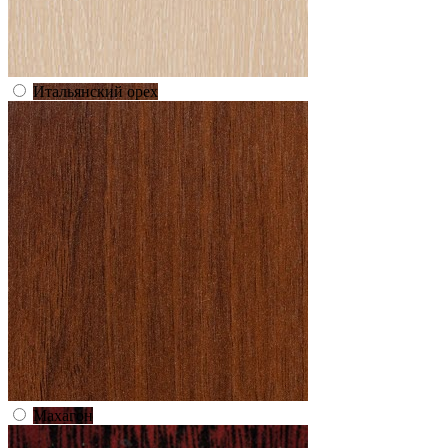
Итальянский орех
Махагон