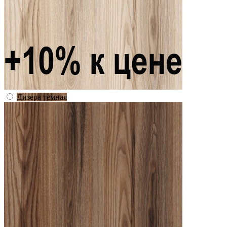
Дизера темная