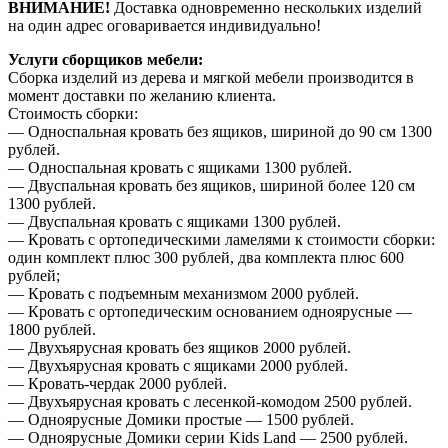
ВНИМАНИЕ!
Доставка одновременно нескольких изделий
на один адрес оговаривается индивидуально!
Услуги сборщиков мебели:
Сборка изделий из дерева и мягкой мебели производится в
момент доставки по желанию клиента.
Стоимость сборки:
— Односпальная кровать без ящиков, шириной до 90 см 1300
рублей.
— Односпальная кровать с ящиками 1300 рублей.
— Двуспальная кровать без ящиков, шириной более 120 см
1300 рублей.
— Двуспальная кровать с ящиками 1300 рублей.
— Кровать с ортопедическими ламелями к стоимости сборки:
один комплект плюс 300 рублей, два комплекта плюс 600
рублей;
— Кровать с подъемным механизмом 2000 рублей.
— Кровать с ортопедическим основанием одноярусные —
1800 рублей.
— Двухъярусная кровать без ящиков 2000 рублей.
— Двухъярусная кровать с ящиками 2000 рублей.
— Кровать-чердак 2000 рублей.
— Двухъярусная кровать с лесенкой-комодом 2500 рублей.
— Одноярусные Домики простые — 1500 рублей.
— Одноярусные Домики серии Kids Land — 2500 рублей.