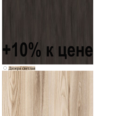
Дизера светлая