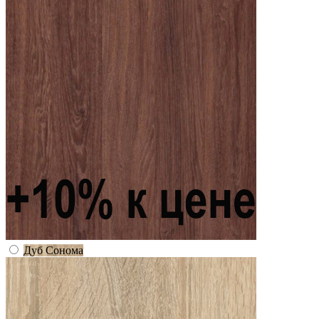
Дуб Сонома