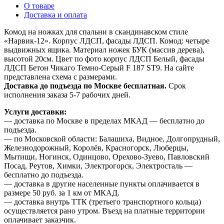
О товаре
Доставка и оплата
Комод на ножках для спальни в скандинавском стиле
«Нарвик-12». Корпус ЛДСП, фасады ЛДСП. Комод: четыре
выдвижных ящика. Материал ножек БУК (массив дерева),
высотой 20см. Цвет по фото корпус ЛДСП Белый, фасады
ЛДСП Бетон Чикаго Темно-Серый F 187 ST9. На сайте
представлена схема с размерами.
Доставка до подъезда по Москве бесплатная.
Срок
исполнения заказа 5-7 рабочих дней.
Услуги доставки:
— доставка по Москве в пределах МКАД — бесплатно до
подъезда.
— по Московской области: Балашиха, Видное, Долгопрудный,
Железнодорожный, Королёв, Красногорск, Люберцы,
Мытищи, Ногинск, Одинцово, Орехово-Зуево, Павловский
Посад, Реутов, Химки, Электрогорск, Электросталь —
бесплатно до подъезда.
— доставка в другие населенные пункты оплачивается в
размере 50 руб. за 1 км от МКАД.
— доставка внутрь ТТК (третьего транспортного кольца)
осуществляется рано утром. Въезд на платные территории
оплачивает заказчик.