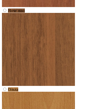
Ноче экко
Ольха