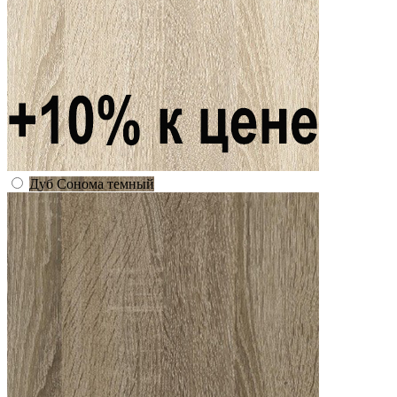
Дуб Сонома темный