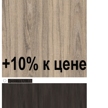
Грейвуд U9117