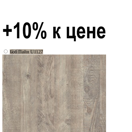
Боб Пайн U1127