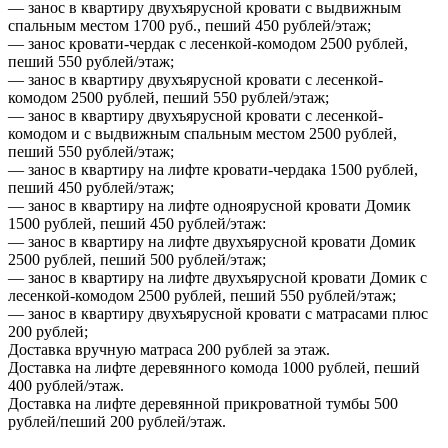
— занос в квартиру двухъярусной кровати с выдвижным
спальным местом 1700 руб., пеший 450 рублей/этаж;
— занос кровати-чердак с лесенкой-комодом 2500 рублей,
пеший 550 рублей/этаж;
— занос в квартиру двухъярусной кровати с лесенкой-
комодом 2500 рублей, пеший 550 рублей/этаж;
— занос в квартиру двухъярусной кровати с лесенкой-
комодом и с выдвижным спальным местом 2500 рублей,
пеший 550 рублей/этаж;
— занос в квартиру на лифте кровати-чердака 1500 рублей,
пеший 450 рублей/этаж;
— занос в квартиру на лифте одноярусной кровати Домик
1500 рублей, пеший 450 рублей/этаж:
— занос в квартиру на лифте двухъярусной кровати Домик
2500 рублей, пеший 500 рублей/этаж;
— занос в квартиру на лифте двухъярусной кровати Домик с
лесенкой-комодом 2500 рублей, пеший 550 рублей/этаж;
— занос в квартиру двухъярусной кровати с матрасами плюс
200 рублей;
Доставка вручную матраса 200 рублей за этаж.
Доставка на лифте деревянного комода 1000 рублей, пеший
400 рублей/этаж.
Доставка на лифте деревянной прикроватной тумбы 500
рублей/пеший 200 рублей/этаж.