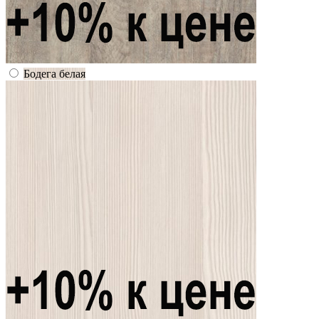
Бодега белая