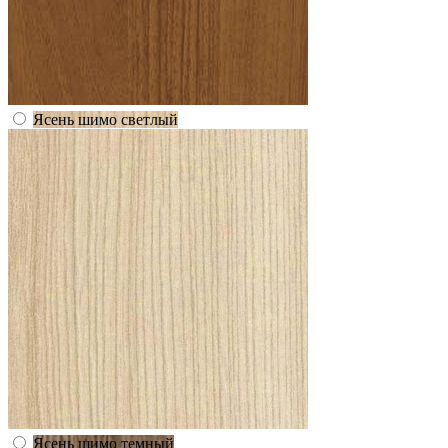
Ясень шимо светлый
Ясень шимо темный