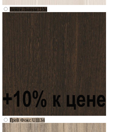
Венге Линум 1104
Грей Фокс U1134