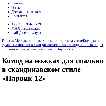
Главная
О нас
Доставка и оплата
Контакты
+7 (495) 204-17-39
MAX мессенджер
mail@mebel-ways.ru
Главная
Мебель на ножках в скандинавском стиле
Комоды и
тумбы на ножках в скандинавском стиле
Комод на ножках для
спальни в скандинавском стиле «Нарвик-12»
Комод на ножках для спальни
в скандинавском стиле
«Нарвик-12»