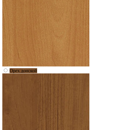
Орех донской