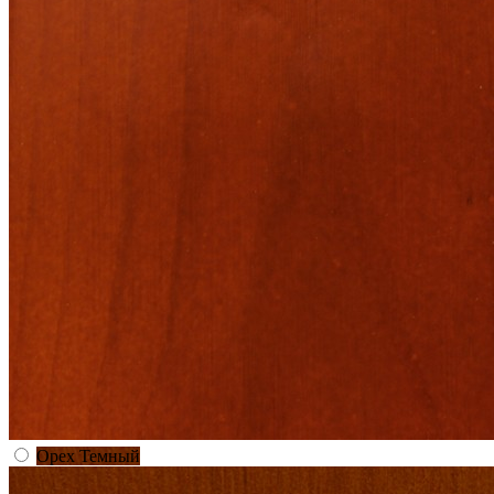
Орех Темный