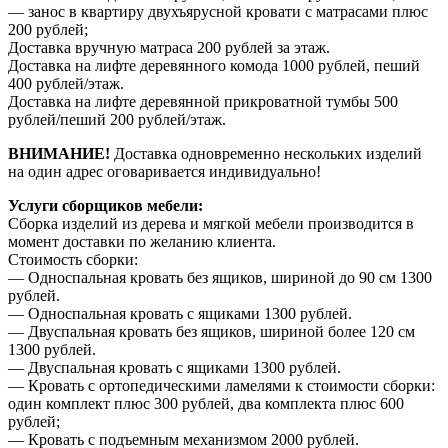
— занос в квартиру двухъярусной кровати с матрасами плюс
200 рублей;
Доставка вручную матраса 200 рублей за этаж.
Доставка на лифте деревянного комода 1000 рублей, пеший
400 рублей/этаж.
Доставка на лифте деревянной прикроватной тумбы 500
рублей/пеший 200 рублей/этаж.
ВНИМАНИЕ!
Доставка одновременно нескольких изделий
на один адрес оговаривается индивидуально!
Услуги сборщиков мебели:
Сборка изделий из дерева и мягкой мебели производится в
момент доставки по желанию клиента.
Стоимость сборки:
— Односпальная кровать без ящиков, шириной до 90 см 1300
рублей.
— Односпальная кровать с ящиками 1300 рублей.
— Двуспальная кровать без ящиков, шириной более 120 см
1300 рублей.
— Двуспальная кровать с ящиками 1300 рублей.
— Кровать с ортопедическими ламелями к стоимости сборки:
один комплект плюс 300 рублей, два комплекта плюс 600
рублей;
— Кровать с подъемным механизмом 2000 рублей.