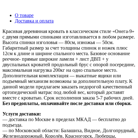
О товаре
Доставка и оплата
Красивая деревянная кровать в классическом стиле «Онега-9»
с двумя прямыми спинками изготавливается в любом размере.
Высота спинки изголовья — 80см, изножья — 50см.
Габаритный размер за счет толщины спинок и ножек плюс
12см к длине и ширине спального места. Базовое основание
реечное- прямые широкие ламели + лист ДВП + у
двуспальных кроватей продольный брус с опорой посередине,
максимальная нагрузка 200кг на одно спальное место.
Дополнительная комплектация — выкатные ящики или
подъемный механизм возможны за дополнительную плату. К
данной модели предлагаем заказать недорогой качественный
ортопедический матрас под любой вес, который доставят
вместе с кроватью. Срок исполнения заказа 5-7 рабочих дней.
Без предоплаты, оплачивайте после доставки или сборки.
Услуги доставки:
— доставка по Москве в пределах МКАД — бесплатно до
подъезда.
— по Московской области: Балашиха, Видное, Долгопрудный,
Железнодорожный, Королёв, Красногорск, Люберцы,