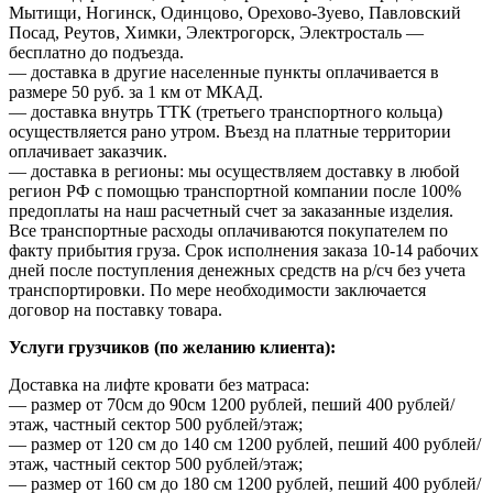
Мытищи, Ногинск, Одинцово, Орехово-Зуево, Павловский
Посад, Реутов, Химки, Электрогорск, Электросталь —
бесплатно до подъезда.
— доставка в другие населенные пункты оплачивается в
размере 50 руб. за 1 км от МКАД.
— доставка внутрь ТТК (третьего транспортного кольца)
осуществляется рано утром. Въезд на платные территории
оплачивает заказчик.
— доставка в регионы: мы осуществляем доставку в любой
регион РФ с помощью транспортной компании после 100%
предоплаты на наш расчетный счет за заказанные изделия.
Все транспортные расходы оплачиваются покупателем по
факту прибытия груза. Срок исполнения заказа 10-14 рабочих
дней после поступления денежных средств на р/сч без учета
транспортировки. По мере необходимости заключается
договор на поставку товара.
Услуги грузчиков (по желанию клиента):
Доставка на лифте кровати без матраса:
— размер от 70см до 90см 1200 рублей, пеший 400 рублей/
этаж, частный сектор 500 рублей/этаж;
— размер от 120 см до 140 см 1200 рублей, пеший 400 рублей/
этаж, частный сектор 500 рублей/этаж;
— размер от 160 см до 180 см 1200 рублей, пеший 400 рублей/