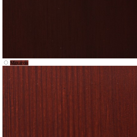
Махагон