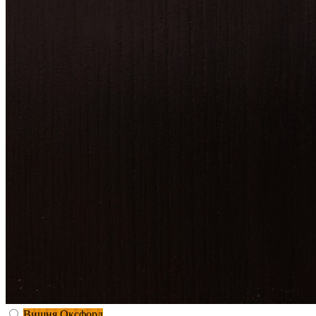
Вишня Оксфорд