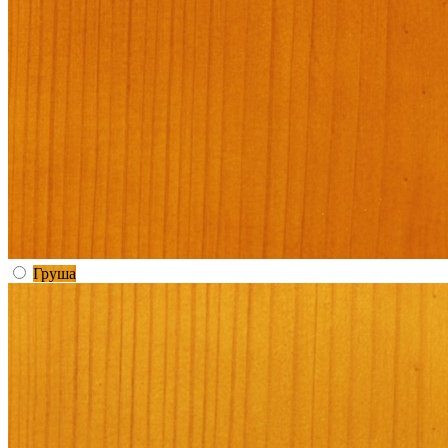
Груша