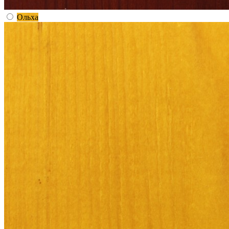
Ольха