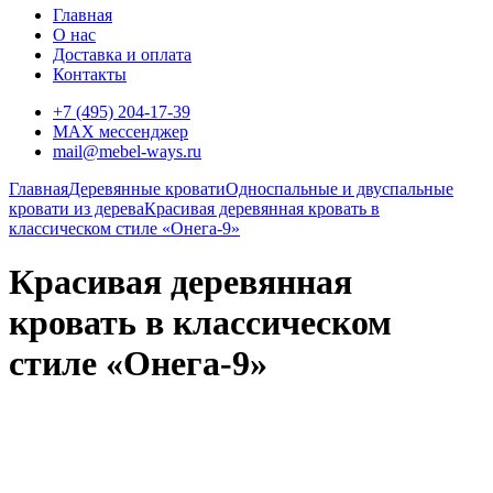
Главная
О нас
Доставка и оплата
Контакты
+7 (495) 204-17-39
MAX мессенджер
mail@mebel-ways.ru
Главная
Деревянные кровати
Односпальные и двуспальные
кровати из дерева
Красивая деревянная кровать в
классическом стиле «Онега-9»
Красивая деревянная
кровать в классическом
стиле «Онега-9»