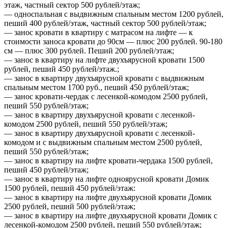
этаж, частный сектор 500 рублей/этаж;
— односпальная с выдвижным спальным местом 1200 рублей,
пеший 400 рублей/этаж, частный сектор 500 рублей/этаж;
— занос кровати в квартиру с матрасом на лифте — к
стоимости заноса кровати до 90см — плюс 200 рублей. 90-180
см — плюс 300 рублей. Пеший 200 рублей/этаж;
— занос в квартиру на лифте двухъярусной кровати 1500
рублей, пеший 450 рублей/этаж.;
— занос в квартиру двухъярусной кровати с выдвижным
спальным местом 1700 руб., пеший 450 рублей/этаж;
— занос кровати-чердак с лесенкой-комодом 2500 рублей,
пеший 550 рублей/этаж;
— занос в квартиру двухъярусной кровати с лесенкой-
комодом 2500 рублей, пеший 550 рублей/этаж;
— занос в квартиру двухъярусной кровати с лесенкой-
комодом и с выдвижным спальным местом 2500 рублей,
пеший 550 рублей/этаж;
— занос в квартиру на лифте кровати-чердака 1500 рублей,
пеший 450 рублей/этаж;
— занос в квартиру на лифте одноярусной кровати Домик
1500 рублей, пеший 450 рублей/этаж:
— занос в квартиру на лифте двухъярусной кровати Домик
2500 рублей, пеший 500 рублей/этаж;
— занос в квартиру на лифте двухъярусной кровати Домик с
лесенкой-комодом 2500 рублей, пеший 550 рублей/этаж;