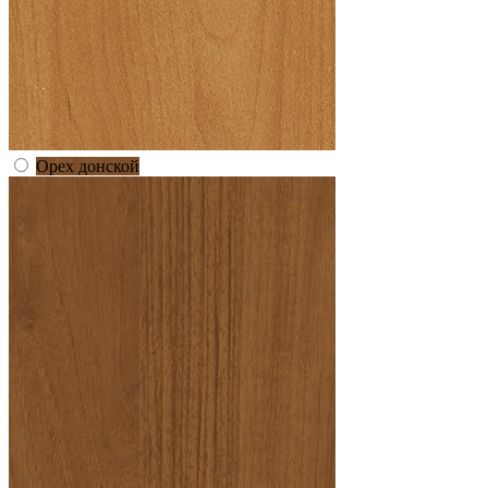
Орех донской