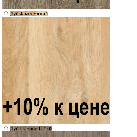
Дуб Французский
Дуб Шамони U2106