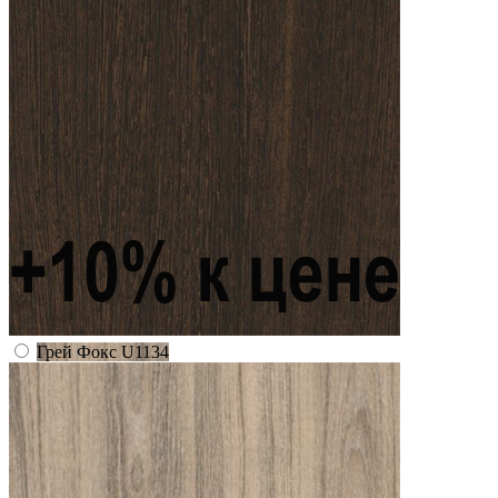
Грей Фокс U1134