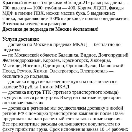
Красивый комод с 5 ящиками «Сканди-21» размеры: длина —
700, высота — 1000, глубина — 400. Корпус ЛДСП, фасады
МДФ в пленке ПВХ, ножки массив бука. 5 выдвижных
ящика, направляющие 100% шариковые полного выдвижения.
Возможны изменения размеров.
Доставка до подъезда по Москве бесплатная!
Услуги доставки:
— доставка по Москве в пределах МКАД — бесплатно до
подъезда.
— по Московской области: Балашиха, Видное, Долгопрудный,
Железнодорожный, Королёв, Красногорск, Люберцы,
Мытищи, Ногинск, Одинцово, Орехово-Зуево, Павловский
Посад, Реутов, Химки, Электрогорск, Электросталь —
бесплатно до подъезда.
— доставка в другие населенные пункты оплачивается в
размере 50 руб. за 1 км от МКАД.
— доставка внутрь ТТК (третьего транспортного кольца)
осуществляется рано утром. Въезд на платные территории
оплачивает заказчик.
— доставка в регионы: мы осуществляем доставку в любой
регион РФ с помощью транспортной компании после 100%
предоплаты на наш расчетный счет за заказанные изделия.
Все транспортные расходы оплачиваются покупателем по
факту прибытия груза. Срок исполнения заказа 10-14 рабочих