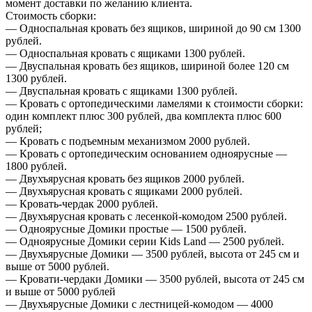
момент доставки по желанию клиента.
Стоимость сборки:
— Односпальная кровать без ящиков, шириной до 90 см 1300
рублей.
— Односпальная кровать с ящиками 1300 рублей.
— Двуспальная кровать без ящиков, шириной более 120 см
1300 рублей.
— Двуспальная кровать с ящиками 1300 рублей.
— Кровать с ортопедическими ламелями к стоимости сборки:
один комплект плюс 300 рублей, два комплекта плюс 600
рублей;
— Кровать с подъемным механизмом 2000 рублей.
— Кровать с ортопедическим основанием одноярусные —
1800 рублей.
— Двухъярусная кровать без ящиков 2000 рублей.
— Двухъярусная кровать с ящиками 2000 рублей.
— Кровать-чердак 2000 рублей.
— Двухъярусная кровать с лесенкой-комодом 2500 рублей.
— Одноярусные Домики простые — 1500 рублей.
— Одноярусные Домики серии Kids Land — 2500 рублей.
— Двухъярусные Домики — 3500 рублей, высота от 245 см и
выше от 5000 рублей.
— Кровати-чердаки Домики — 3500 рублей, высота от 245 см
и выше от 5000 рублей
— Двухъярусные Домики с лестницей-комодом — 4000