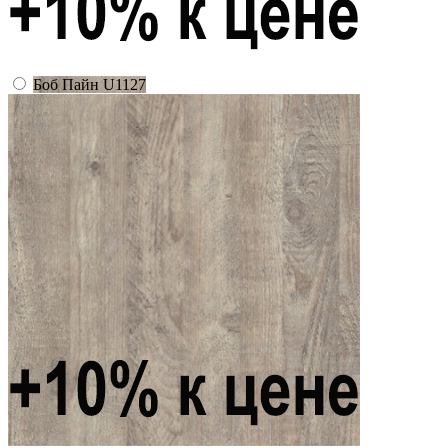
Боб Пайн U1127