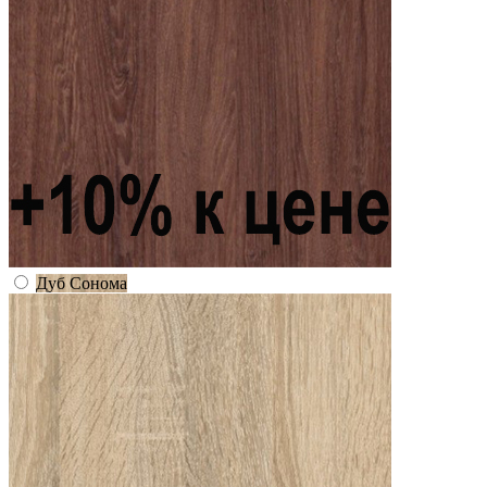
Дуб Сонома