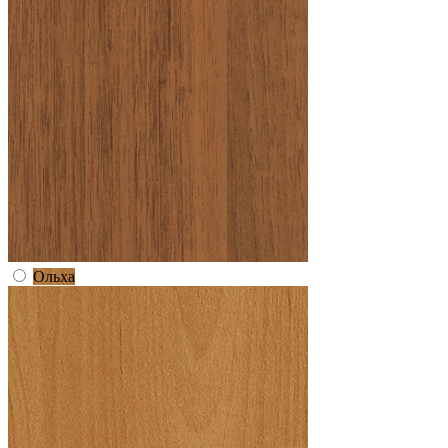
Ольха