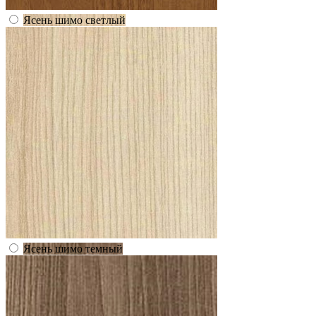
Ясень шимо светлый
Ясень шимо темный