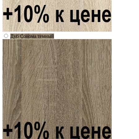
Дуб Сонома темный