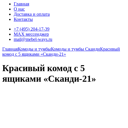
Главная
О нас
Доставка и оплата
Контакты
+7 (495) 204-17-39
MAX мессенджер
mail@mebel-ways.ru
Главная
Комоды и тумбы
Комоды и тумбы Сканди
Красивый
комод с 5 ящиками «Сканди-21»
Красивый комод с 5
ящиками «Сканди-21»