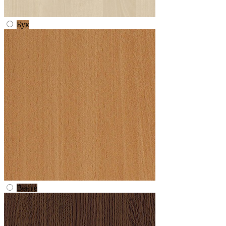
Бук
Венге