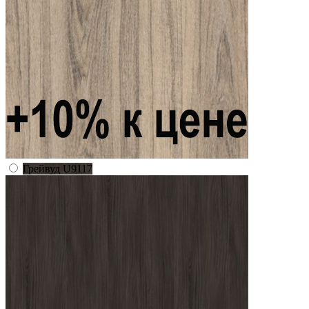
Грейвуд U9117