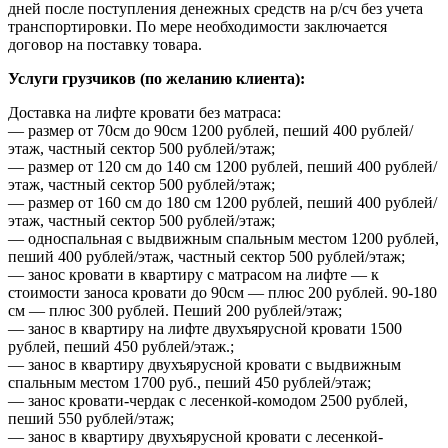
дней после поступления денежных средств на р/сч без учета
транспортировки. По мере необходимости заключается
договор на поставку товара.
Услуги грузчиков (по желанию клиента):
Доставка на лифте кровати без матраса:
— размер от 70см до 90см 1200 рублей, пеший 400 рублей/
этаж, частный сектор 500 рублей/этаж;
— размер от 120 см до 140 см 1200 рублей, пеший 400 рублей/
этаж, частный сектор 500 рублей/этаж;
— размер от 160 см до 180 см 1200 рублей, пеший 400 рублей/
этаж, частный сектор 500 рублей/этаж;
— односпальная с выдвижным спальным местом 1200 рублей,
пеший 400 рублей/этаж, частный сектор 500 рублей/этаж;
— занос кровати в квартиру с матрасом на лифте — к
стоимости заноса кровати до 90см — плюс 200 рублей. 90-180
см — плюс 300 рублей. Пеший 200 рублей/этаж;
— занос в квартиру на лифте двухъярусной кровати 1500
рублей, пеший 450 рублей/этаж.;
— занос в квартиру двухъярусной кровати с выдвижным
спальным местом 1700 руб., пеший 450 рублей/этаж;
— занос кровати-чердак с лесенкой-комодом 2500 рублей,
пеший 550 рублей/этаж;
— занос в квартиру двухъярусной кровати с лесенкой-