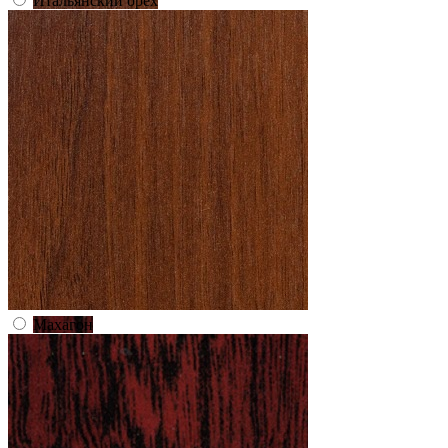
Итальянский орех
Махагон