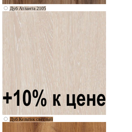
Дуб Атланта 2105
Дуб Кельтик светлый