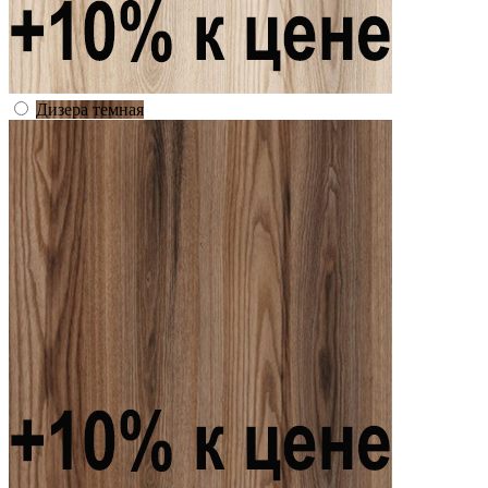
Дизера темная