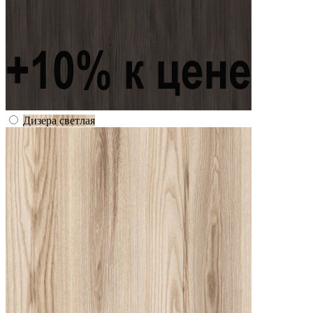
Дизера светлая