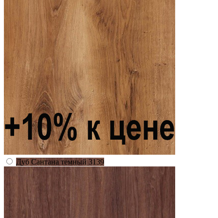
Дуб Сантана темный 3139