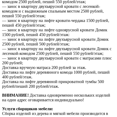
комодом 2500 рублей, пеший 550 рублей/этаж;
— занос в квартиру двухъярусной кровати с лесенкой-
комодом и с выдвижным спальным местом 2500 рублей,
пеший 550 рублей/этаж;
— занос в квартиру на лифте кровати-чердака 1500 рублей,
пеший 450 рублей/этаж;
— занос в квартиру на лифте одноярусной кровати Домик
1500 рублей, пеший 450 рублей/этаж:
— занос в квартиру на лифте двухъярусной кровати Домик
2500 рублей, пеший 500 рублей/этаж;
— занос в квартиру на лифте двухъярусной кровати Домик с
лесенкой-комодом 2500 рублей, пеший 550 рублей/этаж;
— занос в квартиру двухъярусной кровати с матрасами плюс
200 рублей;
Доставка вручную матраса 200 рублей за этаж.
Доставка на лифте деревянного комода 1000 рублей, пеший
400 рублей/этаж.
Доставка на лифте деревянной прикроватной тумбы 500
рублей/пеший 200 рублей/этаж.
ВНИМАНИЕ!
Доставка одновременно нескольких изделий
на один адрес оговаривается индивидуально!
Услуги сборщиков мебели:
Сборка изделий из дерева и мягкой мебели производится в