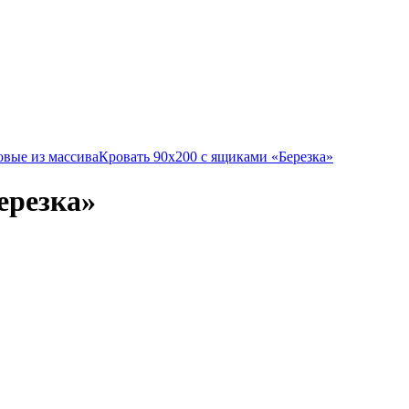
овые из массива
Кровать 90х200 с ящиками «Березка»
ерезка»