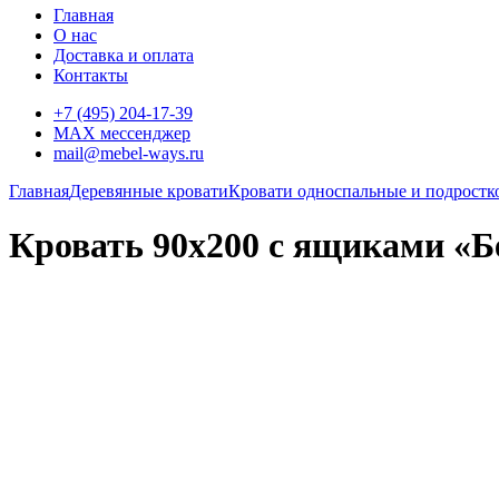
Главная
О нас
Доставка и оплата
Контакты
+7 (495) 204-17-39
MAX мессенджер
mail@mebel-ways.ru
Главная
Деревянные кровати
Кровати односпальные и подростк
Кровать 90х200 с ящиками «Б