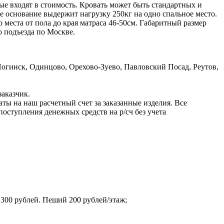
ые входят в стоимость. Кровать может быть стандартных и
е основание выдержит нагрузку 250кг на одно спальное место.
еста от пола до края матраса 46-50см. Габаритный размер
о подъезда по Москве.
гинск, Одинцово, Орехово-Зуево, Павловский Посад, Реутов,
заказчик.
ы на наш расчетный счет за заказанные изделия. Все
оступления денежных средств на р/сч без учета
 300 рублей. Пеший 200 рублей/этаж;