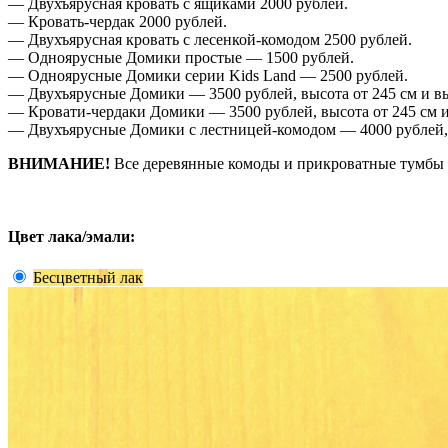
— Двухъярусная кровать с ящиками 2000 рублей.
— Кровать-чердак 2000 рублей.
— Двухъярусная кровать с лесенкой-комодом 2500 рублей.
— Одноярусные Домики простые — 1500 рублей.
— Одноярусные Домики серии Kids Land — 2500 рублей.
— Двухъярусные Домики — 3500 рублей, высота от 245 см и вы
— Кровати-чердаки Домики — 3500 рублей, высота от 245 см и
— Двухъярусные Домики с лестницей-комодом — 4000 рублей,
ВНИМАНИЕ!
Все деревянные комоды и прикроватные тумбы д
Цвет лака/эмали:
Бесцветный лак