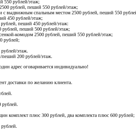
й 550 рублей/этаж;
2500 рублей, пеший 550 рублей/этаж;
 и с выдвижным спальным местом 2500 рублей, пеший 550 рубле
ший 450 рублей/этаж;
 рублей, пеший 450 рублей/этаж:
 рублей, пеший 500 рублей/этаж;
сенкой-комодом 2500 рублей, пеший 550 рублей/этаж;
0 рублей;
 рублей/этаж.
/пеший 200 рублей/этаж.
один адрес оговаривается индивидуально!
ент доставки по желанию клиента.
ублей.
 рублей.
дин комплект плюс 300 рублей, два комплекта плюс 600 рублей;
 рублей.