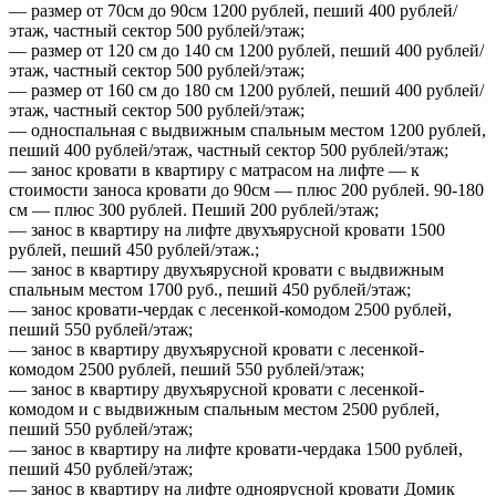
— размер от 70см до 90см 1200 рублей, пеший 400 рублей/
этаж, частный сектор 500 рублей/этаж;
— размер от 120 см до 140 см 1200 рублей, пеший 400 рублей/
этаж, частный сектор 500 рублей/этаж;
— размер от 160 см до 180 см 1200 рублей, пеший 400 рублей/
этаж, частный сектор 500 рублей/этаж;
— односпальная с выдвижным спальным местом 1200 рублей,
пеший 400 рублей/этаж, частный сектор 500 рублей/этаж;
— занос кровати в квартиру с матрасом на лифте — к
стоимости заноса кровати до 90см — плюс 200 рублей. 90-180
см — плюс 300 рублей. Пеший 200 рублей/этаж;
— занос в квартиру на лифте двухъярусной кровати 1500
рублей, пеший 450 рублей/этаж.;
— занос в квартиру двухъярусной кровати с выдвижным
спальным местом 1700 руб., пеший 450 рублей/этаж;
— занос кровати-чердак с лесенкой-комодом 2500 рублей,
пеший 550 рублей/этаж;
— занос в квартиру двухъярусной кровати с лесенкой-
комодом 2500 рублей, пеший 550 рублей/этаж;
— занос в квартиру двухъярусной кровати с лесенкой-
комодом и с выдвижным спальным местом 2500 рублей,
пеший 550 рублей/этаж;
— занос в квартиру на лифте кровати-чердака 1500 рублей,
пеший 450 рублей/этаж;
— занос в квартиру на лифте одноярусной кровати Домик