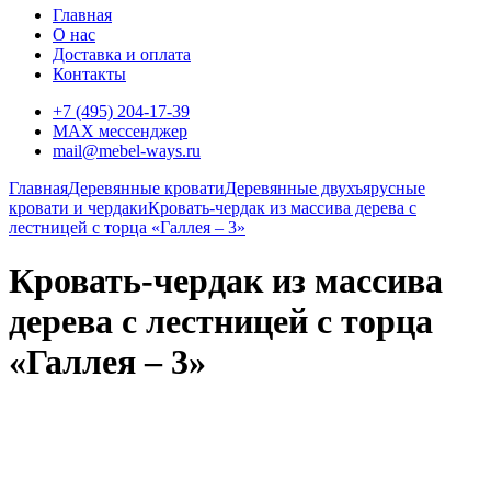
Главная
О нас
Доставка и оплата
Контакты
+7 (495) 204-17-39
MAX мессенджер
mail@mebel-ways.ru
Главная
Деревянные кровати
Деревянные двухъярусные
кровати и чердаки
Кровать-чердак из массива дерева с
лестницей с торца «Галлея – 3»
Кровать-чердак из массива
дерева с лестницей с торца
«Галлея – 3»