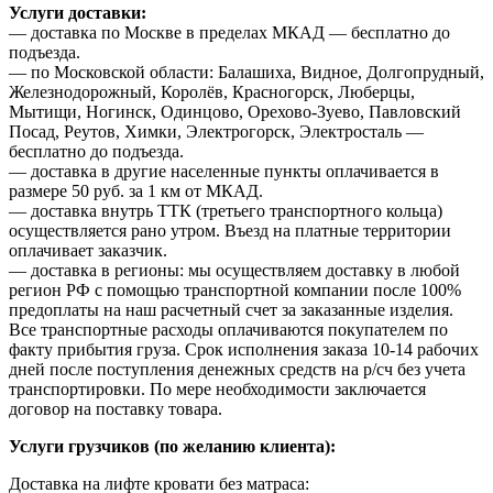
Услуги доставки:
— доставка по Москве в пределах МКАД — бесплатно до
подъезда.
— по Московской области: Балашиха, Видное, Долгопрудный,
Железнодорожный, Королёв, Красногорск, Люберцы,
Мытищи, Ногинск, Одинцово, Орехово-Зуево, Павловский
Посад, Реутов, Химки, Электрогорск, Электросталь —
бесплатно до подъезда.
— доставка в другие населенные пункты оплачивается в
размере 50 руб. за 1 км от МКАД.
— доставка внутрь ТТК (третьего транспортного кольца)
осуществляется рано утром. Въезд на платные территории
оплачивает заказчик.
— доставка в регионы: мы осуществляем доставку в любой
регион РФ с помощью транспортной компании после 100%
предоплаты на наш расчетный счет за заказанные изделия.
Все транспортные расходы оплачиваются покупателем по
факту прибытия груза. Срок исполнения заказа 10-14 рабочих
дней после поступления денежных средств на р/сч без учета
транспортировки. По мере необходимости заключается
договор на поставку товара.
Услуги грузчиков (по желанию клиента):
Доставка на лифте кровати без матраса: