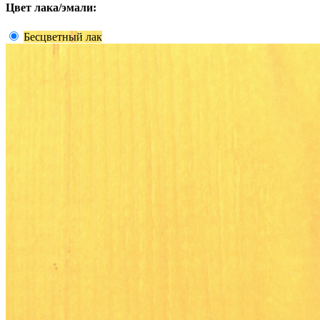
Цвет лака/эмали:
Бесцветный лак