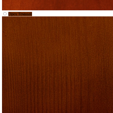
Орех Темный