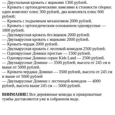
— Двуспальная кровать с ящиками 1300 рублей.
— Кровать с ортопедическими ламелями к стоимости сборки:
один комплект плюс 300 рублей, два комплекта плюс 600
рублей;
— Кровать с подъемным механизмом 2000 рублей.
— Кровать с ортопедическим основанием одноярусные —
1800 рублей.
— Двухъярусная кровать без ящиков 2000 рублей.
— Двухъярусная кровать с ящиками 2000 рублей.
— Кровать-чердак 2000 рублей.
— Двухъярусная кровать с лесенкой-комодом 2500 рублей.
— Одноярусные Домики простые — 1500 рублей.
— Одноярусные Домики серии Kids Land — 2500 рублей.
— Двухъярусные Домики — 3500 рублей, высота от 245 см и
выше от 5000 рублей.
— Кровати-чердаки Домики — 3500 рублей, высота от 245 см
и выше от 5000 рублей
— Двухъярусные Домики с лестницей-комодом — 4000
рублей, высота выше 245 см — 5000 рублей.
ВНИМАНИЕ!
Все деревянные комоды и прикроватные
тумбы доставляются уже в собранном виде.