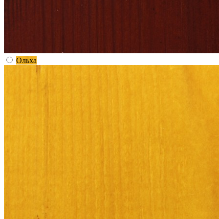
Ольха