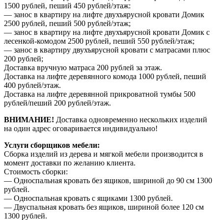
1500 рублей, пеший 450 рублей/этаж:
— занос в квартиру на лифте двухъярусной кровати Домик
2500 рублей, пеший 500 рублей/этаж;
— занос в квартиру на лифте двухъярусной кровати Домик с
лесенкой-комодом 2500 рублей, пеший 550 рублей/этаж;
— занос в квартиру двухъярусной кровати с матрасами плюс
200 рублей;
Доставка вручную матраса 200 рублей за этаж.
Доставка на лифте деревянного комода 1000 рублей, пеший
400 рублей/этаж.
Доставка на лифте деревянной прикроватной тумбы 500
рублей/пеший 200 рублей/этаж.
ВНИМАНИЕ!
Доставка одновременно нескольких изделий
на один адрес оговаривается индивидуально!
Услуги сборщиков мебели:
Сборка изделий из дерева и мягкой мебели производится в
момент доставки по желанию клиента.
Стоимость сборки:
— Односпальная кровать без ящиков, шириной до 90 см 1300
рублей.
— Односпальная кровать с ящиками 1300 рублей.
— Двуспальная кровать без ящиков, шириной более 120 см
1300 рублей.