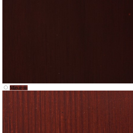
Махагон