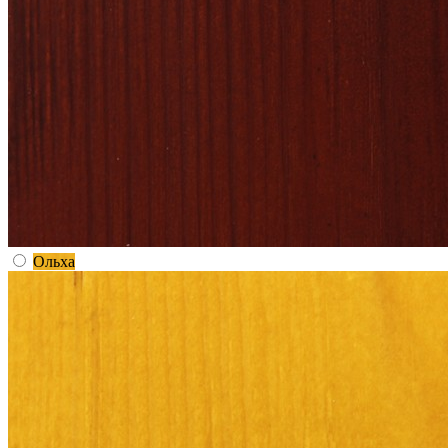
Ольха