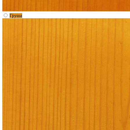
Груша