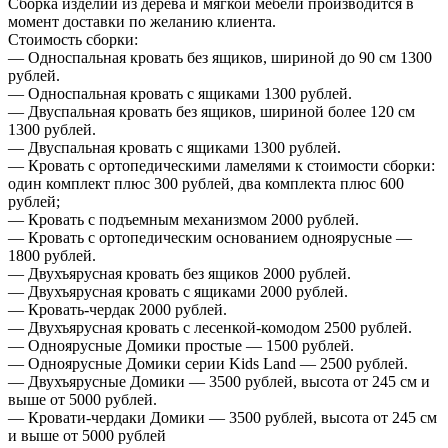
Сборка изделий из дерева и мягкой мебели производится в
момент доставки по желанию клиента.
Стоимость сборки:
— Односпальная кровать без ящиков, шириной до 90 см 1300
рублей.
— Односпальная кровать с ящиками 1300 рублей.
— Двуспальная кровать без ящиков, шириной более 120 см
1300 рублей.
— Двуспальная кровать с ящиками 1300 рублей.
— Кровать с ортопедическими ламелями к стоимости сборки:
один комплект плюс 300 рублей, два комплекта плюс 600
рублей;
— Кровать с подъемным механизмом 2000 рублей.
— Кровать с ортопедическим основанием одноярусные —
1800 рублей.
— Двухъярусная кровать без ящиков 2000 рублей.
— Двухъярусная кровать с ящиками 2000 рублей.
— Кровать-чердак 2000 рублей.
— Двухъярусная кровать с лесенкой-комодом 2500 рублей.
— Одноярусные Домики простые — 1500 рублей.
— Одноярусные Домики серии Kids Land — 2500 рублей.
— Двухъярусные Домики — 3500 рублей, высота от 245 см и
выше от 5000 рублей.
— Кровати-чердаки Домики — 3500 рублей, высота от 245 см
и выше от 5000 рублей