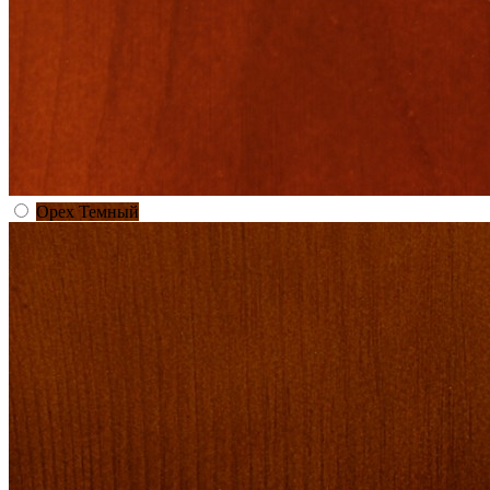
Орех Темный