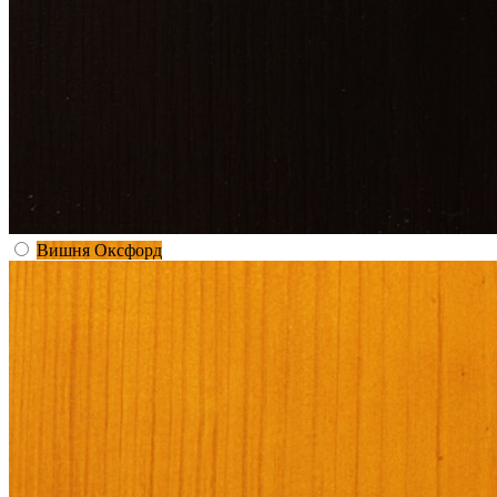
Вишня Оксфорд