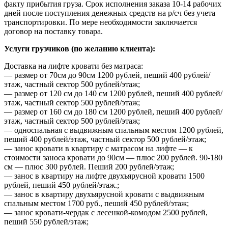
факту прибытия груза. Срок исполнения заказа 10-14 рабочих
дней после поступления денежных средств на р/сч без учета
транспортировки. По мере необходимости заключается
договор на поставку товара.
Услуги грузчиков (по желанию клиента):
Доставка на лифте кровати без матраса:
— размер от 70см до 90см 1200 рублей, пеший 400 рублей/
этаж, частный сектор 500 рублей/этаж;
— размер от 120 см до 140 см 1200 рублей, пеший 400 рублей/
этаж, частный сектор 500 рублей/этаж;
— размер от 160 см до 180 см 1200 рублей, пеший 400 рублей/
этаж, частный сектор 500 рублей/этаж;
— односпальная с выдвижным спальным местом 1200 рублей,
пеший 400 рублей/этаж, частный сектор 500 рублей/этаж;
— занос кровати в квартиру с матрасом на лифте — к
стоимости заноса кровати до 90см — плюс 200 рублей. 90-180
см — плюс 300 рублей. Пеший 200 рублей/этаж;
— занос в квартиру на лифте двухъярусной кровати 1500
рублей, пеший 450 рублей/этаж.;
— занос в квартиру двухъярусной кровати с выдвижным
спальным местом 1700 руб., пеший 450 рублей/этаж;
— занос кровати-чердак с лесенкой-комодом 2500 рублей,
пеший 550 рублей/этаж;