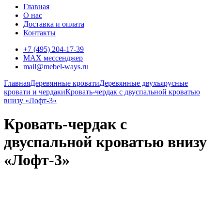
Главная
О нас
Доставка и оплата
Контакты
+7 (495) 204-17-39
MAX мессенджер
mail@mebel-ways.ru
Главная
Деревянные кровати
Деревянные двухъярусные
кровати и чердаки
Кровать-чердак с двуспальной кроватью
внизу «Лофт-3»
Кровать-чердак с
двуспальной кроватью внизу
«Лофт-3»