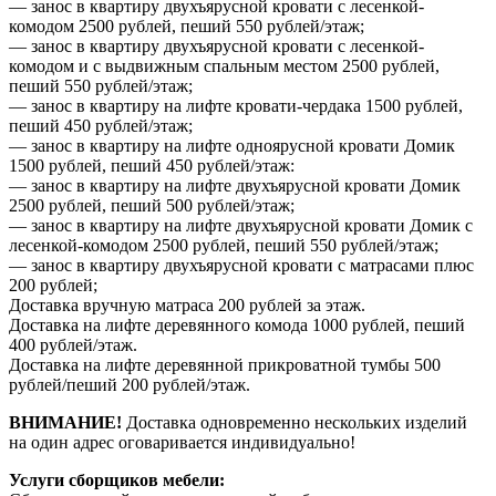
— занос в квартиру двухъярусной кровати с лесенкой-
комодом 2500 рублей, пеший 550 рублей/этаж;
— занос в квартиру двухъярусной кровати с лесенкой-
комодом и с выдвижным спальным местом 2500 рублей,
пеший 550 рублей/этаж;
— занос в квартиру на лифте кровати-чердака 1500 рублей,
пеший 450 рублей/этаж;
— занос в квартиру на лифте одноярусной кровати Домик
1500 рублей, пеший 450 рублей/этаж:
— занос в квартиру на лифте двухъярусной кровати Домик
2500 рублей, пеший 500 рублей/этаж;
— занос в квартиру на лифте двухъярусной кровати Домик с
лесенкой-комодом 2500 рублей, пеший 550 рублей/этаж;
— занос в квартиру двухъярусной кровати с матрасами плюс
200 рублей;
Доставка вручную матраса 200 рублей за этаж.
Доставка на лифте деревянного комода 1000 рублей, пеший
400 рублей/этаж.
Доставка на лифте деревянной прикроватной тумбы 500
рублей/пеший 200 рублей/этаж.
ВНИМАНИЕ!
Доставка одновременно нескольких изделий
на один адрес оговаривается индивидуально!
Услуги сборщиков мебели: