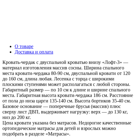
О товаре
Доставка и оплата
Кровать-чердак с двуспальной кроватью внизу «Лофт-3» —
материал изготовления массив сосны. Ширина спального
места кровати-чердака 80-90 см, двуспальной кровати от 120
до 160 см, длина любая. Лесенка с торца с широкими
плоскими ступенями может располагаться с любой стороны.
Габаритный размер — по 10 см к длине и ширине спального
места. Габаритная высота кровати-чердака 186 см. Расстояние
от пола до низа царги 135-140 см. Высота бортиков 35-40 см.
Базовое основание — поперечные брусья (массив) плюс
сверху лист ДВП, выдерживает нагрузку: верх — до 130 кг,
низ до 200 кг.
Цена кровати указана без матрасов. Недорогие качественные
ортопедические матрасы для детей и взрослых можно
подобрать в разделе «Матрасы».