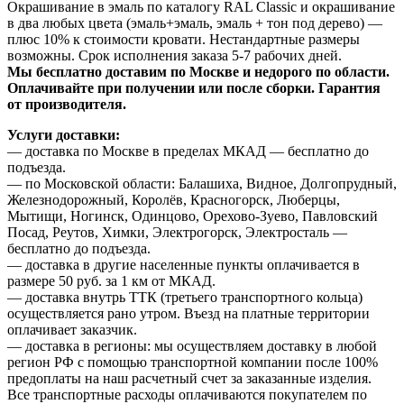
Окрашивание в эмаль по каталогу RAL Classic и окрашивание
в два любых цвета (эмаль+эмаль, эмаль + тон под дерево) —
плюс 10% к стоимости кровати. Нестандартные размеры
возможны. Срок исполнения заказа 5-7 рабочих дней.
Мы бесплатно доставим по Москве и недорого по области.
Оплачивайте при получении или после сборки. Гарантия
от производителя.
Услуги доставки:
— доставка по Москве в пределах МКАД — бесплатно до
подъезда.
— по Московской области: Балашиха, Видное, Долгопрудный,
Железнодорожный, Королёв, Красногорск, Люберцы,
Мытищи, Ногинск, Одинцово, Орехово-Зуево, Павловский
Посад, Реутов, Химки, Электрогорск, Электросталь —
бесплатно до подъезда.
— доставка в другие населенные пункты оплачивается в
размере 50 руб. за 1 км от МКАД.
— доставка внутрь ТТК (третьего транспортного кольца)
осуществляется рано утром. Въезд на платные территории
оплачивает заказчик.
— доставка в регионы: мы осуществляем доставку в любой
регион РФ с помощью транспортной компании после 100%
предоплаты на наш расчетный счет за заказанные изделия.
Все транспортные расходы оплачиваются покупателем по