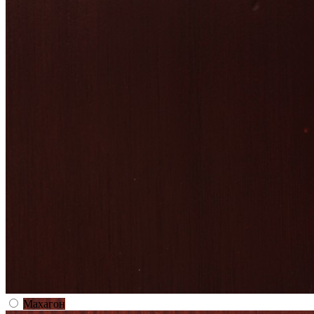
Махагон