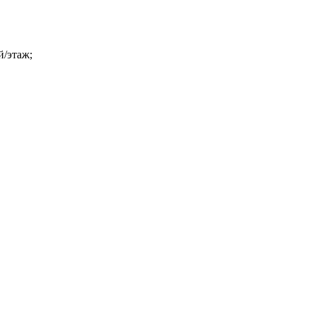
й/этаж;