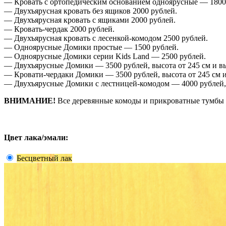
— Кровать с ортопедическим основанием одноярусные — 1800
— Двухъярусная кровать без ящиков 2000 рублей.
— Двухъярусная кровать с ящиками 2000 рублей.
— Кровать-чердак 2000 рублей.
— Двухъярусная кровать с лесенкой-комодом 2500 рублей.
— Одноярусные Домики простые — 1500 рублей.
— Одноярусные Домики серии Kids Land — 2500 рублей.
— Двухъярусные Домики — 3500 рублей, высота от 245 см и вы
— Кровати-чердаки Домики — 3500 рублей, высота от 245 см и
— Двухъярусные Домики с лестницей-комодом — 4000 рублей,
ВНИМАНИЕ!
Все деревянные комоды и прикроватные тумбы д
Цвет лака/эмали:
Бесцветный лак