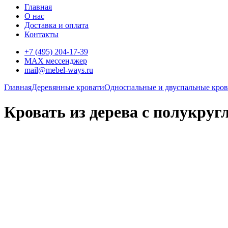
Главная
О нас
Доставка и оплата
Контакты
+7 (495) 204-17-39
MAX мессенджер
mail@mebel-ways.ru
Главная
Деревянные кровати
Односпальные и двуспальные крова
Кровать из дерева с полукруг