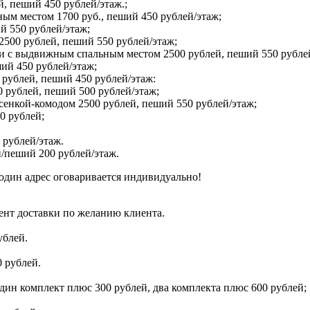
й, пеший 450 рублей/этаж.;
ым местом 1700 руб., пеший 450 рублей/этаж;
й 550 рублей/этаж;
2500 рублей, пеший 550 рублей/этаж;
 и с выдвижным спальным местом 2500 рублей, пеший 550 рубле
ший 450 рублей/этаж;
 рублей, пеший 450 рублей/этаж:
 рублей, пеший 500 рублей/этаж;
сенкой-комодом 2500 рублей, пеший 550 рублей/этаж;
0 рублей;
 рублей/этаж.
/пеший 200 рублей/этаж.
один адрес оговаривается индивидуально!
ент доставки по желанию клиента.
ублей.
 рублей.
дин комплект плюс 300 рублей, два комплекта плюс 600 рублей;