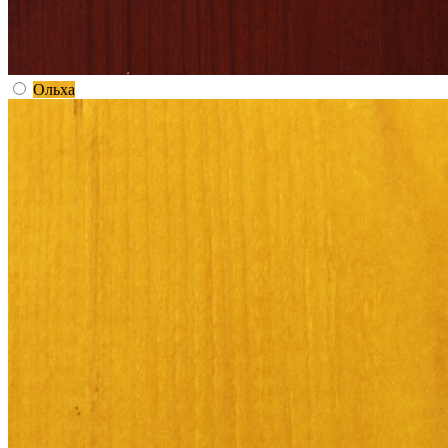
Ольха