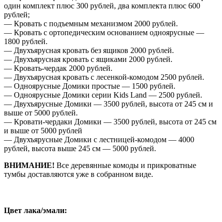
один комплект плюс 300 рублей, два комплекта плюс 600
рублей;
— Кровать с подъемным механизмом 2000 рублей.
— Кровать с ортопедическим основанием одноярусные —
1800 рублей.
— Двухъярусная кровать без ящиков 2000 рублей.
— Двухъярусная кровать с ящиками 2000 рублей.
— Кровать-чердак 2000 рублей.
— Двухъярусная кровать с лесенкой-комодом 2500 рублей.
— Одноярусные Домики простые — 1500 рублей.
— Одноярусные Домики серии Kids Land — 2500 рублей.
— Двухъярусные Домики — 3500 рублей, высота от 245 см и
выше от 5000 рублей.
— Кровати-чердаки Домики — 3500 рублей, высота от 245 см
и выше от 5000 рублей
— Двухъярусные Домики с лестницей-комодом — 4000
рублей, высота выше 245 см — 5000 рублей.
ВНИМАНИЕ!
Все деревянные комоды и прикроватные
тумбы доставляются уже в собранном виде.
Цвет лака/эмали: