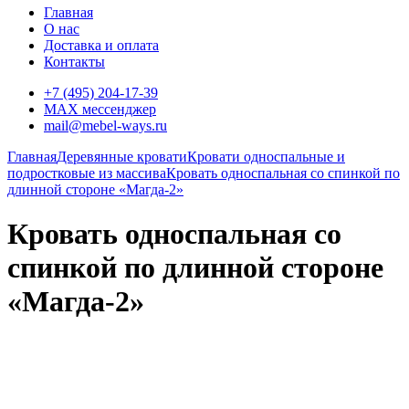
Главная
О нас
Доставка и оплата
Контакты
+7 (495) 204-17-39
MAX мессенджер
mail@mebel-ways.ru
Главная
Деревянные кровати
Кровати односпальные и
подростковые из массива
Кровать односпальная со спинкой по
длинной стороне «Магда-2»
Кровать односпальная со
спинкой по длинной стороне
«Магда-2»