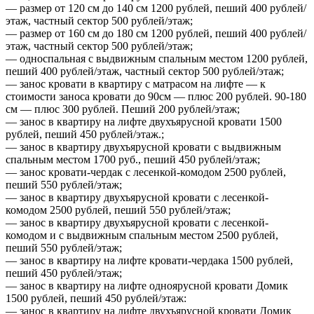
— размер от 120 см до 140 см 1200 рублей, пеший 400 рублей/
этаж, частный сектор 500 рублей/этаж;
— размер от 160 см до 180 см 1200 рублей, пеший 400 рублей/
этаж, частный сектор 500 рублей/этаж;
— односпальная с выдвижным спальным местом 1200 рублей,
пеший 400 рублей/этаж, частный сектор 500 рублей/этаж;
— занос кровати в квартиру с матрасом на лифте — к
стоимости заноса кровати до 90см — плюс 200 рублей. 90-180
см — плюс 300 рублей. Пеший 200 рублей/этаж;
— занос в квартиру на лифте двухъярусной кровати 1500
рублей, пеший 450 рублей/этаж.;
— занос в квартиру двухъярусной кровати с выдвижным
спальным местом 1700 руб., пеший 450 рублей/этаж;
— занос кровати-чердак с лесенкой-комодом 2500 рублей,
пеший 550 рублей/этаж;
— занос в квартиру двухъярусной кровати с лесенкой-
комодом 2500 рублей, пеший 550 рублей/этаж;
— занос в квартиру двухъярусной кровати с лесенкой-
комодом и с выдвижным спальным местом 2500 рублей,
пеший 550 рублей/этаж;
— занос в квартиру на лифте кровати-чердака 1500 рублей,
пеший 450 рублей/этаж;
— занос в квартиру на лифте одноярусной кровати Домик
1500 рублей, пеший 450 рублей/этаж:
— занос в квартиру на лифте двухъярусной кровати Домик