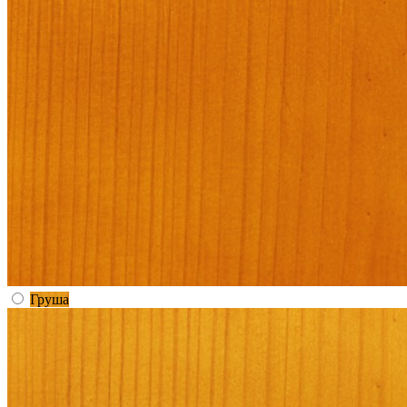
Груша