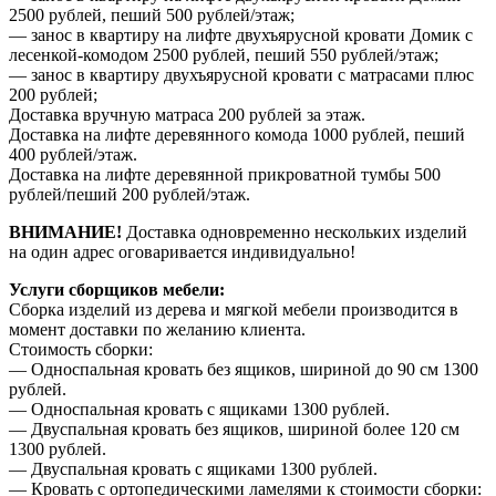
2500 рублей, пеший 500 рублей/этаж;
— занос в квартиру на лифте двухъярусной кровати Домик с
лесенкой-комодом 2500 рублей, пеший 550 рублей/этаж;
— занос в квартиру двухъярусной кровати с матрасами плюс
200 рублей;
Доставка вручную матраса 200 рублей за этаж.
Доставка на лифте деревянного комода 1000 рублей, пеший
400 рублей/этаж.
Доставка на лифте деревянной прикроватной тумбы 500
рублей/пеший 200 рублей/этаж.
ВНИМАНИЕ!
Доставка одновременно нескольких изделий
на один адрес оговаривается индивидуально!
Услуги сборщиков мебели:
Сборка изделий из дерева и мягкой мебели производится в
момент доставки по желанию клиента.
Стоимость сборки:
— Односпальная кровать без ящиков, шириной до 90 см 1300
рублей.
— Односпальная кровать с ящиками 1300 рублей.
— Двуспальная кровать без ящиков, шириной более 120 см
1300 рублей.
— Двуспальная кровать с ящиками 1300 рублей.
— Кровать с ортопедическими ламелями к стоимости сборки: