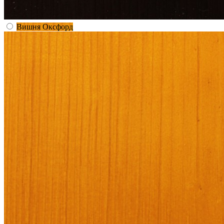
Вишня Оксфорд