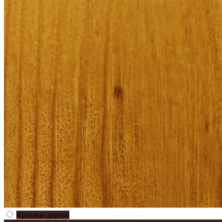
Красное дерево