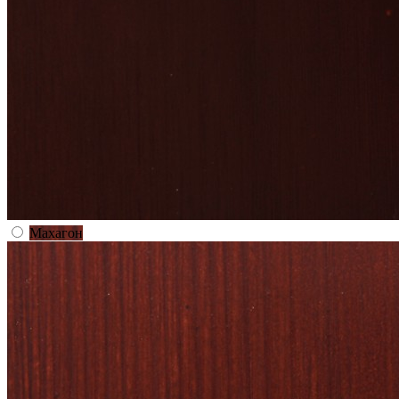
Махагон