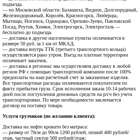
подъезда.
— по Московской области: Балашиха, Видное, Долгопрудный,
Железнодорожный, Королёв, Красногорск, Люберцы,
Мытищи, Ногинск, Одинцово, Орехово-Зуево, Павловский
Посад, Реутов, Химки, Электрогорск, Электросталь —
бесплатно до подъезда.
— доставка в другие населенные пункты оплачивается в
размере 50 руб. за 1 км от МКАД.
— доставка внутрь ТТК (третьего транспортного кольца)
осуществляется рано утром. Въезд на платные территории
оплачивает заказчик.
— доставка в регионы: мы осуществляем доставку в любой
регион РФ с помощью транспортной компании после 100%
предоплаты на наш расчетный счет за заказанные изделия.
Все транспортные расходы оплачиваются покупателем по
факту прибытия груза. Срок исполнения заказа 10-14 рабочих
дней после поступления денежных средств на р/сч без учета
транспортировки. По мере необходимости заключается
договор на поставку товара.
Услуги грузчиков (по желанию клиента):
Доставка на лифте кровати без матраса:
— размер от 70см до 90см 1200 рублей, пеший 400 рублей/
этаж, частный сектор 500 рублей/этаж;