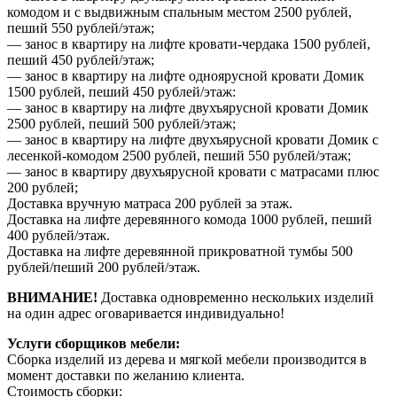
комодом и с выдвижным спальным местом 2500 рублей,
пеший 550 рублей/этаж;
— занос в квартиру на лифте кровати-чердака 1500 рублей,
пеший 450 рублей/этаж;
— занос в квартиру на лифте одноярусной кровати Домик
1500 рублей, пеший 450 рублей/этаж:
— занос в квартиру на лифте двухъярусной кровати Домик
2500 рублей, пеший 500 рублей/этаж;
— занос в квартиру на лифте двухъярусной кровати Домик с
лесенкой-комодом 2500 рублей, пеший 550 рублей/этаж;
— занос в квартиру двухъярусной кровати с матрасами плюс
200 рублей;
Доставка вручную матраса 200 рублей за этаж.
Доставка на лифте деревянного комода 1000 рублей, пеший
400 рублей/этаж.
Доставка на лифте деревянной прикроватной тумбы 500
рублей/пеший 200 рублей/этаж.
ВНИМАНИЕ!
Доставка одновременно нескольких изделий
на один адрес оговаривается индивидуально!
Услуги сборщиков мебели:
Сборка изделий из дерева и мягкой мебели производится в
момент доставки по желанию клиента.
Стоимость сборки: