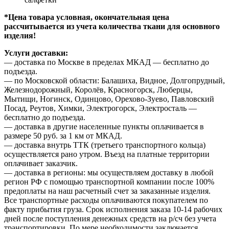
*Цена товара условная, окончательная цена
рассчитывается из учета количества ткани для основного
изделия!
Услуги доставки:
— доставка по Москве в пределах МКАД — бесплатно до
подъезда.
— по Московской области: Балашиха, Видное, Долгопрудный,
Железнодорожный, Королёв, Красногорск, Люберцы,
Мытищи, Ногинск, Одинцово, Орехово-Зуево, Павловский
Посад, Реутов, Химки, Электрогорск, Электросталь —
бесплатно до подъезда.
— доставка в другие населенные пункты оплачивается в
размере 50 руб. за 1 км от МКАД.
— доставка внутрь ТТК (третьего транспортного кольца)
осуществляется рано утром. Въезд на платные территории
оплачивает заказчик.
— доставка в регионы: мы осуществляем доставку в любой
регион РФ с помощью транспортной компании после 100%
предоплаты на наш расчетный счет за заказанные изделия.
Все транспортные расходы оплачиваются покупателем по
факту прибытия груза. Срок исполнения заказа 10-14 рабочих
дней после поступления денежных средств на р/сч без учета
транспортировки. По мере необходимости заключается