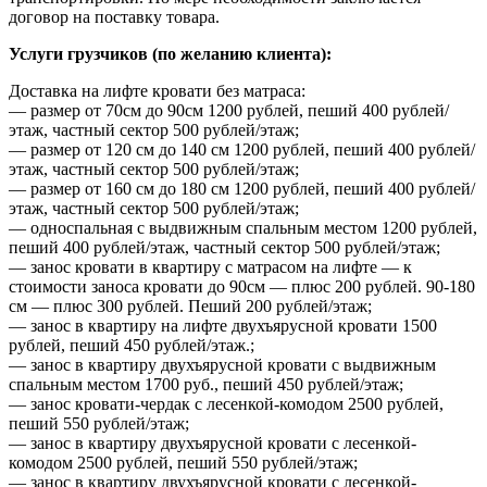
договор на поставку товара.
Услуги грузчиков (по желанию клиента):
Доставка на лифте кровати без матраса:
— размер от 70см до 90см 1200 рублей, пеший 400 рублей/
этаж, частный сектор 500 рублей/этаж;
— размер от 120 см до 140 см 1200 рублей, пеший 400 рублей/
этаж, частный сектор 500 рублей/этаж;
— размер от 160 см до 180 см 1200 рублей, пеший 400 рублей/
этаж, частный сектор 500 рублей/этаж;
— односпальная с выдвижным спальным местом 1200 рублей,
пеший 400 рублей/этаж, частный сектор 500 рублей/этаж;
— занос кровати в квартиру с матрасом на лифте — к
стоимости заноса кровати до 90см — плюс 200 рублей. 90-180
см — плюс 300 рублей. Пеший 200 рублей/этаж;
— занос в квартиру на лифте двухъярусной кровати 1500
рублей, пеший 450 рублей/этаж.;
— занос в квартиру двухъярусной кровати с выдвижным
спальным местом 1700 руб., пеший 450 рублей/этаж;
— занос кровати-чердак с лесенкой-комодом 2500 рублей,
пеший 550 рублей/этаж;
— занос в квартиру двухъярусной кровати с лесенкой-
комодом 2500 рублей, пеший 550 рублей/этаж;
— занос в квартиру двухъярусной кровати с лесенкой-