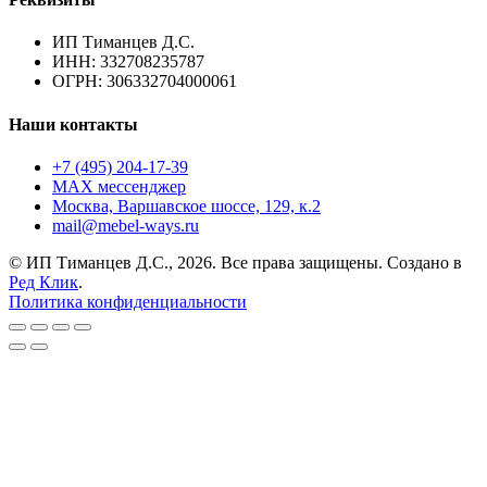
ИП Тиманцев Д.С.
ИНН: 332708235787
ОГРН: 306332704000061
Наши контакты
+7 (495) 204-17-39
MAX мессенджер
Москва, Варшавское шоссе, 129, к.2
mail@mebel-ways.ru
© ИП Тиманцев Д.С., 2026. Все права защищены. Создано в
Ред Клик
.
Политика конфиденциальности