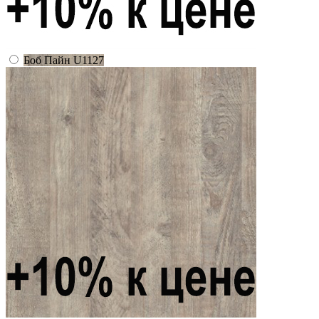
Боб Пайн U1127