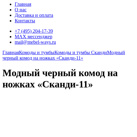
Главная
О нас
Доставка и оплата
Контакты
+7 (495) 204-17-39
MAX мессенджер
mail@mebel-ways.ru
Главная
Комоды и тумбы
Комоды и тумбы Сканди
Модный
черный комод на ножках «Сканди-11»
Модный черный комод на
ножках «Сканди-11»