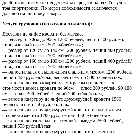
дней после поступления денежных средств на р/сч без учета
транспортировки. По мере необходимости заключается
договор на поставку товара.
Услуги грузчиков (по желанию клиента):
Доставка на лифте кровати без матраса:
— размер от 70см до 90см 1200 рублей, пеший 400 рублей/
этаж, частный сектор 500 рублей/этаж;
— размер от 120 см до 140 см 1200 рублей, пеший 400 рублей/
этаж, частный сектор 500 рублей/этаж;
— размер от 160 см до 180 см 1200 рублей, пеший 400 рублей/
этаж, частный сектор 500 рублей/этаж;
— односпальная с выдвижным спальным местом 1200 рублей,
пеший 400 рублей/этаж, частный сектор 500 рублей/этаж;
— занос кровати в квартиру с матрасом на лифте — к
стоимости заноса кровати до 90см — плюс 200 рублей. 90-180
см — плюс 300 рублей. Пеший 200 рублей/этаж;
— занос в квартиру на лифте двухъярусной кровати 1500
рублей, пеший 450 рублей/этаж.;
— занос в квартиру двухъярусной кровати с выдвижным
спальным местом 1700 руб., пеший 450 рублей/этаж;
— занос кровати-чердак с лесенкой-комодом 2500 рублей,
пеший 550 рублей/этаж;
— занос в квартиру двухъярусной кровати с лесенкой-