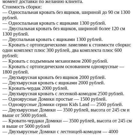
момент доставки по желанию клиента.
Стоимость сборки:
— Односпальная кровать без ящиков, шириной до 90 см 1300
рублей.
— Односпальная кровать с ящиками 1300 рублей.
— Двуспальная кровать без ящиков, шириной более 120 см
1300 рублей.
— Двуспальная кровать с ящиками 1300 рублей.
— Кровать с ортопедическими ламелями к стоимости сборки:
один комплект плюс 300 рублей, два комплекта плюс 600
рублей;
— Кровать с подъемным механизмом 2000 рублей.
— Кровать с ортопедическим основанием одноярусные —
1800 рублей.
— Двухъярусная кровать без ящиков 2000 рублей.
— Двухъярусная кровать с ящиками 2000 рублей.
— Кровать-чердак 2000 рублей.
— Двухъярусная кровать с лесенкой-комодом 2500 рублей.
— Одноярусные Домики простые — 1500 рублей.
— Одноярусные Домики серии Kids Land — 2500 рублей.
— Двухъярусные Домики — 3500 рублей, высота от 245 см и
выше от 5000 рублей.
— Кровати-чердаки Домики — 3500 рублей, высота от 245 см
и выше от 5000 рублей
— Двухъярусные Домики с лестницей-комодом — 4000