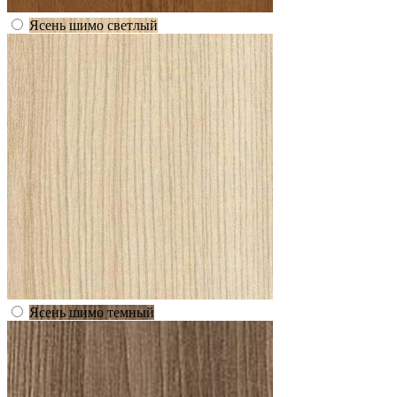
Ясень шимо светлый
Ясень шимо темный