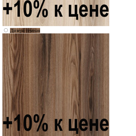
Дизера темная