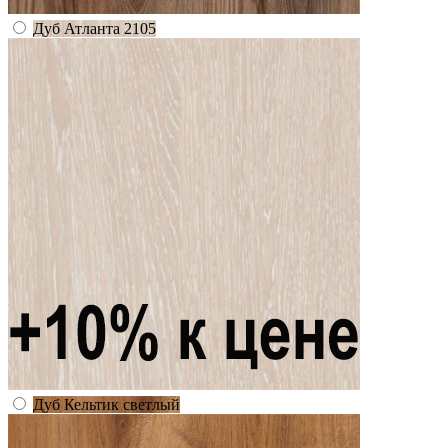
Дуб Атланта 2105
Дуб Кельтик светлый