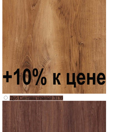
Дуб Сантана темный 3139