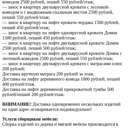
комодом 2500 рублей, пеший 550 рублей/этаж;
— занос в квартиру двухъярусной кровати с лесенкой-
комодом и с выдвижным спальным местом 2500 рублей,
пеший 550 рублей/этаж;
— занос в квартиру на лифте кровати-чердака 1500 рублей,
пеший 450 рублей/этаж;
— занос в квартиру на лифте одноярусной кровати Домик
1500 рублей, пеший 450 рублей/этаж:
— занос в квартиру на лифте двухъярусной кровати Домик
2500 рублей, пеший 500 рублей/этаж;
— занос в квартиру на лифте двухъярусной кровати Домик с
лесенкой-комодом 2500 рублей, пеший 550 рублей/этаж;
— занос в квартиру двухъярусной кровати с матрасами плюс
200 рублей;
Доставка вручную матраса 200 рублей за этаж.
Доставка на лифте деревянного комода 1000 рублей, пеший
400 рублей/этаж.
Доставка на лифте деревянной прикроватной тумбы 500
рублей/пеший 200 рублей/этаж.
ВНИМАНИЕ!
Доставка одновременно нескольких изделий
на один адрес оговаривается индивидуально!
Услуги сборщиков мебели:
Сборка изделий из дерева и мягкой мебели производится в