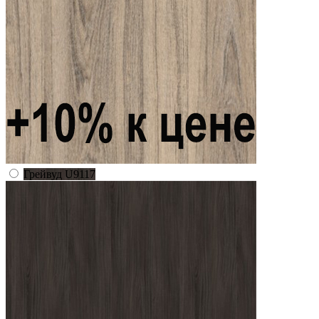
Грейвуд U9117