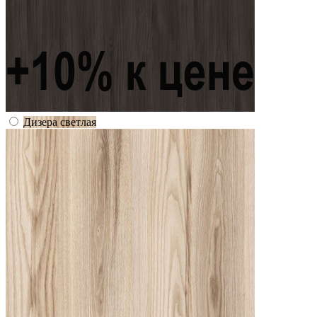
Дизера светлая