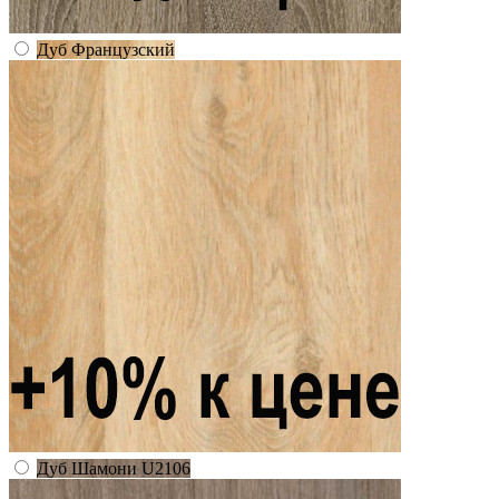
Дуб Французский
Дуб Шамони U2106