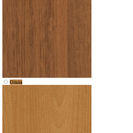
Ольха