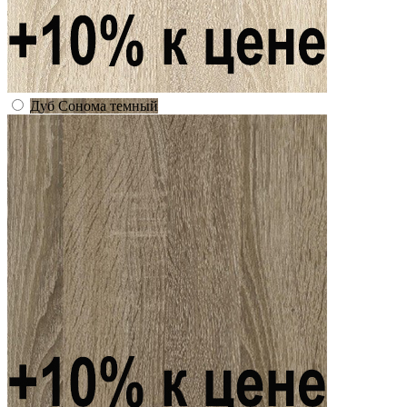
Дуб Сонома темный