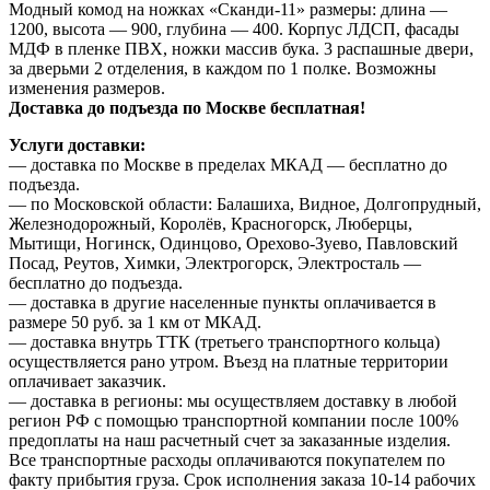
Модный комод на ножках «Сканди-11» размеры: длина —
1200, высота — 900, глубина — 400. Корпус ЛДСП, фасады
МДФ в пленке ПВХ, ножки массив бука. 3 распашные двери,
за дверьми 2 отделения, в каждом по 1 полке. Возможны
изменения размеров.
Доставка до подъезда по Москве бесплатная!
Услуги доставки:
— доставка по Москве в пределах МКАД — бесплатно до
подъезда.
— по Московской области: Балашиха, Видное, Долгопрудный,
Железнодорожный, Королёв, Красногорск, Люберцы,
Мытищи, Ногинск, Одинцово, Орехово-Зуево, Павловский
Посад, Реутов, Химки, Электрогорск, Электросталь —
бесплатно до подъезда.
— доставка в другие населенные пункты оплачивается в
размере 50 руб. за 1 км от МКАД.
— доставка внутрь ТТК (третьего транспортного кольца)
осуществляется рано утром. Въезд на платные территории
оплачивает заказчик.
— доставка в регионы: мы осуществляем доставку в любой
регион РФ с помощью транспортной компании после 100%
предоплаты на наш расчетный счет за заказанные изделия.
Все транспортные расходы оплачиваются покупателем по
факту прибытия груза. Срок исполнения заказа 10-14 рабочих