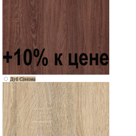
Дуб Сонома