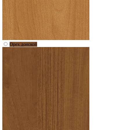
Орех донской