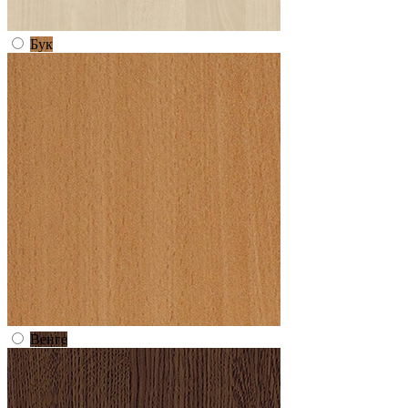
Бук
Венге