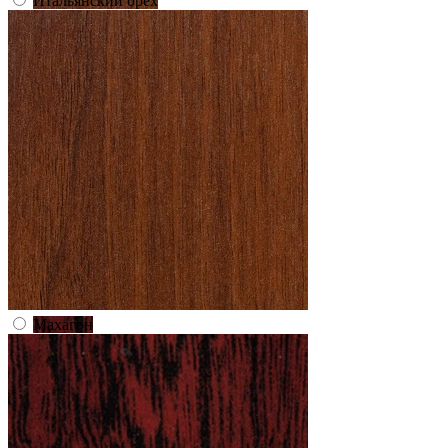
Итальянский орех
Махагон