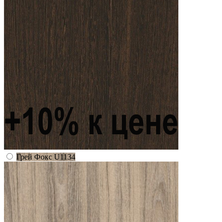
Грей Фокс U1134