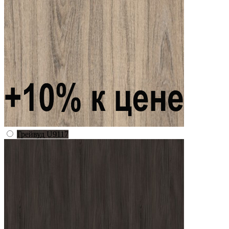
Грейвуд U9117