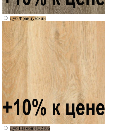
Дуб Французский
Дуб Шамони U2106