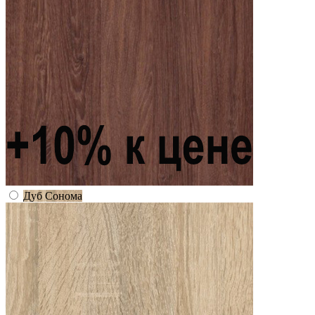
Дуб Сонома