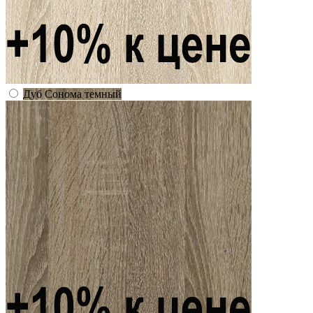
Дуб Сонома темный