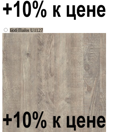
Боб Пайн U1127