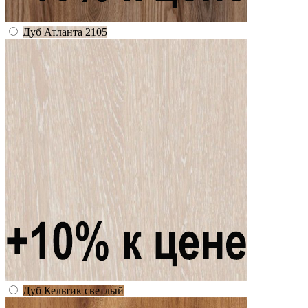
Дуб Атланта 2105
Дуб Кельтик светлый