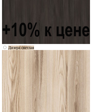
Дизера светлая