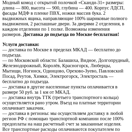
Модный комод с открытой полочкой «Сканди-31» размеры:
длина — 800, высота — 900, глубина — 400. Корпус ЛДСП,
фасады МДФ в пленке ПВХ, ножки массив бука. 2
выдвижных ящика, направляющие 100% шариковые полного
выдвижения, 2 распашные двери. За дверями 2 отделения, в
каждом отделении по 1 полке. Возможны изменения
размеров.
Доставка до подъезда по Москве бесплатная!
Услуги доставки:
— доставка по Москве в пределах МКАД — бесплатно до
подъезда.
— по Московской области: Балашиха, Видное, Долгопрудный,
Железнодорожный, Королёв, Красногорск, Люберцы,
Мытищи, Ногинск, Одинцово, Орехово-Зуево, Павловский
Посад, Реутов, Химки, Электрогорск, Электросталь —
бесплатно до подъезда.
— доставка в другие населенные пункты оплачивается в
размере 50 руб. за 1 км от МКАД.
— доставка внутрь ТТК (третьего транспортного кольца)
осуществляется рано утром. Въезд на платные территории
оплачивает заказчик.
— доставка в регионы: мы осуществляем доставку в любой
регион РФ с помощью транспортной компании после 100%
предоплаты на наш расчетный счет за заказанные изделия.
Все транспортные расходы оплачиваются покупателем по