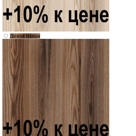
Дизера темная