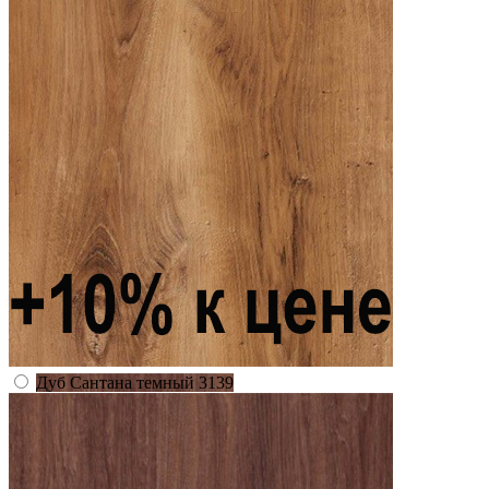
Дуб Сантана темный 3139