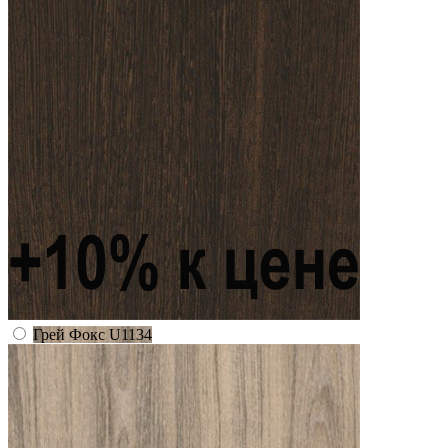
Грей Фокс U1134