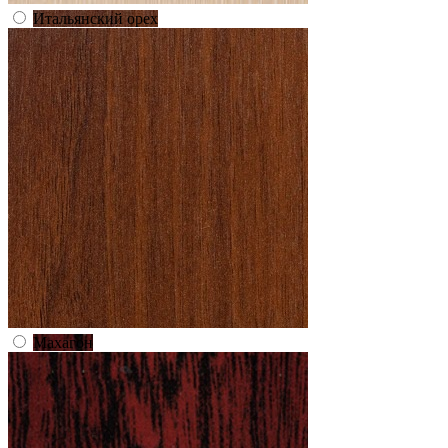
Итальянский орех
Махагон