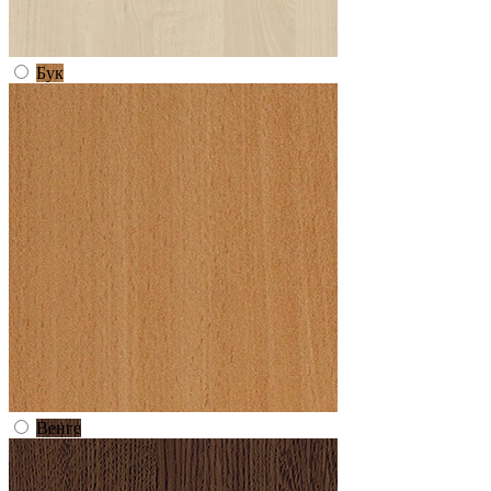
Бук
Венге