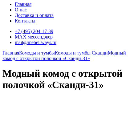
Главная
О нас
Доставка и оплата
Контакты
+7 (495) 204-17-39
MAX мессенджер
mail@mebel-ways.ru
Главная
Комоды и тумбы
Комоды и тумбы Сканди
Модный
комод с открытой полочкой «Сканди-31»
Модный комод с открытой
полочкой «Сканди-31»