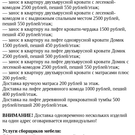
— занос в квартиру двухъярусной кровати с лесенкой-
комодом 2500 рублей, пеший 550 рублей/этаж;
— занос в квартиру двухъярусной кровати с лесенкой-
комодом и с выдвижным спальным местом 2500 рублей,
пеший 550 рублей/этаж;
— занос в квартиру на лифте кровати-чердака 1500 рублей,
пеший 450 рублей/этаж;
— занос в квартиру на лифте одноярусной кровати Домик
1500 рублей, пеший 450 рублей/этаж:
— занос в квартиру на лифте двухъярусной кровати Домик
2500 рублей, пеший 500 рублей/этаж;
— занос в квартиру на лифте двухъярусной кровати Домик с
лесенкой-комодом 2500 рублей, пеший 550 рублей/этаж;
— занос в квартиру двухъярусной кровати с матрасами плюс
200 рублей;
Доставка вручную матраса 200 рублей за этаж.
Доставка на лифте деревянного комода 1000 рублей, пеший
400 рублей/этаж.
Доставка на лифте деревянной прикроватной тумбы 500
рублей/пеший 200 рублей/этаж.
ВНИМАНИЕ!
Доставка одновременно нескольких изделий
на один адрес оговаривается индивидуально!
Услуги сборщиков мебели: