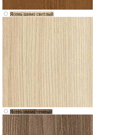
Ясень шимо светлый
Ясень шимо темный