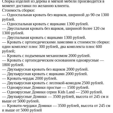
Сборка изделий из дерева и мягкой мебели производится в
момент доставки по желанию клиента.
Стоимость сборки:
— Односпальная кровать без ящиков, шириной до 90 см 1300
рублей.
— Односпальная кровать с ящиками 1300 рублей.
— Двуспальная кровать без ящиков, шириной более 120 см
1300 рублей.
— Двуспальная кровать с ящиками 1300 рублей.
— Кровать с ортопедическими ламелями к стоимости сборки:
один комплект плюс 300 рублей, два комплекта плюс 600
рублей;
— Кровать с подъемным механизмом 2000 рублей.
— Кровать с ортопедическим основанием одноярусные —
1800 рублей.
— Двухъярусная кровать без ящиков 2000 рублей.
— Двухъярусная кровать с ящиками 2000 рублей.
— Кровать-чердак 2000 рублей.
— Двухъярусная кровать с лесенкой-комодом 2500 рублей.
— Одноярусные Домики простые — 1500 рублей.
— Одноярусные Домики серии Kids Land — 2500 рублей.
— Двухъярусные Домики — 3500 рублей, высота от 245 см и
выше от 5000 рублей.
— Кровати-чердаки Домики — 3500 рублей, высота от 245 см
и выше от 5000 рублей