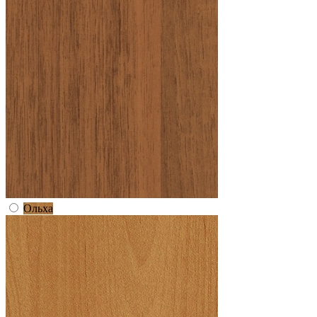
Ольха