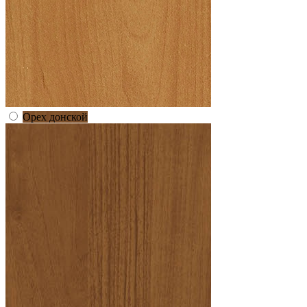
Орех донской