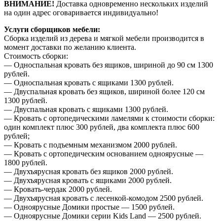
ВНИМАНИЕ!
Доставка одновременно нескольких изделий
на один адрес оговаривается индивидуально!
Услуги сборщиков мебели:
Сборка изделий из дерева и мягкой мебели производится в
момент доставки по желанию клиента.
Стоимость сборки:
— Односпальная кровать без ящиков, шириной до 90 см 1300
рублей.
— Односпальная кровать с ящиками 1300 рублей.
— Двуспальная кровать без ящиков, шириной более 120 см
1300 рублей.
— Двуспальная кровать с ящиками 1300 рублей.
— Кровать с ортопедическими ламелями к стоимости сборки:
один комплект плюс 300 рублей, два комплекта плюс 600
рублей;
— Кровать с подъемным механизмом 2000 рублей.
— Кровать с ортопедическим основанием одноярусные —
1800 рублей.
— Двухъярусная кровать без ящиков 2000 рублей.
— Двухъярусная кровать с ящиками 2000 рублей.
— Кровать-чердак 2000 рублей.
— Двухъярусная кровать с лесенкой-комодом 2500 рублей.
— Одноярусные Домики простые — 1500 рублей.
— Одноярусные Домики серии Kids Land — 2500 рублей.