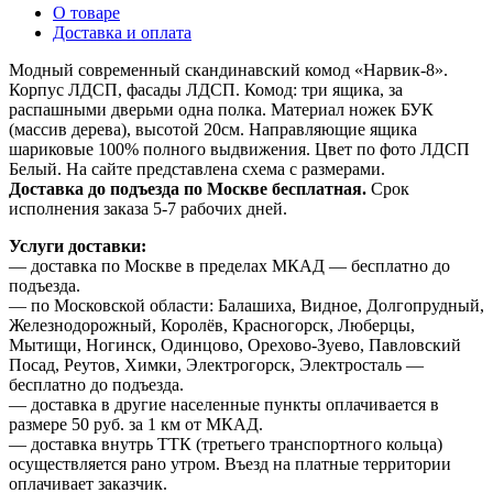
О товаре
Доставка и оплата
Модный современный скандинавский комод «Нарвик-8».
Корпус ЛДСП, фасады ЛДСП. Комод: три ящика, за
распашными дверьми одна полка. Материал ножек БУК
(массив дерева), высотой 20см. Направляющие ящика
шариковые 100% полного выдвижения. Цвет по фото ЛДСП
Белый. На сайте представлена схема с размерами.
Доставка до подъезда по Москве бесплатная.
Срок
исполнения заказа 5-7 рабочих дней.
Услуги доставки:
— доставка по Москве в пределах МКАД — бесплатно до
подъезда.
— по Московской области: Балашиха, Видное, Долгопрудный,
Железнодорожный, Королёв, Красногорск, Люберцы,
Мытищи, Ногинск, Одинцово, Орехово-Зуево, Павловский
Посад, Реутов, Химки, Электрогорск, Электросталь —
бесплатно до подъезда.
— доставка в другие населенные пункты оплачивается в
размере 50 руб. за 1 км от МКАД.
— доставка внутрь ТТК (третьего транспортного кольца)
осуществляется рано утром. Въезд на платные территории
оплачивает заказчик.