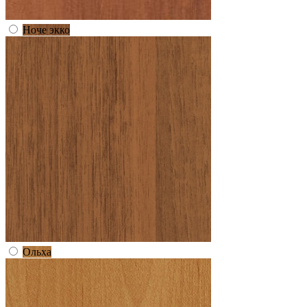
Ноче экко
Ольха