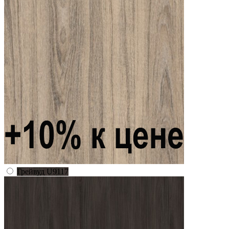
Грейвуд U9117