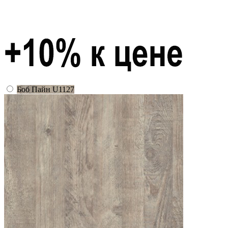
Боб Пайн U1127