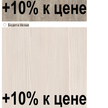
Бодега белая