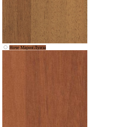
Ноче Мария Луиза