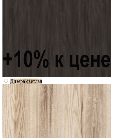
Дизера светлая