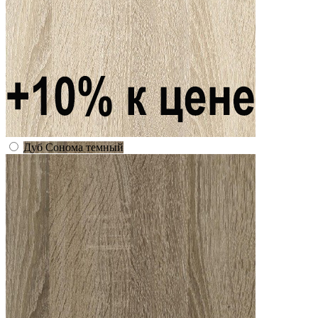
Дуб Сонома темный