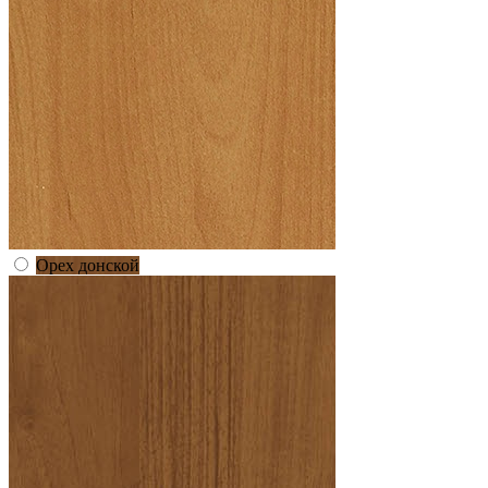
Орех донской