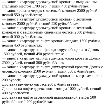
— занос в квартиру двухъярусной кровати с выдвижным
спальным местом 1700 руб., пеший 450 рублей/этаж;
— занос кровати-чердак с лесенкой-комодом 2500 рублей,
пеший 550 рублей/этаж;
— занос в квартиру двухъярусной кровати с лесенкой-
комодом 2500 рублей, пеший 550 рублей/этаж;
— занос в квартиру двухъярусной кровати с лесенкой-
комодом и с выдвижным спальным местом 2500 рублей,
пеший 550 рублей/этаж;
— занос в квартиру на лифте кровати-чердака 1500 рублей,
пеший 450 рублей/этаж;
— занос в квартиру на лифте одноярусной кровати Домик
1500 рублей, пеший 450 рублей/этаж:
— занос в квартиру на лифте двухъярусной кровати Домик
2500 рублей, пеший 500 рублей/этаж;
— занос в квартиру на лифте двухъярусной кровати Домик с
лесенкой-комодом 2500 рублей, пеший 550 рублей/этаж;
— занос в квартиру двухъярусной кровати с матрасами плюс
200 рублей;
Доставка вручную матраса 200 рублей за этаж.
Доставка на лифте деревянного комода 1000 рублей, пеший
400 рублей/этаж.
Доставка на лифте деревянной прикроватной тумбы 500
рублей/пеший 200 рублей/этаж.