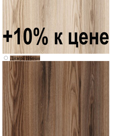
Дизера темная