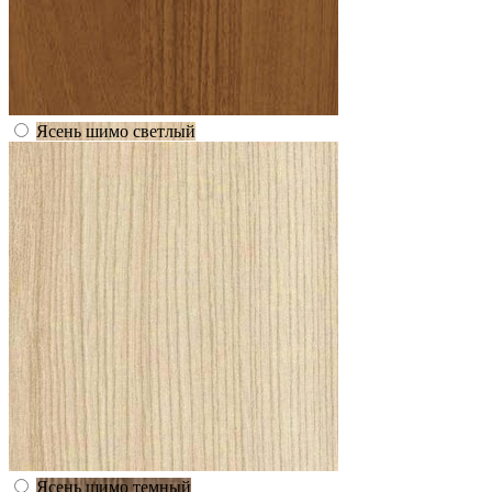
Ясень шимо светлый
Ясень шимо темный