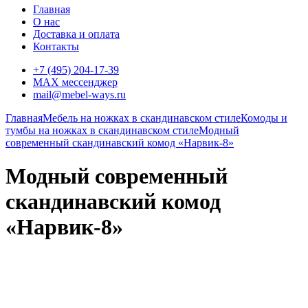
Главная
О нас
Доставка и оплата
Контакты
+7 (495) 204-17-39
MAX мессенджер
mail@mebel-ways.ru
Главная
Мебель на ножках в скандинавском стиле
Комоды и
тумбы на ножках в скандинавском стиле
Модный
современный скандинавский комод «Нарвик-8»
Модный современный
скандинавский комод
«Нарвик-8»