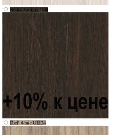
Венге Линум 1104
Грей Фокс U1134