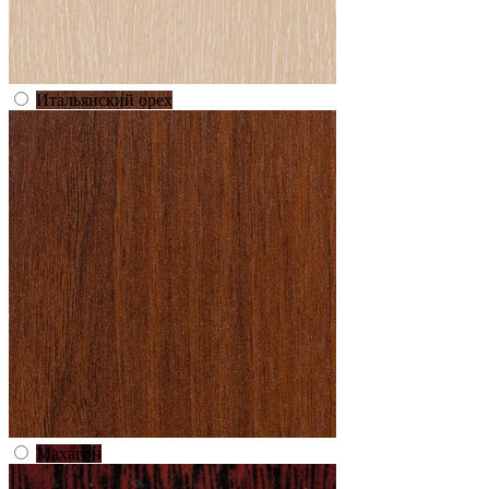
Итальянский орех
Махагон