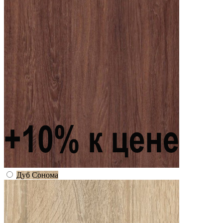
Дуб Сонома