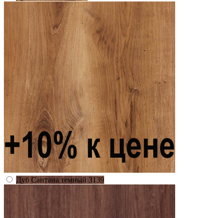
Дуб Сантана темный 3139