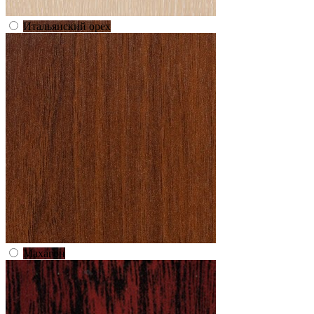
Итальянский орех
Махагон