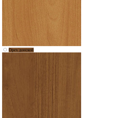
Орех донской