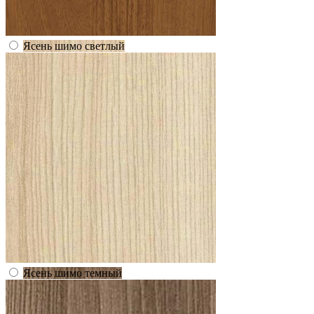
Ясень шимо светлый
Ясень шимо темный