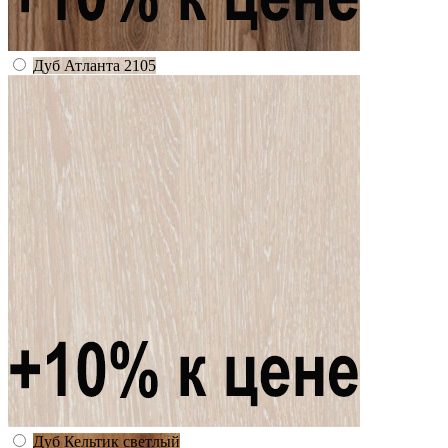
Дуб Атланта 2105
Дуб Кельтик светлый