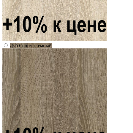
Дуб Сонома темный