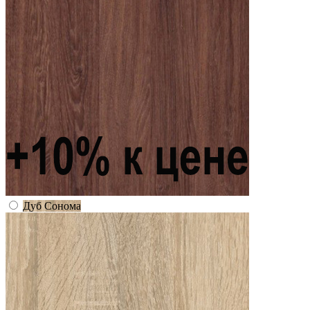
Дуб Сонома