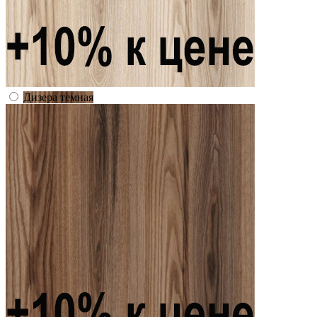
Дизера темная