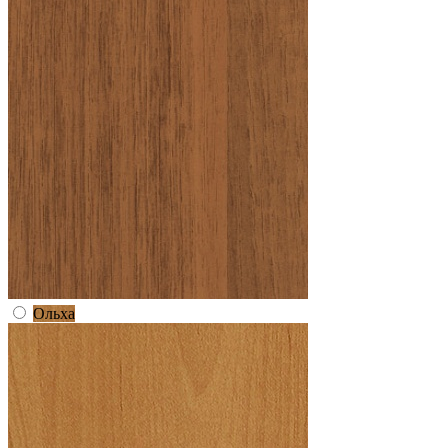
Ольха