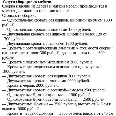
Услуги сборщиков мебели:
Сборка изделий из дерева и мягкой мебели производится в
момент доставки по желанию клиента.
Стоимость сборки:
— Односпальная кровать без ящиков, шириной до 90 см 1300
рублей.
— Односпальная кровать с ящиками 1300 рублей.
— Двуспальная кровать без ящиков, шириной более 120 см
1300 рублей.
— Двуспальная кровать с ящиками 1300 рублей.
— Кровать с ортопедическими ламелями к стоимости сборки:
один комплект плюс 300 рублей, два комплекта плюс 600
рублей;
— Кровать с подъемным механизмом 2000 рублей.
— Кровать с ортопедическим основанием одноярусные —
1800 рублей.
— Двухъярусная кровать без ящиков 2000 рублей.
— Двухъярусная кровать с ящиками 2000 рублей.
— Кровать-чердак 2000 рублей.
— Двухъярусная кровать с лесенкой-комодом 2500 рублей.
— Одноярусные Домики простые — 1500 рублей.
— Одноярусные Домики серии Kids Land — 2500 рублей.
— Двухъярусные Домики — 3500 рублей, высота от 245 см и
выше от 5000 рублей.
— Кровати-чердаки Домики — 3500 рублей, высота от 245 см