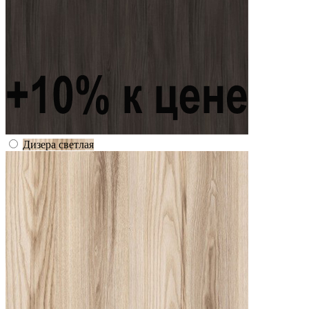
Дизера светлая