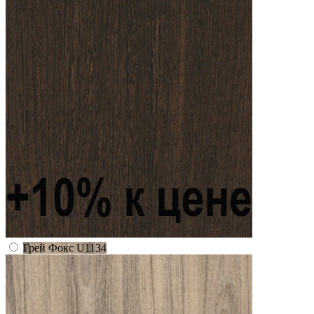
Грей Фокс U1134