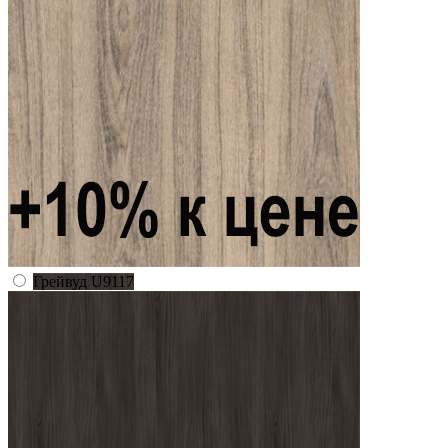
Грейвуд U9117