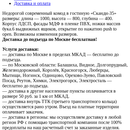
Доставка и оплата
Недорогой современный комод в гостиную «Сканди-35»
размеры: длина — 1000, высота — 800, глубина — 400.
Корпус ЛДСП, фасады МДФ в пленке ПВХ, ножки массив
бука.6 выдвижных ящиков, открытие по нажатию push to
open. Возможны изменения размеров.
Доставка до подъезда по Москве бесплатная!
Услуги доставки:
— доставка по Москве в пределах МКАД — бесплатно до
подъезда.
— по Московской области: Балашиха, Видное, Долгопрудный,
Железнодорожный, Королёв, Красногорск, Люберцы,
Мытищи, Ногинск, Одинцово, Орехово-Зуево, Павловский
Посад, Реутов, Химки, Электрогорск, Электросталь —
бесплатно до подъезда.
— доставка в другие населенные пункты оплачивается в
размере 50 руб. за 1 км от МКАД.
— доставка внутрь ТТК (третьего транспортного кольца)
осуществляется рано утром. Въезд на платные территории
оплачивает заказчик.
— доставка в регионы: мы осуществляем доставку в любой
регион РФ с помощью транспортной компании после 100%
предоплаты на наш расчетный счет за заказанные изделия.