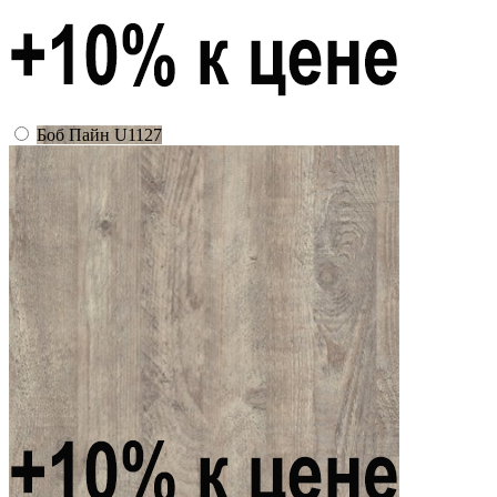
Боб Пайн U1127