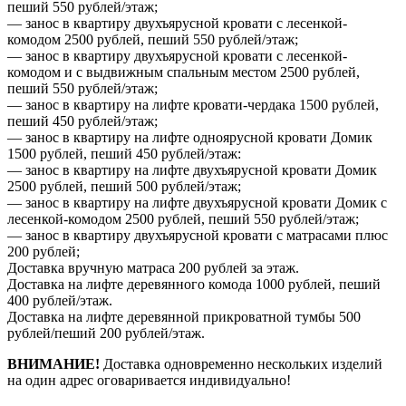
пеший 550 рублей/этаж;
— занос в квартиру двухъярусной кровати с лесенкой-
комодом 2500 рублей, пеший 550 рублей/этаж;
— занос в квартиру двухъярусной кровати с лесенкой-
комодом и с выдвижным спальным местом 2500 рублей,
пеший 550 рублей/этаж;
— занос в квартиру на лифте кровати-чердака 1500 рублей,
пеший 450 рублей/этаж;
— занос в квартиру на лифте одноярусной кровати Домик
1500 рублей, пеший 450 рублей/этаж:
— занос в квартиру на лифте двухъярусной кровати Домик
2500 рублей, пеший 500 рублей/этаж;
— занос в квартиру на лифте двухъярусной кровати Домик с
лесенкой-комодом 2500 рублей, пеший 550 рублей/этаж;
— занос в квартиру двухъярусной кровати с матрасами плюс
200 рублей;
Доставка вручную матраса 200 рублей за этаж.
Доставка на лифте деревянного комода 1000 рублей, пеший
400 рублей/этаж.
Доставка на лифте деревянной прикроватной тумбы 500
рублей/пеший 200 рублей/этаж.
ВНИМАНИЕ!
Доставка одновременно нескольких изделий
на один адрес оговаривается индивидуально!