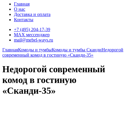
Главная
О нас
Доставка и оплата
Контакты
+7 (495) 204-17-39
MAX мессенджер
mail@mebel-ways.ru
Главная
Комоды и тумбы
Комоды и тумбы Сканди
Недорогой
современный комод в гостиную «Сканди-35»
Недорогой современный
комод в гостиную
«Сканди-35»