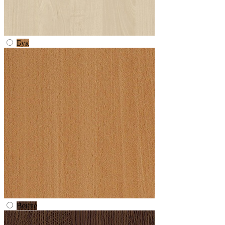
Бук
Венге