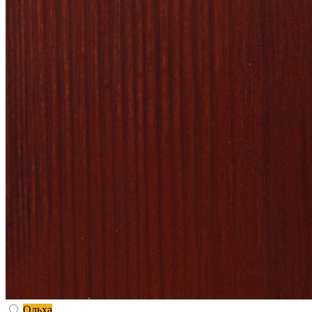
Ольха