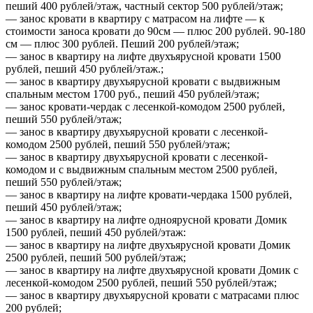
пеший 400 рублей/этаж, частный сектор 500 рублей/этаж;
— занос кровати в квартиру с матрасом на лифте — к
стоимости заноса кровати до 90см — плюс 200 рублей. 90-180
см — плюс 300 рублей. Пеший 200 рублей/этаж;
— занос в квартиру на лифте двухъярусной кровати 1500
рублей, пеший 450 рублей/этаж.;
— занос в квартиру двухъярусной кровати с выдвижным
спальным местом 1700 руб., пеший 450 рублей/этаж;
— занос кровати-чердак с лесенкой-комодом 2500 рублей,
пеший 550 рублей/этаж;
— занос в квартиру двухъярусной кровати с лесенкой-
комодом 2500 рублей, пеший 550 рублей/этаж;
— занос в квартиру двухъярусной кровати с лесенкой-
комодом и с выдвижным спальным местом 2500 рублей,
пеший 550 рублей/этаж;
— занос в квартиру на лифте кровати-чердака 1500 рублей,
пеший 450 рублей/этаж;
— занос в квартиру на лифте одноярусной кровати Домик
1500 рублей, пеший 450 рублей/этаж:
— занос в квартиру на лифте двухъярусной кровати Домик
2500 рублей, пеший 500 рублей/этаж;
— занос в квартиру на лифте двухъярусной кровати Домик с
лесенкой-комодом 2500 рублей, пеший 550 рублей/этаж;
— занос в квартиру двухъярусной кровати с матрасами плюс
200 рублей;