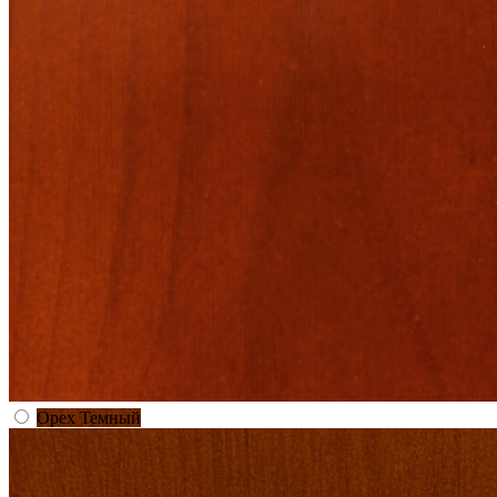
Орех Темный