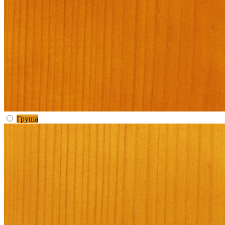
Груша