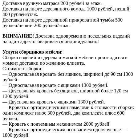
Доставка вручную матраса 200 рублей за этаж.
Доставка на лифте деревянного комода 1000 рублей, пеший
400 рублей/этаж.
Доставка на лифте деревянной прикроватной тумбы 500
рублей/пеший 200 рублей/этаж.
ВНИМАНИЕ!
Доставка одновременно нескольких изделий
на один адрес оговаривается индивидуально!
Услуги сборщиков мебели:
Сборка изделий из дерева и мягкой мебели производится в
момент доставки по желанию клиента.
Стоимость сборки:
— Односпальная кровать без ящиков, шириной до 90 см 1300
рублей.
— Односпальная кровать с ящиками 1300 рублей.
— Двуспальная кровать без ящиков, шириной более 120 см
1300 рублей.
— Двуспальная кровать с ящиками 1300 рублей.
— Кровать с ортопедическими ламелями к стоимости сборки:
один комплект плюс 300 рублей, два комплекта плюс 600
рублей;
— Кровать с подъемным механизмом 2000 рублей.
— Кровать с ортопедическим основанием одноярусные —
1800 рублей.