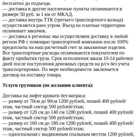
бесплатно до подъезда.
— доставка в другие населенные пункты оплачивается в
размере 50 руб. за 1 км от МКАД.
— доставка внутрь ТТК (третьего транспортного кольца)
осуществляется рано утром. Въезд на платные территории
оплачивает заказчик.
— доставка в регионы: мы осуществляем доставку в любой
регион РФ с помощью транспортной компании после 100%
предоплаты на наш расчетный счет за заказанные изделия.
Все транспортные расходы оплачиваются покупателем по
факту прибытия груза. Срок исполнения заказа 10-14 рабочих
дней после поступления денежных средств на р/сч без учета
транспортировки. По мере необходимости заключается
договор на поставку товара.
Услуги грузчиков (по желанию клиента):
Доставка на лифте кровати без матраса:
— размер от 70см до 90см 1200 рублей, пеший 400 рублей/
этаж, частный сектор 500 рублей/этаж;
— размер от 120 см до 140 см 1200 рублей, пеший 400 рублей/
этаж, частный сектор 500 рублей/этаж;
— размер от 160 см до 180 см 1200 рублей, пеший 400 рублей/
этаж, частный сектор 500 рублей/этаж;
— односпальная с выдвижным спальным местом 1200 рублей,