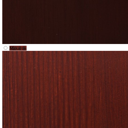
Махагон