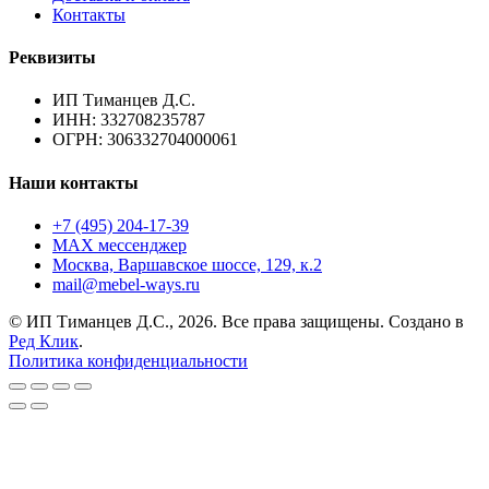
Контакты
Реквизиты
ИП Тиманцев Д.С.
ИНН: 332708235787
ОГРН: 306332704000061
Наши контакты
+7 (495) 204-17-39
MAX мессенджер
Москва, Варшавское шоссе, 129, к.2
mail@mebel-ways.ru
© ИП Тиманцев Д.С., 2026. Все права защищены. Создано в
Ред Клик
.
Политика конфиденциальности