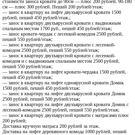
стоимости заноса кровати до 90см — плюс 200 рублей. 90-180
см — плюс 300 рублей. Пеший 200 рублей/этаж;
— занос в квартиру на лифте двухъярусной кровати 1500
рублей, пеший 450 рублей/этаж.;
— занос в квартиру двухъярусной кровати с выдвижным
спальным местом 1700 руб., пеший 450 рублей/этаж;
— занос кровати-чердак с лесенкой-комодом 2500 рублей,
пеший 550 рублей/этаж;
— занос в квартиру двухъярусной кровати с лесенкой-
комодом 2500 рублей, пеший 550 рублей/этаж;
— занос в квартиру двухъярусной кровати с лесенкой-
комодом и с выдвижным спальным местом 2500 рублей,
пеший 550 рублей/этаж;
— занос в квартиру на лифте кровати-чердака 1500 рублей,
пеший 450 рублей/этаж;
— занос в квартиру на лифте одноярусной кровати Домик
1500 рублей, пеший 450 рублей/этаж:
— занос в квартиру на лифте двухъярусной кровати Домик
2500 рублей, пеший 500 рублей/этаж;
— занос в квартиру на лифте двухъярусной кровати Домик с
лесенкой-комодом 2500 рублей, пеший 550 рублей/этаж;
— занос в квартиру двухъярусной кровати с матрасами плюс
200 рублей;
Доставка вручную матраса 200 рублей за этаж.
Доставка на лифте деревянного комода 1000 рублей, пеший