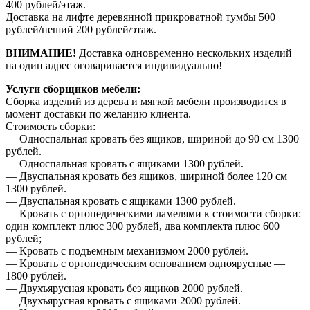
400 рублей/этаж.
Доставка на лифте деревянной прикроватной тумбы 500
рублей/пеший 200 рублей/этаж.
ВНИМАНИЕ!
Доставка одновременно нескольких изделий
на один адрес оговаривается индивидуально!
Услуги сборщиков мебели:
Сборка изделий из дерева и мягкой мебели производится в
момент доставки по желанию клиента.
Стоимость сборки:
— Односпальная кровать без ящиков, шириной до 90 см 1300
рублей.
— Односпальная кровать с ящиками 1300 рублей.
— Двуспальная кровать без ящиков, шириной более 120 см
1300 рублей.
— Двуспальная кровать с ящиками 1300 рублей.
— Кровать с ортопедическими ламелями к стоимости сборки:
один комплект плюс 300 рублей, два комплекта плюс 600
рублей;
— Кровать с подъемным механизмом 2000 рублей.
— Кровать с ортопедическим основанием одноярусные —
1800 рублей.
— Двухъярусная кровать без ящиков 2000 рублей.
— Двухъярусная кровать с ящиками 2000 рублей.