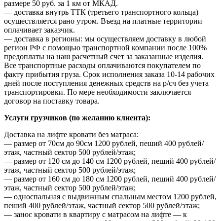
размере 50 руб. за 1 км от МКАД.
— доставка внутрь ТТК (третьего транспортного кольца)
осуществляется рано утром. Въезд на платные территории
оплачивает заказчик.
— доставка в регионы: мы осуществляем доставку в любой
регион РФ с помощью транспортной компании после 100%
предоплаты на наш расчетный счет за заказанные изделия.
Все транспортные расходы оплачиваются покупателем по
факту прибытия груза. Срок исполнения заказа 10-14 рабочих
дней после поступления денежных средств на р/сч без учета
транспортировки. По мере необходимости заключается
договор на поставку товара.
Услуги грузчиков (по желанию клиента):
Доставка на лифте кровати без матраса:
— размер от 70см до 90см 1200 рублей, пеший 400 рублей/
этаж, частный сектор 500 рублей/этаж;
— размер от 120 см до 140 см 1200 рублей, пеший 400 рублей/
этаж, частный сектор 500 рублей/этаж;
— размер от 160 см до 180 см 1200 рублей, пеший 400 рублей/
этаж, частный сектор 500 рублей/этаж;
— односпальная с выдвижным спальным местом 1200 рублей,
пеший 400 рублей/этаж, частный сектор 500 рублей/этаж;
— занос кровати в квартиру с матрасом на лифте — к