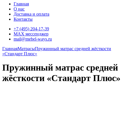
Главная
О нас
Доставка и оплата
Контакты
+7 (495) 204-17-39
MAX мессенджер
mail@mebel-ways.ru
Главная
Матрасы
Пружинный матрас средней жёсткости
«Стандарт Плюс»
Пружинный матрас средней
жёсткости «Стандарт Плюс»