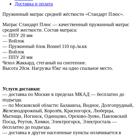
Доставка и оплата
Пружинный матрас средней жёсткости «Стандарт Плюс».
Матрас Стандарт Плюс — качественный пружинный матрас
средней жесткости. Состав матраса:
— ППУ 20 мм
— Войлок
— Пружинный блок Bonnel 110 пр./м.кв
— Войлок
— ППУ 20 мм
Чехол Жаккард, стеганый на синтепоне.
Высота 20см. Нагрузка 95кг на одно спальное место.
Услуги доставки:
— доставка по Москве в пределах МКАД — бесплатно до
подъезда.
— по Московской области: Балашиха, Видное, Долгопрудный,
Железнодорожный, Королёв, Красногорск, Люберцы,
Мытищи, Ногинск, Одинцово, Орехово-Зуево, Павловский
Посад, Реутов, Химки, Электрогорск, Электросталь —
бесплатно до подъезда.
— доставка в другие населенные пункты оплачивается в