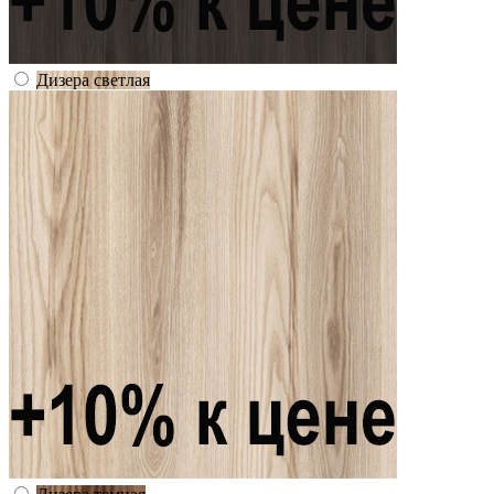
Дизера светлая