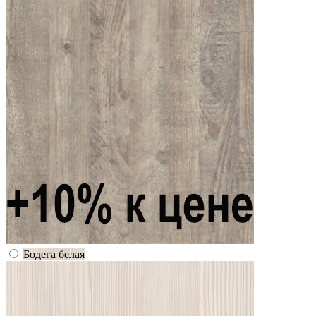
Бодега белая