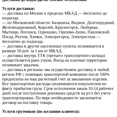
Услуги доставки:
— доставка по Москве в пределах МКАД — бесплатно до
подъезда.
— по Московской области: Балашиха, Видное, Долгопрудный,
Железнодорожный, Королёв, Красногорск, Люберцы,
Мытищи, Ногинск, Одинцово, Орехово-Зуево, Павловский
Посад, Реутов, Химки, Электрогорск, Электросталь —
бесплатно до подъезда.
— доставка в другие населенные пункты оплачивается в
размере 50 руб. за 1 км от МКАД.
— доставка внутрь ТТК (третьего транспортного кольца)
осуществляется рано утром. Въезд на платные территории
оплачивает заказчик.
— доставка в регионы: мы осуществляем доставку в любой
регион РФ с помощью транспортной компании после 100%
предоплаты на наш расчетный счет за заказанные изделия.
Все транспортные расходы оплачиваются покупателем по
факту прибытия груза. Срок исполнения заказа 10-14 рабочих
дней после поступления денежных средств на р/сч без учета
транспортировки. По мере необходимости заключается
договор на поставку товара.
Услуги грузчиков (по желанию клиента):