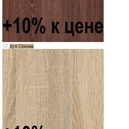
Дуб Сонома