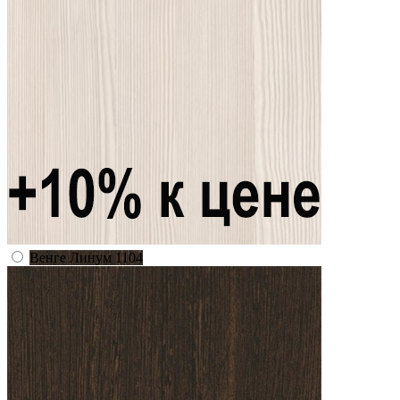
Венге Линум 1104