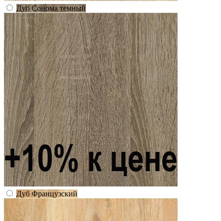
Дуб Сонома темный
Дуб Французский