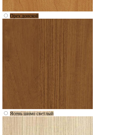
Орех донской
Ясень шимо светлый