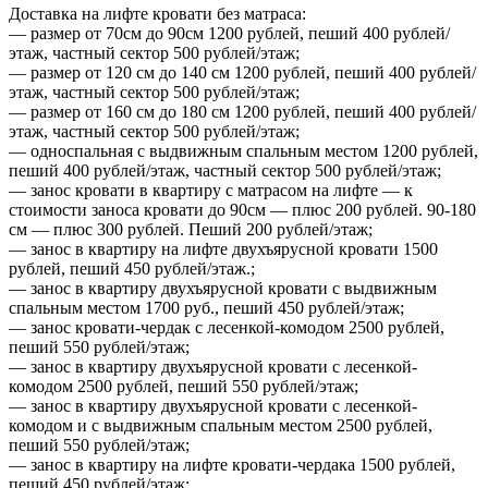
Доставка на лифте кровати без матраса:
— размер от 70см до 90см 1200 рублей, пеший 400 рублей/
этаж, частный сектор 500 рублей/этаж;
— размер от 120 см до 140 см 1200 рублей, пеший 400 рублей/
этаж, частный сектор 500 рублей/этаж;
— размер от 160 см до 180 см 1200 рублей, пеший 400 рублей/
этаж, частный сектор 500 рублей/этаж;
— односпальная с выдвижным спальным местом 1200 рублей,
пеший 400 рублей/этаж, частный сектор 500 рублей/этаж;
— занос кровати в квартиру с матрасом на лифте — к
стоимости заноса кровати до 90см — плюс 200 рублей. 90-180
см — плюс 300 рублей. Пеший 200 рублей/этаж;
— занос в квартиру на лифте двухъярусной кровати 1500
рублей, пеший 450 рублей/этаж.;
— занос в квартиру двухъярусной кровати с выдвижным
спальным местом 1700 руб., пеший 450 рублей/этаж;
— занос кровати-чердак с лесенкой-комодом 2500 рублей,
пеший 550 рублей/этаж;
— занос в квартиру двухъярусной кровати с лесенкой-
комодом 2500 рублей, пеший 550 рублей/этаж;
— занос в квартиру двухъярусной кровати с лесенкой-
комодом и с выдвижным спальным местом 2500 рублей,
пеший 550 рублей/этаж;
— занос в квартиру на лифте кровати-чердака 1500 рублей,
пеший 450 рублей/этаж;