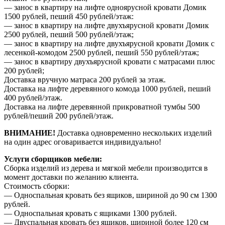
— занос в квартиру на лифте одноярусной кровати Домик
1500 рублей, пеший 450 рублей/этаж:
— занос в квартиру на лифте двухъярусной кровати Домик
2500 рублей, пеший 500 рублей/этаж;
— занос в квартиру на лифте двухъярусной кровати Домик с
лесенкой-комодом 2500 рублей, пеший 550 рублей/этаж;
— занос в квартиру двухъярусной кровати с матрасами плюс
200 рублей;
Доставка вручную матраса 200 рублей за этаж.
Доставка на лифте деревянного комода 1000 рублей, пеший
400 рублей/этаж.
Доставка на лифте деревянной прикроватной тумбы 500
рублей/пеший 200 рублей/этаж.
ВНИМАНИЕ!
Доставка одновременно нескольких изделий
на один адрес оговаривается индивидуально!
Услуги сборщиков мебели:
Сборка изделий из дерева и мягкой мебели производится в
момент доставки по желанию клиента.
Стоимость сборки:
— Односпальная кровать без ящиков, шириной до 90 см 1300
рублей.
— Односпальная кровать с ящиками 1300 рублей.
— Двуспальная кровать без ящиков, шириной более 120 см