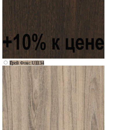
Грей Фокс U1134