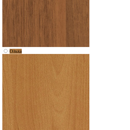
Ольха