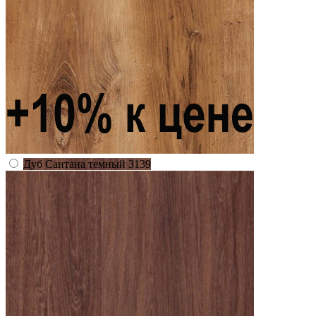
Дуб Сантана темный 3139