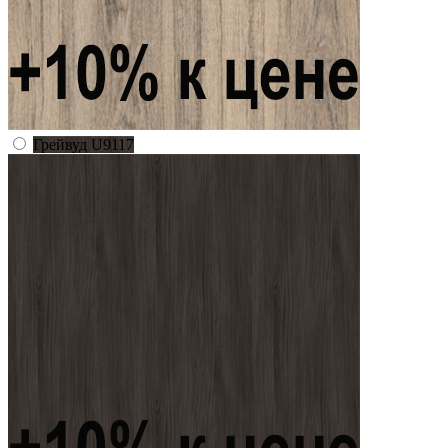
Грейвуд U9117