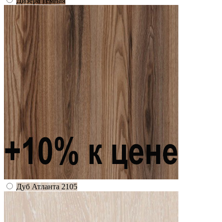
Дизера темная
Дуб Атланта 2105