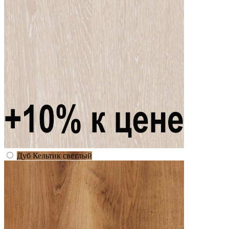
Дуб Кельтик светлый