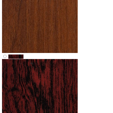
Махагон