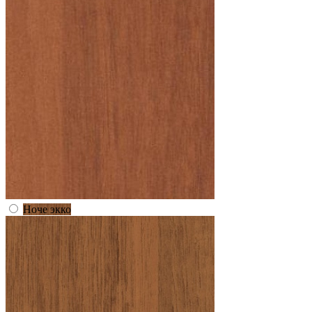
Ноче экко