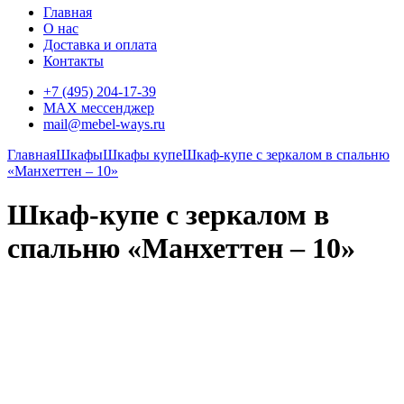
Главная
О нас
Доставка и оплата
Контакты
+7 (495) 204-17-39
MAX мессенджер
mail@mebel-ways.ru
Главная
Шкафы
Шкафы купе
Шкаф-купе с зеркалом в спальню
«Манхеттен – 10»
Шкаф-купе с зеркалом в
спальню «Манхеттен – 10»