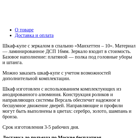
О товаре
Доставка и оплата
Шкаф-купе с зеркалом в спальню «Манхеттен – 10». Материал
— ламинированное ДСП 16мм. Зеркало входит в стоимость.
Базовое наполнение: платяной — полка под головные уборы
и штанга.
Можно заказать шкаф-купе с учетом возможностей
дополнительной комплектации.
Шкаф изготовлен с использованием комплектующих из
анодированного алюминия. Конструкция роликов и
направляющих системы Версаль обеспечит надежное и
бесшумное движение дверей. Направляющие и профили
могут быть выполнены в цветах: серебро, золото, шампань и
бронза.
Срок изготовления 3-5 рабочих дня.
Доставка до подъезда по Москве бесплатная.