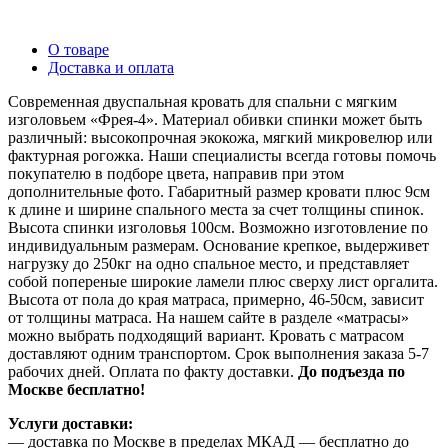
О товаре
Доставка и оплата
Современная двуспальная кровать для спальни с мягким
изголовьем «Фрея-4». Материал обивки спинки может быть
различный: высокопрочная экокожа, мягкий микровелюр или
фактурная рогожка. Наши специалисты всегда готовы помочь
покупателю в подборе цвета, направив при этом
дополнительные фото. Габаритный размер кровати плюс 9см
к длине и ширине спального места за счет толщины спинок.
Высота спинки изголовья 100см. Возможно изготовление по
индивидуальным размерам. Основание крепкое, выдерживет
нагрузку до 250кг на одно спальное место, и представляет
собой попереные широкие ламели плюс сверху лист оргалита.
Высота от пола до края матраса, примерно, 46-50см, зависит
от толщины матраса. На нашем сайте в разделе «матрасы»
можно выбрать подходящий вариант. Кровать с матрасом
доставляют одним транспортом. Срок выполнения заказа 5-7
рабочих дней. Оплата по факту доставки.
До подъезда по
Москве бесплатно!
Услуги доставки:
— доставка по Москве в пределах МКАД — бесплатно до