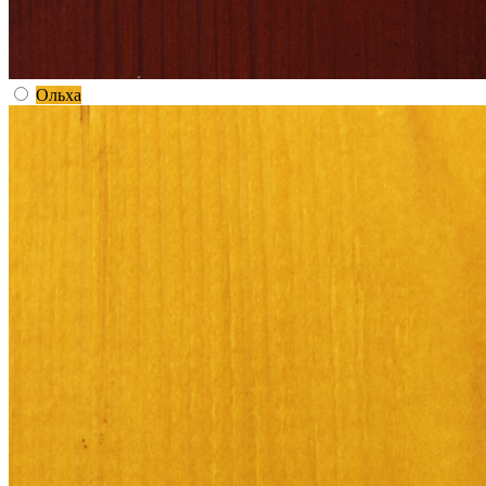
Ольха