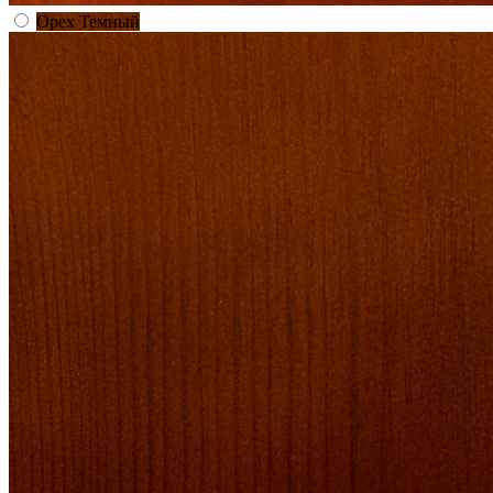
Орех Темный