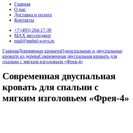
Главная
О нас
Доставка и оплата
Контакты
+7 (495) 204-17-39
MAX мессенджер
mail@mebel-ways.ru
Главная
Деревянные кровати
Односпальные и двуспальные
кровати из дерева
Современная двуспальная кровать для
спальни с мягким изголовьем «Фрея-4»
Современная двуспальная
кровать для спальни с
мягким изголовьем «Фрея-4»