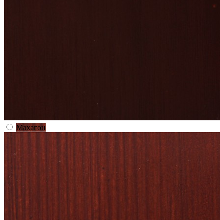
Махагон