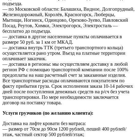
подъезда.
— по Московской области: Балашиха, Видное, Долгопрудный,
Железнодорожный, Королёв, Красногорск, Люберцы,
Мытищи, Ногинск, Одинцово, Орехово-Зуево, Павловский
Посад, Реутов, Химки, Электрогорск, Электросталь —
бесплатно до подъезда.
— доставка в другие населенные пункты оплачивается в
размере 50 руб. за 1 км от МКАД.
— доставка внутрь ТТК (третьего транспортного кольца)
осуществляется рано утром. Въезд на платные территории
оплачивает заказчик.
— доставка в регионы: мы осуществляем доставку в любой
регион РФ с помощью транспортной компании после 100%
предоплаты на наш расчетный счет за заказанные изделия.
Все транспортные расходы оплачиваются покупателем по
факту прибытия груза. Срок исполнения заказа 10-14 рабочих
дней после поступления денежных средств на р/сч без учета
транспортировки. По мере необходимости заключается
договор на поставку товара.
Услуги грузчиков (по желанию клиента):
Доставка на лифте кровати без матраса:
— размер от 70см до 90см 1200 рублей, пеший 400 рублей/
этаж, частный сектор 500 рублей/этаж;