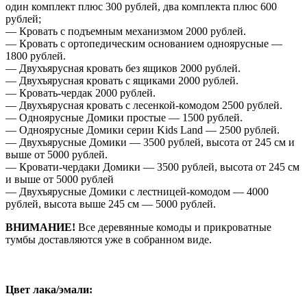
один комплект плюс 300 рублей, два комплекта плюс 600
рублей;
— Кровать с подъемным механизмом 2000 рублей.
— Кровать с ортопедическим основанием одноярусные —
1800 рублей.
— Двухъярусная кровать без ящиков 2000 рублей.
— Двухъярусная кровать с ящиками 2000 рублей.
— Кровать-чердак 2000 рублей.
— Двухъярусная кровать с лесенкой-комодом 2500 рублей.
— Одноярусные Домики простые — 1500 рублей.
— Одноярусные Домики серии Kids Land — 2500 рублей.
— Двухъярусные Домики — 3500 рублей, высота от 245 см и
выше от 5000 рублей.
— Кровати-чердаки Домики — 3500 рублей, высота от 245 см
и выше от 5000 рублей
— Двухъярусные Домики с лестницей-комодом — 4000
рублей, высота выше 245 см — 5000 рублей.
ВНИМАНИЕ!
Все деревянные комоды и прикроватные
тумбы доставляются уже в собранном виде.
Цвет лака/эмали: