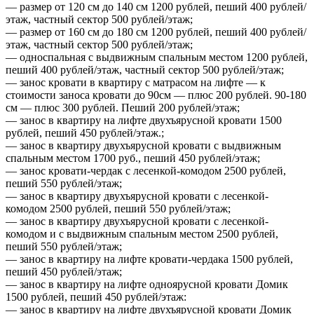
— размер от 120 см до 140 см 1200 рублей, пеший 400 рублей/
этаж, частный сектор 500 рублей/этаж;
— размер от 160 см до 180 см 1200 рублей, пеший 400 рублей/
этаж, частный сектор 500 рублей/этаж;
— односпальная с выдвижным спальным местом 1200 рублей,
пеший 400 рублей/этаж, частный сектор 500 рублей/этаж;
— занос кровати в квартиру с матрасом на лифте — к
стоимости заноса кровати до 90см — плюс 200 рублей. 90-180
см — плюс 300 рублей. Пеший 200 рублей/этаж;
— занос в квартиру на лифте двухъярусной кровати 1500
рублей, пеший 450 рублей/этаж.;
— занос в квартиру двухъярусной кровати с выдвижным
спальным местом 1700 руб., пеший 450 рублей/этаж;
— занос кровати-чердак с лесенкой-комодом 2500 рублей,
пеший 550 рублей/этаж;
— занос в квартиру двухъярусной кровати с лесенкой-
комодом 2500 рублей, пеший 550 рублей/этаж;
— занос в квартиру двухъярусной кровати с лесенкой-
комодом и с выдвижным спальным местом 2500 рублей,
пеший 550 рублей/этаж;
— занос в квартиру на лифте кровати-чердака 1500 рублей,
пеший 450 рублей/этаж;
— занос в квартиру на лифте одноярусной кровати Домик
1500 рублей, пеший 450 рублей/этаж:
— занос в квартиру на лифте двухъярусной кровати Домик