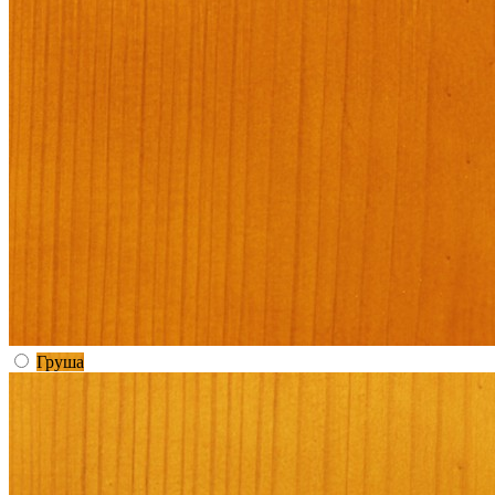
Груша