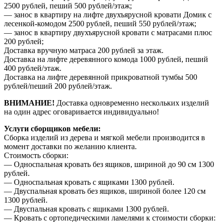
2500 рублей, пеший 500 рублей/этаж;
— занос в квартиру на лифте двухъярусной кровати Домик с
лесенкой-комодом 2500 рублей, пеший 550 рублей/этаж;
— занос в квартиру двухъярусной кровати с матрасами плюс
200 рублей;
Доставка вручную матраса 200 рублей за этаж.
Доставка на лифте деревянного комода 1000 рублей, пеший
400 рублей/этаж.
Доставка на лифте деревянной прикроватной тумбы 500
рублей/пеший 200 рублей/этаж.
ВНИМАНИЕ!
Доставка одновременно нескольких изделий
на один адрес оговаривается индивидуально!
Услуги сборщиков мебели:
Сборка изделий из дерева и мягкой мебели производится в
момент доставки по желанию клиента.
Стоимость сборки:
— Односпальная кровать без ящиков, шириной до 90 см 1300
рублей.
— Односпальная кровать с ящиками 1300 рублей.
— Двуспальная кровать без ящиков, шириной более 120 см
1300 рублей.
— Двуспальная кровать с ящиками 1300 рублей.
— Кровать с ортопедическими ламелями к стоимости сборки: