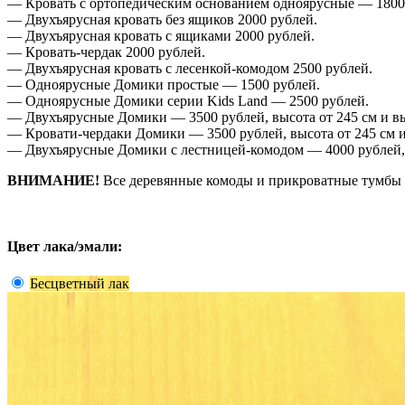
— Кровать с ортопедическим основанием одноярусные — 1800
— Двухъярусная кровать без ящиков 2000 рублей.
— Двухъярусная кровать с ящиками 2000 рублей.
— Кровать-чердак 2000 рублей.
— Двухъярусная кровать с лесенкой-комодом 2500 рублей.
— Одноярусные Домики простые — 1500 рублей.
— Одноярусные Домики серии Kids Land — 2500 рублей.
— Двухъярусные Домики — 3500 рублей, высота от 245 см и вы
— Кровати-чердаки Домики — 3500 рублей, высота от 245 см и
— Двухъярусные Домики с лестницей-комодом — 4000 рублей,
ВНИМАНИЕ!
Все деревянные комоды и прикроватные тумбы д
Цвет лака/эмали:
Бесцветный лак