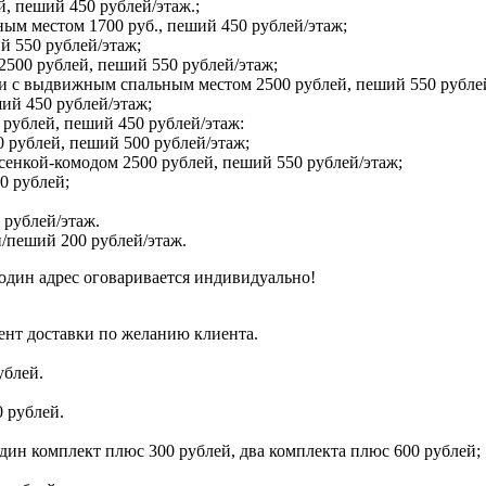
й, пеший 450 рублей/этаж.;
ым местом 1700 руб., пеший 450 рублей/этаж;
й 550 рублей/этаж;
2500 рублей, пеший 550 рублей/этаж;
 и с выдвижным спальным местом 2500 рублей, пеший 550 рубле
ший 450 рублей/этаж;
 рублей, пеший 450 рублей/этаж:
 рублей, пеший 500 рублей/этаж;
сенкой-комодом 2500 рублей, пеший 550 рублей/этаж;
0 рублей;
 рублей/этаж.
/пеший 200 рублей/этаж.
один адрес оговаривается индивидуально!
ент доставки по желанию клиента.
ублей.
 рублей.
дин комплект плюс 300 рублей, два комплекта плюс 600 рублей;