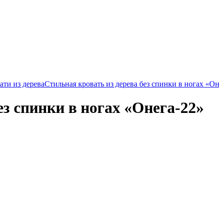
ти из дерева
Стильная кровать из дерева без спинки в ногах «Он
ез спинки в ногах «Онега-22»