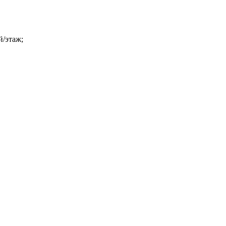
й/этаж;