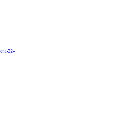
ега-22»