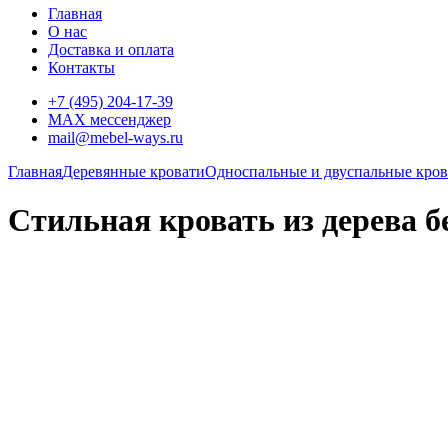
Главная
О нас
Доставка и оплата
Контакты
+7 (495) 204-17-39
MAX мессенджер
mail@mebel-ways.ru
Главная
Деревянные кровати
Односпальные и двуспальные крова
Стильная кровать из дерева б