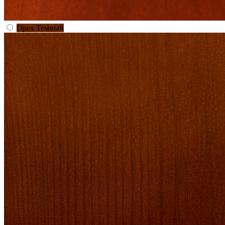
Орех Темный