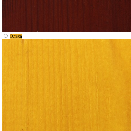
Ольха