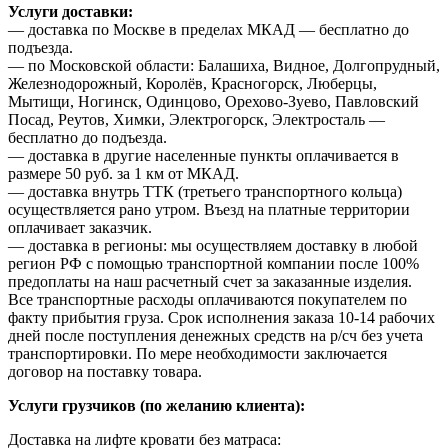
Услуги доставки:
— доставка по Москве в пределах МКАД — бесплатно до
подъезда.
— по Московской области: Балашиха, Видное, Долгопрудный,
Железнодорожный, Королёв, Красногорск, Люберцы,
Мытищи, Ногинск, Одинцово, Орехово-Зуево, Павловский
Посад, Реутов, Химки, Электрогорск, Электросталь —
бесплатно до подъезда.
— доставка в другие населенные пункты оплачивается в
размере 50 руб. за 1 км от МКАД.
— доставка внутрь ТТК (третьего транспортного кольца)
осуществляется рано утром. Въезд на платные территории
оплачивает заказчик.
— доставка в регионы: мы осуществляем доставку в любой
регион РФ с помощью транспортной компании после 100%
предоплаты на наш расчетный счет за заказанные изделия.
Все транспортные расходы оплачиваются покупателем по
факту прибытия груза. Срок исполнения заказа 10-14 рабочих
дней после поступления денежных средств на р/сч без учета
транспортировки. По мере необходимости заключается
договор на поставку товара.
Услуги грузчиков (по желанию клиента):
Доставка на лифте кровати без матраса: