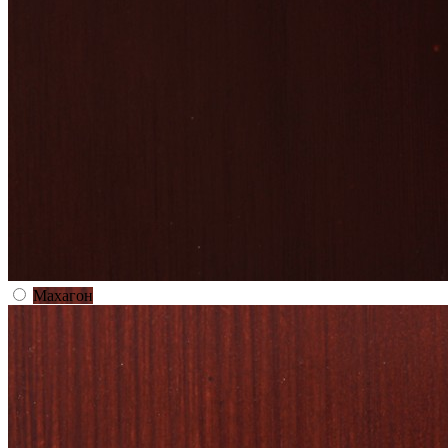
Махагон