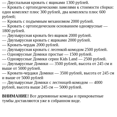
— Двуспальная кровать с ящиками 1300 рублей.
— Кровать с ортопедическими ламелями к стоимости сборки:
один комплект плюс 300 рублей, два комплекта плюс 600
рублей;
— Кровать с подъемным механизмом 2000 рублей.
— Кровать с ортопедическим основанием одноярусные —
1800 рублей.
— Двухъярусная кровать без ящиков 2000 рублей.
— Двухъярусная кровать с ящиками 2000 рублей.
— Кровать-чердак 2000 рублей.
— Двухъярусная кровать с лесенкой-комодом 2500 рублей.
— Одноярусные Домики простые — 1500 рублей.
— Одноярусные Домики серии Kids Land — 2500 рублей.
— Двухъярусные Домики — 3500 рублей, высота от 245 см и
выше от 5000 рублей.
— Кровати-чердаки Домики — 3500 рублей, высота от 245 см
и выше от 5000 рублей
— Двухъярусные Домики с лестницей-комодом — 4000
рублей, высота выше 245 см — 5000 рублей.
ВНИМАНИЕ!
Все деревянные комоды и прикроватные
тумбы доставляются уже в собранном виде.