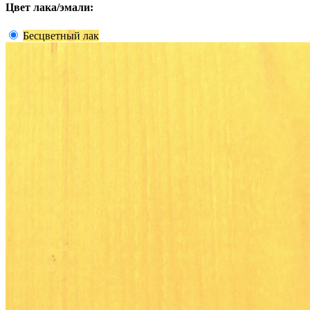
Цвет лака/эмали:
Бесцветный лак