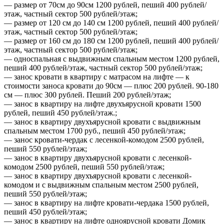
— размер от 70см до 90см 1200 рублей, пеший 400 рублей/
этаж, частный сектор 500 рублей/этаж;
— размер от 120 см до 140 см 1200 рублей, пеший 400 рублей/
этаж, частный сектор 500 рублей/этаж;
— размер от 160 см до 180 см 1200 рублей, пеший 400 рублей/
этаж, частный сектор 500 рублей/этаж;
— односпальная с выдвижным спальным местом 1200 рублей,
пеший 400 рублей/этаж, частный сектор 500 рублей/этаж;
— занос кровати в квартиру с матрасом на лифте — к
стоимости заноса кровати до 90см — плюс 200 рублей. 90-180
см — плюс 300 рублей. Пеший 200 рублей/этаж;
— занос в квартиру на лифте двухъярусной кровати 1500
рублей, пеший 450 рублей/этаж.;
— занос в квартиру двухъярусной кровати с выдвижным
спальным местом 1700 руб., пеший 450 рублей/этаж;
— занос кровати-чердак с лесенкой-комодом 2500 рублей,
пеший 550 рублей/этаж;
— занос в квартиру двухъярусной кровати с лесенкой-
комодом 2500 рублей, пеший 550 рублей/этаж;
— занос в квартиру двухъярусной кровати с лесенкой-
комодом и с выдвижным спальным местом 2500 рублей,
пеший 550 рублей/этаж;
— занос в квартиру на лифте кровати-чердака 1500 рублей,
пеший 450 рублей/этаж;
— занос в квартиру на лифте одноярусной кровати Домик