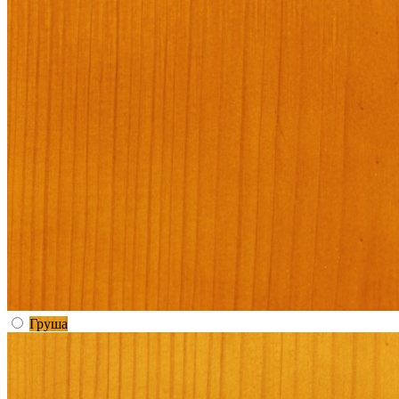
Груша