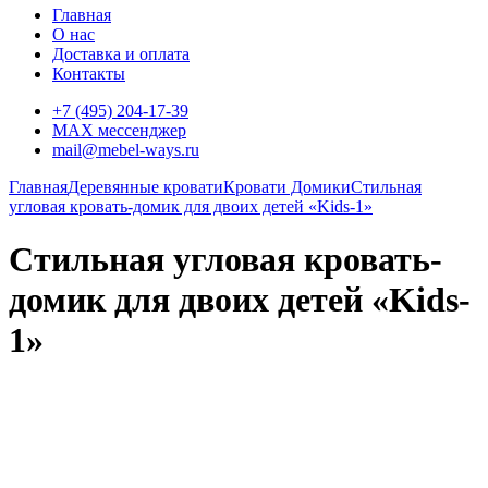
Главная
О нас
Доставка и оплата
Контакты
+7 (495) 204-17-39
MAX мессенджер
mail@mebel-ways.ru
Главная
Деревянные кровати
Кровати Домики
Стильная
угловая кровать-домик для двоих детей «Kids-1»
Стильная угловая кровать-
домик для двоих детей «Kids-
1»