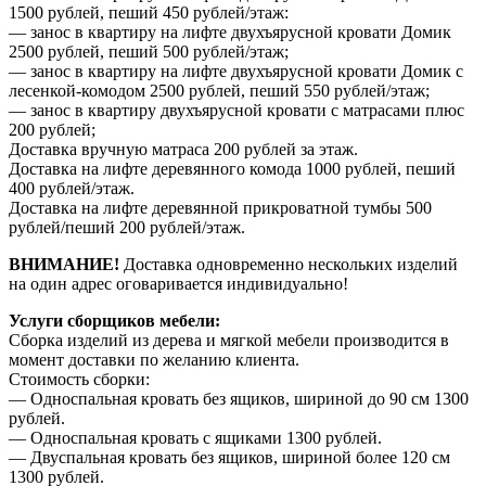
1500 рублей, пеший 450 рублей/этаж:
— занос в квартиру на лифте двухъярусной кровати Домик
2500 рублей, пеший 500 рублей/этаж;
— занос в квартиру на лифте двухъярусной кровати Домик с
лесенкой-комодом 2500 рублей, пеший 550 рублей/этаж;
— занос в квартиру двухъярусной кровати с матрасами плюс
200 рублей;
Доставка вручную матраса 200 рублей за этаж.
Доставка на лифте деревянного комода 1000 рублей, пеший
400 рублей/этаж.
Доставка на лифте деревянной прикроватной тумбы 500
рублей/пеший 200 рублей/этаж.
ВНИМАНИЕ!
Доставка одновременно нескольких изделий
на один адрес оговаривается индивидуально!
Услуги сборщиков мебели:
Сборка изделий из дерева и мягкой мебели производится в
момент доставки по желанию клиента.
Стоимость сборки:
— Односпальная кровать без ящиков, шириной до 90 см 1300
рублей.
— Односпальная кровать с ящиками 1300 рублей.
— Двуспальная кровать без ящиков, шириной более 120 см
1300 рублей.