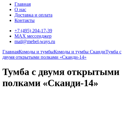
Главная
О нас
Доставка и оплата
Контакты
+7 (495) 204-17-39
MAX мессенджер
mail@mebel-ways.ru
Главная
Комоды и тумбы
Комоды и тумбы Сканди
Тумба с
двумя открытыми полками «Сканди-14»
Тумба с двумя открытыми
полками «Сканди-14»