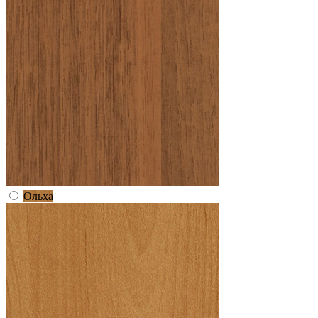
Ольха