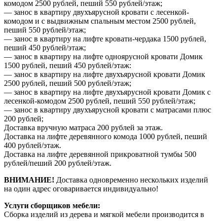
комодом 2500 рублей, пеший 550 рублей/этаж;
— занос в квартиру двухъярусной кровати с лесенкой-
комодом и с выдвижным спальным местом 2500 рублей,
пеший 550 рублей/этаж;
— занос в квартиру на лифте кровати-чердака 1500 рублей,
пеший 450 рублей/этаж;
— занос в квартиру на лифте одноярусной кровати Домик
1500 рублей, пеший 450 рублей/этаж:
— занос в квартиру на лифте двухъярусной кровати Домик
2500 рублей, пеший 500 рублей/этаж;
— занос в квартиру на лифте двухъярусной кровати Домик с
лесенкой-комодом 2500 рублей, пеший 550 рублей/этаж;
— занос в квартиру двухъярусной кровати с матрасами плюс
200 рублей;
Доставка вручную матраса 200 рублей за этаж.
Доставка на лифте деревянного комода 1000 рублей, пеший
400 рублей/этаж.
Доставка на лифте деревянной прикроватной тумбы 500
рублей/пеший 200 рублей/этаж.
ВНИМАНИЕ!
Доставка одновременно нескольких изделий
на один адрес оговаривается индивидуально!
Услуги сборщиков мебели:
Сборка изделий из дерева и мягкой мебели производится в