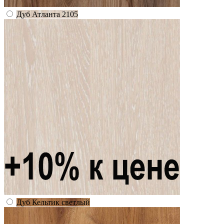
Дуб Атланта 2105
Дуб Кельтик светлый