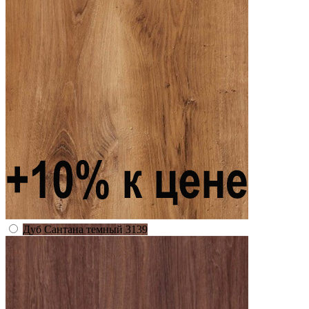
Дуб Сантана темный 3139