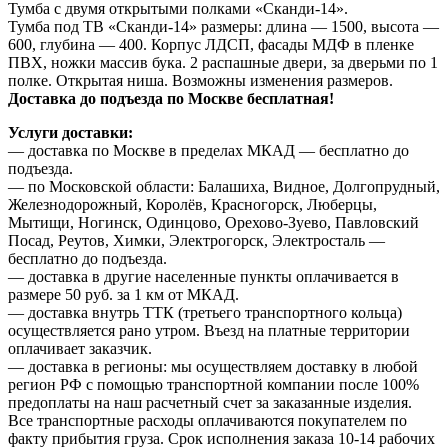
Тумба с двумя открытыми полками «Сканди-14».
Тумба под ТВ «Сканди-14» размеры: длина — 1500, высота —
600, глубина — 400. Корпус ЛДСП, фасады МДФ в пленке
ПВХ, ножки массив бука. 2 распашные двери, за дверьми по 1
полке. Открытая ниша. Возможны изменения размеров.
Доставка до подъезда по Москве бесплатная!
Услуги доставки:
— доставка по Москве в пределах МКАД — бесплатно до
подъезда.
— по Московской области: Балашиха, Видное, Долгопрудный,
Железнодорожный, Королёв, Красногорск, Люберцы,
Мытищи, Ногинск, Одинцово, Орехово-Зуево, Павловский
Посад, Реутов, Химки, Электрогорск, Электросталь —
бесплатно до подъезда.
— доставка в другие населенные пункты оплачивается в
размере 50 руб. за 1 км от МКАД.
— доставка внутрь ТТК (третьего транспортного кольца)
осуществляется рано утром. Въезд на платные территории
оплачивает заказчик.
— доставка в регионы: мы осуществляем доставку в любой
регион РФ с помощью транспортной компании после 100%
предоплаты на наш расчетный счет за заказанные изделия.
Все транспортные расходы оплачиваются покупателем по
факту прибытия груза. Срок исполнения заказа 10-14 рабочих