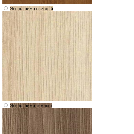
Ясень шимо светлый
Ясень шимо темный