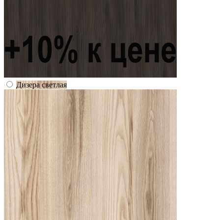
Дизера светлая