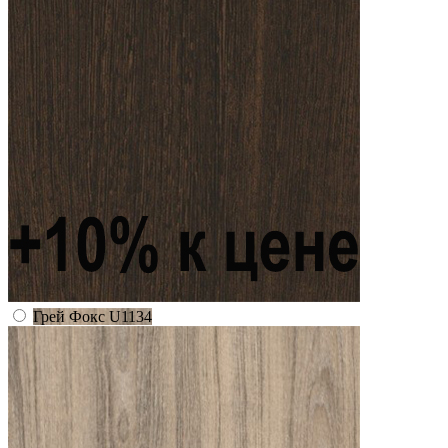
Грей Фокс U1134