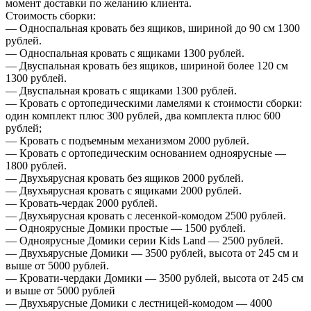
момент доставки по желанию клиента.
Стоимость сборки:
— Односпальная кровать без ящиков, шириной до 90 см 1300
рублей.
— Односпальная кровать с ящиками 1300 рублей.
— Двуспальная кровать без ящиков, шириной более 120 см
1300 рублей.
— Двуспальная кровать с ящиками 1300 рублей.
— Кровать с ортопедическими ламелями к стоимости сборки:
один комплект плюс 300 рублей, два комплекта плюс 600
рублей;
— Кровать с подъемным механизмом 2000 рублей.
— Кровать с ортопедическим основанием одноярусные —
1800 рублей.
— Двухъярусная кровать без ящиков 2000 рублей.
— Двухъярусная кровать с ящиками 2000 рублей.
— Кровать-чердак 2000 рублей.
— Двухъярусная кровать с лесенкой-комодом 2500 рублей.
— Одноярусные Домики простые — 1500 рублей.
— Одноярусные Домики серии Kids Land — 2500 рублей.
— Двухъярусные Домики — 3500 рублей, высота от 245 см и
выше от 5000 рублей.
— Кровати-чердаки Домики — 3500 рублей, высота от 245 см
и выше от 5000 рублей
— Двухъярусные Домики с лестницей-комодом — 4000