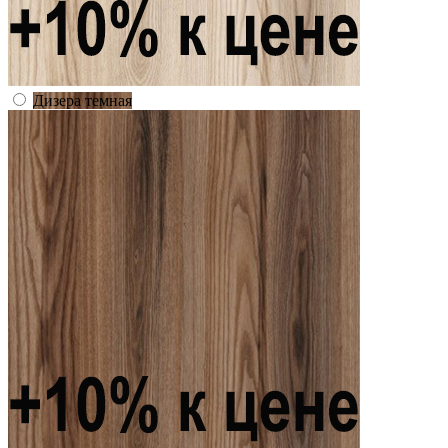
Дизера темная