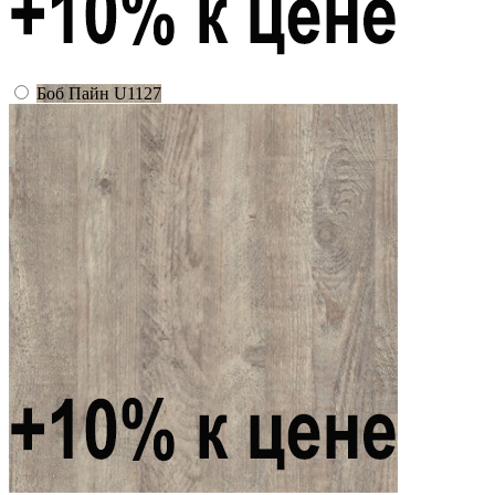
Боб Пайн U1127