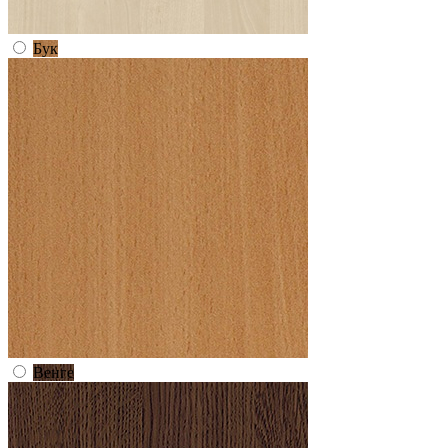
Бук
Венге