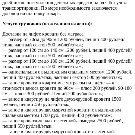
дней после поступления денежных средств на р/сч без учета
транспортировки. По мере необходимости заключается
договор на поставку товара.
Услуги грузчиков (по желанию клиента):
Доставка на лифте кровати без матраса:
— размер от 70см до 90см 1200 рублей, пеший 400 рублей/
этаж, частный сектор 500 рублей/этаж;
— размер от 120 см до 140 см 1200 рублей, пеший 400 рублей/
этаж, частный сектор 500 рублей/этаж;
— размер от 160 см до 180 см 1200 рублей, пеший 400 рублей/
этаж, частный сектор 500 рублей/этаж;
— односпальная с выдвижным спальным местом 1200 рублей,
пеший 400 рублей/этаж, частный сектор 500 рублей/этаж;
— занос кровати в квартиру с матрасом на лифте — к
стоимости заноса кровати до 90см — плюс 200 рублей. 90-180
см — плюс 300 рублей. Пеший 200 рублей/этаж;
— занос в квартиру на лифте двухъярусной кровати 1500
рублей, пеший 450 рублей/этаж.;
— занос в квартиру двухъярусной кровати с выдвижным
спальным местом 1700 руб., пеший 450 рублей/этаж;
— занос кровати-чердак с лесенкой-комодом 2500 рублей,
пеший 550 рублей/этаж;
— занос в квартиру двухъярусной кровати с лесенкой-