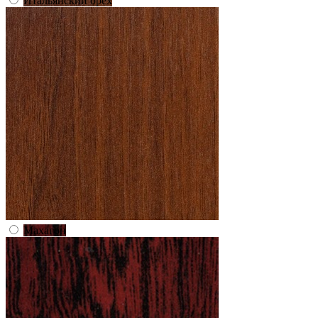
Итальянский орех
Махагон