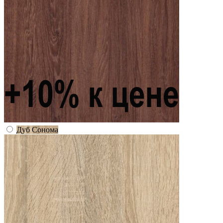
Дуб Сонома