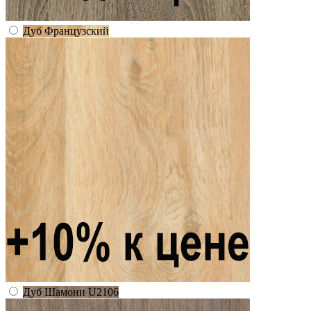
Дуб Французский
Дуб Шамони U2106