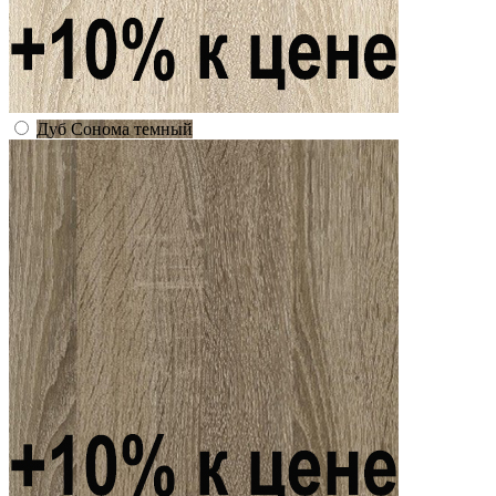
Дуб Сонома темный