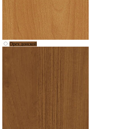
Орех донской