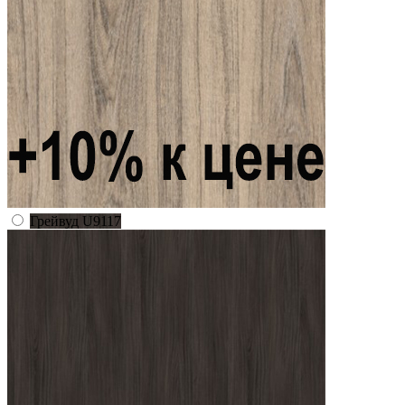
Грейвуд U9117