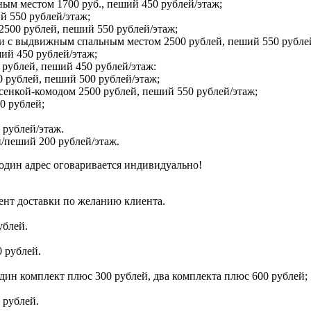
ым местом 1700 руб., пеший 450 рублей/этаж;
й 550 рублей/этаж;
2500 рублей, пеший 550 рублей/этаж;
 и с выдвижным спальным местом 2500 рублей, пеший 550 рубле
ший 450 рублей/этаж;
 рублей, пеший 450 рублей/этаж:
 рублей, пеший 500 рублей/этаж;
сенкой-комодом 2500 рублей, пеший 550 рублей/этаж;
0 рублей;
 рублей/этаж.
/пеший 200 рублей/этаж.
один адрес оговаривается индивидуально!
ент доставки по желанию клиента.
ублей.
 рублей.
дин комплект плюс 300 рублей, два комплекта плюс 600 рублей;
 рублей.