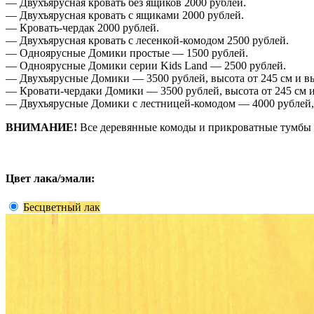
— Двухъярусная кровать без ящиков 2000 рублей.
— Двухъярусная кровать с ящиками 2000 рублей.
— Кровать-чердак 2000 рублей.
— Двухъярусная кровать с лесенкой-комодом 2500 рублей.
— Одноярусные Домики простые — 1500 рублей.
— Одноярусные Домики серии Kids Land — 2500 рублей.
— Двухъярусные Домики — 3500 рублей, высота от 245 см и вы
— Кровати-чердаки Домики — 3500 рублей, высота от 245 см и
— Двухъярусные Домики с лестницей-комодом — 4000 рублей,
ВНИМАНИЕ!
Все деревянные комоды и прикроватные тумбы д
Цвет лака/эмали:
Бесцветный лак