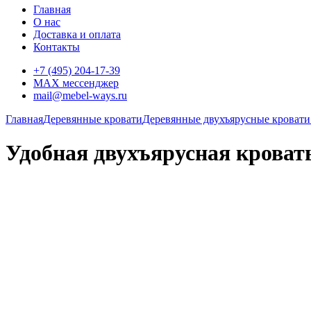
Главная
О нас
Доставка и оплата
Контакты
+7 (495) 204-17-39
MAX мессенджер
mail@mebel-ways.ru
Главная
Деревянные кровати
Деревянные двухъярусные кровати
Удобная двухъярусная кровать