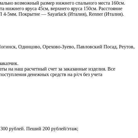
мально возможный размер нижнего спального места 160см.
а нижнего яруса 45см, верхнего яруса 150см. Расстояние
4-5мм. Покрытие — Sayarlack (Италия), Renner (Италия).
гинск, Одинцово, Орехово-Зуево, Павловский Посад, Реутов,
заказчик.
ы на наш расчетный счет за заказанные изделия. Все
оступления денежных средств на р/сч без учета
 300 рублей. Пеший 200 рублей/этаж;