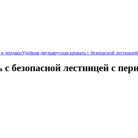
 и чердаки
Удобная двухъярусная кровать с безопасной лестнице
 с безопасной лестницей с пе