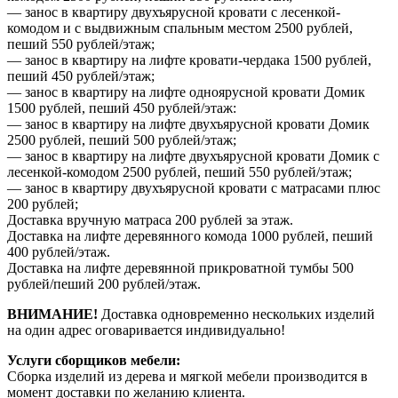
— занос в квартиру двухъярусной кровати с лесенкой-
комодом и с выдвижным спальным местом 2500 рублей,
пеший 550 рублей/этаж;
— занос в квартиру на лифте кровати-чердака 1500 рублей,
пеший 450 рублей/этаж;
— занос в квартиру на лифте одноярусной кровати Домик
1500 рублей, пеший 450 рублей/этаж:
— занос в квартиру на лифте двухъярусной кровати Домик
2500 рублей, пеший 500 рублей/этаж;
— занос в квартиру на лифте двухъярусной кровати Домик с
лесенкой-комодом 2500 рублей, пеший 550 рублей/этаж;
— занос в квартиру двухъярусной кровати с матрасами плюс
200 рублей;
Доставка вручную матраса 200 рублей за этаж.
Доставка на лифте деревянного комода 1000 рублей, пеший
400 рублей/этаж.
Доставка на лифте деревянной прикроватной тумбы 500
рублей/пеший 200 рублей/этаж.
ВНИМАНИЕ!
Доставка одновременно нескольких изделий
на один адрес оговаривается индивидуально!
Услуги сборщиков мебели:
Сборка изделий из дерева и мягкой мебели производится в
момент доставки по желанию клиента.