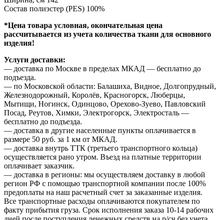
Состав полиэстер (PES) 100%
*Цена товара условная, окончательная цена
рассчитывается из учета количества ткани для основного
изделия!
Услуги доставки:
— доставка по Москве в пределах МКАД — бесплатно до
подъезда.
— по Московской области: Балашиха, Видное, Долгопрудный,
Железнодорожный, Королёв, Красногорск, Люберцы,
Мытищи, Ногинск, Одинцово, Орехово-Зуево, Павловский
Посад, Реутов, Химки, Электрогорск, Электросталь —
бесплатно до подъезда.
— доставка в другие населенные пункты оплачивается в
размере 50 руб. за 1 км от МКАД.
— доставка внутрь ТТК (третьего транспортного кольца)
осуществляется рано утром. Въезд на платные территории
оплачивает заказчик.
— доставка в регионы: мы осуществляем доставку в любой
регион РФ с помощью транспортной компании после 100%
предоплаты на наш расчетный счет за заказанные изделия.
Все транспортные расходы оплачиваются покупателем по
факту прибытия груза. Срок исполнения заказа 10-14 рабочих
дней после поступления денежных средств на р/сч без учета