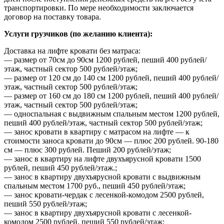
транспортировки. По мере необходимости заключается
договор на поставку товара.
Услуги грузчиков (по желанию клиента):
Доставка на лифте кровати без матраса:
— размер от 70см до 90см 1200 рублей, пеший 400 рублей/
этаж, частный сектор 500 рублей/этаж;
— размер от 120 см до 140 см 1200 рублей, пеший 400 рублей/
этаж, частный сектор 500 рублей/этаж;
— размер от 160 см до 180 см 1200 рублей, пеший 400 рублей/
этаж, частный сектор 500 рублей/этаж;
— односпальная с выдвижным спальным местом 1200 рублей,
пеший 400 рублей/этаж, частный сектор 500 рублей/этаж;
— занос кровати в квартиру с матрасом на лифте — к
стоимости заноса кровати до 90см — плюс 200 рублей. 90-180
см — плюс 300 рублей. Пеший 200 рублей/этаж;
— занос в квартиру на лифте двухъярусной кровати 1500
рублей, пеший 450 рублей/этаж.;
— занос в квартиру двухъярусной кровати с выдвижным
спальным местом 1700 руб., пеший 450 рублей/этаж;
— занос кровати-чердак с лесенкой-комодом 2500 рублей,
пеший 550 рублей/этаж;
— занос в квартиру двухъярусной кровати с лесенкой-
комодом 2500 рублей, пеший 550 рублей/этаж;