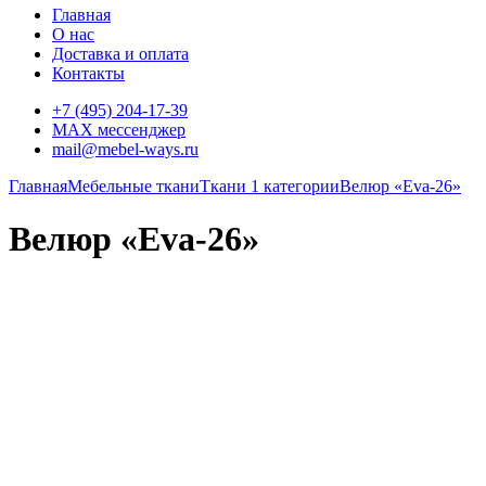
Главная
О нас
Доставка и оплата
Контакты
+7 (495) 204-17-39
MAX мессенджер
mail@mebel-ways.ru
Главная
Мебельные ткани
Ткани 1 категории
Велюр «Eva-26»
Велюр «Eva-26»