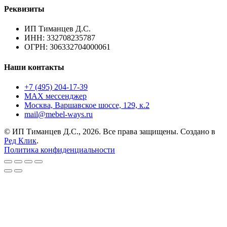
Реквизиты
ИП Тиманцев Д.С.
ИНН: 332708235787
ОГРН: 306332704000061
Наши контакты
+7 (495) 204-17-39
MAX мессенджер
Москва, Варшавское шоссе, 129, к.2
mail@mebel-ways.ru
© ИП Тиманцев Д.С., 2026. Все права защищены. Создано в
Ред Клик
.
Политика конфиденциальности