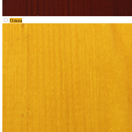
Ольха