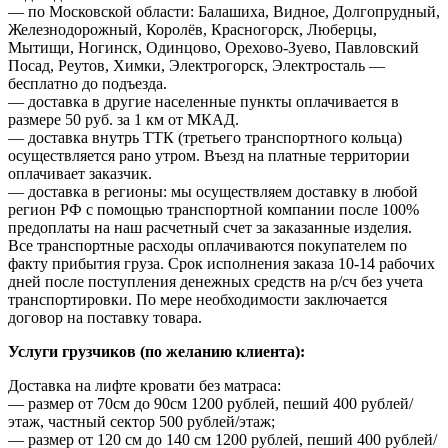
— по Московской области: Балашиха, Видное, Долгопрудный,
Железнодорожный, Королёв, Красногорск, Люберцы,
Мытищи, Ногинск, Одинцово, Орехово-Зуево, Павловский
Посад, Реутов, Химки, Электрогорск, Электросталь —
бесплатно до подъезда.
— доставка в другие населенные пункты оплачивается в
размере 50 руб. за 1 км от МКАД.
— доставка внутрь ТТК (третьего транспортного кольца)
осуществляется рано утром. Въезд на платные территории
оплачивает заказчик.
— доставка в регионы: мы осуществляем доставку в любой
регион РФ с помощью транспортной компании после 100%
предоплаты на наш расчетный счет за заказанные изделия.
Все транспортные расходы оплачиваются покупателем по
факту прибытия груза. Срок исполнения заказа 10-14 рабочих
дней после поступления денежных средств на р/сч без учета
транспортировки. По мере необходимости заключается
договор на поставку товара.
Услуги грузчиков (по желанию клиента):
Доставка на лифте кровати без матраса:
— размер от 70см до 90см 1200 рублей, пеший 400 рублей/
этаж, частный сектор 500 рублей/этаж;
— размер от 120 см до 140 см 1200 рублей, пеший 400 рублей/