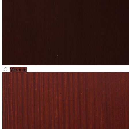
Махагон