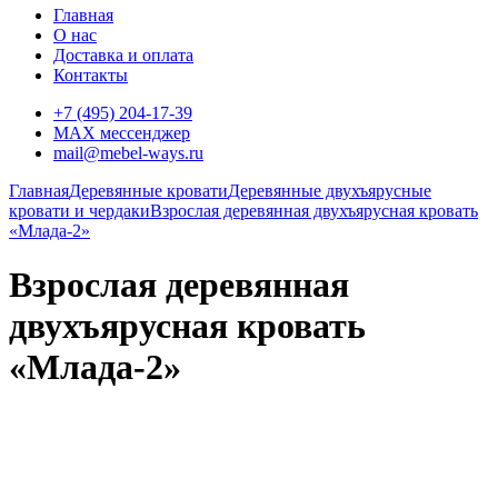
Главная
О нас
Доставка и оплата
Контакты
+7 (495) 204-17-39
MAX мессенджер
mail@mebel-ways.ru
Главная
Деревянные кровати
Деревянные двухъярусные
кровати и чердаки
Взрослая деревянная двухъярусная кровать
«Млада-2»
Взрослая деревянная
двухъярусная кровать
«Млада-2»