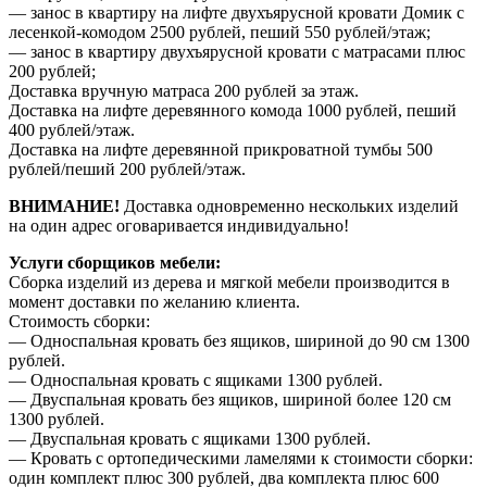
— занос в квартиру на лифте двухъярусной кровати Домик с
лесенкой-комодом 2500 рублей, пеший 550 рублей/этаж;
— занос в квартиру двухъярусной кровати с матрасами плюс
200 рублей;
Доставка вручную матраса 200 рублей за этаж.
Доставка на лифте деревянного комода 1000 рублей, пеший
400 рублей/этаж.
Доставка на лифте деревянной прикроватной тумбы 500
рублей/пеший 200 рублей/этаж.
ВНИМАНИЕ!
Доставка одновременно нескольких изделий
на один адрес оговаривается индивидуально!
Услуги сборщиков мебели:
Сборка изделий из дерева и мягкой мебели производится в
момент доставки по желанию клиента.
Стоимость сборки:
— Односпальная кровать без ящиков, шириной до 90 см 1300
рублей.
— Односпальная кровать с ящиками 1300 рублей.
— Двуспальная кровать без ящиков, шириной более 120 см
1300 рублей.
— Двуспальная кровать с ящиками 1300 рублей.
— Кровать с ортопедическими ламелями к стоимости сборки:
один комплект плюс 300 рублей, два комплекта плюс 600