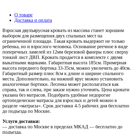
О товаре
Доставка и оплата
Взрослая двухъярусная кровать из массива станет хорошим
выбором для размещения двух спальных мест на
ограниченной площади. Такая кровать выдержит не только
ребенка, но и взрослого человека. Основание реечное в виде
поперечных ламелей из 12мм березовой фанеры плюс сверху
тонкий лист ДВП. Кровать продается в комплекте с двумя
выкатными ящиками. Габаритная высота 185см. Примерная
высота переднего бортика 33-35см, можно увеличить до 40см.
Габаритный размер плюс 8см к длине и ширине спального
места. Дополнительно, на нижний ярус можно установить
аналогичные бортики. Лесенка может располагаться как
справа, так и слева, при заказе нужно уточнять. Цена кровати
указана без матрасов. Подобрать удобные недорогие
ортопедические матрасы для взрослых и детей можно в
разделе «матрасы». Срок доставки 4-5 рабочих дня бесплатно
до подъезда по Москве.
Услуги доставки:
— доставка по Москве в пределах МКАД — бесплатно до
подъезда.