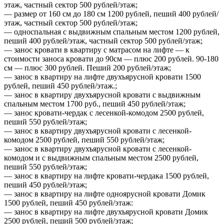
этаж, частный сектор 500 рублей/этаж;
— размер от 160 см до 180 см 1200 рублей, пеший 400 рублей/
этаж, частный сектор 500 рублей/этаж;
— односпальная с выдвижным спальным местом 1200 рублей,
пеший 400 рублей/этаж, частный сектор 500 рублей/этаж;
— занос кровати в квартиру с матрасом на лифте — к
стоимости заноса кровати до 90см — плюс 200 рублей. 90-180
см — плюс 300 рублей. Пеший 200 рублей/этаж;
— занос в квартиру на лифте двухъярусной кровати 1500
рублей, пеший 450 рублей/этаж.;
— занос в квартиру двухъярусной кровати с выдвижным
спальным местом 1700 руб., пеший 450 рублей/этаж;
— занос кровати-чердак с лесенкой-комодом 2500 рублей,
пеший 550 рублей/этаж;
— занос в квартиру двухъярусной кровати с лесенкой-
комодом 2500 рублей, пеший 550 рублей/этаж;
— занос в квартиру двухъярусной кровати с лесенкой-
комодом и с выдвижным спальным местом 2500 рублей,
пеший 550 рублей/этаж;
— занос в квартиру на лифте кровати-чердака 1500 рублей,
пеший 450 рублей/этаж;
— занос в квартиру на лифте одноярусной кровати Домик
1500 рублей, пеший 450 рублей/этаж:
— занос в квартиру на лифте двухъярусной кровати Домик
2500 рублей, пеший 500 рублей/этаж;