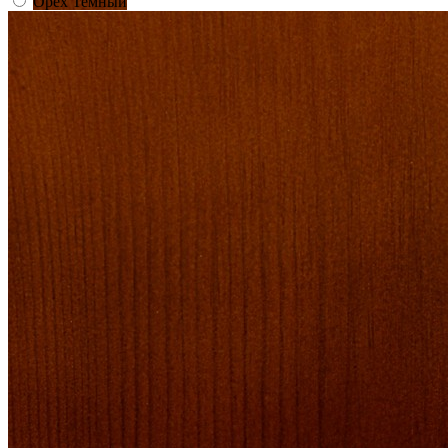
Орех Темный